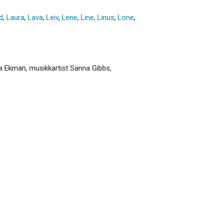
d
,
Laura
,
Lava
,
Leiv
,
Lene
,
Line
,
Linus
,
Lone
,
a Ekman, musikkartist Sanna Gibbs,