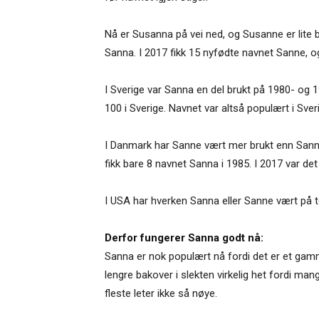
Nå er Susanna på vei ned, og Susanne er lite
Sanna. I 2017 fikk 15 nyfødte navnet Sanne, og 
I Sverige var Sanna en del brukt på 1980- og 1
100 i Sverige. Navnet var altså populært i Sver
I Danmark har Sanne vært mer brukt enn Sanna.
fikk bare 8 navnet Sanna i 1985. I 2017 var de
I USA har hverken Sanna eller Sanne vært på to
Derfor fungerer Sanna godt nå:
Sanna er nok populært nå fordi det er et gam
lengre bakover i slekten virkelig het fordi man
fleste leter ikke så nøye.