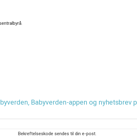
sentralbyrå.
 Babyverden, Babyverden-appen og nyhetsbrev p
Bekreftelseskode sendes til din e-post.