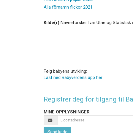
Alla förnamn flickor 2021
Kilde(r):
Navneforsker Ivar Utne og Statistisk 
Følg babyens utvikling:
Last ned Babyverdens app her
Registrer deg for tilgang til
MINE OPPLYSNINGER
Send kode