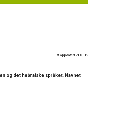
Sist oppdatert 21.01.19
len og det hebraiske språket. Navnet