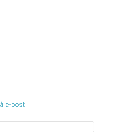
å e-post.