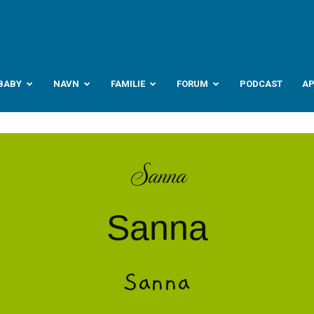
abyverden.no
BABY
NAVN
FAMILIE
FORUM
PODCAST
A
Sanna
Sanna
Sanna