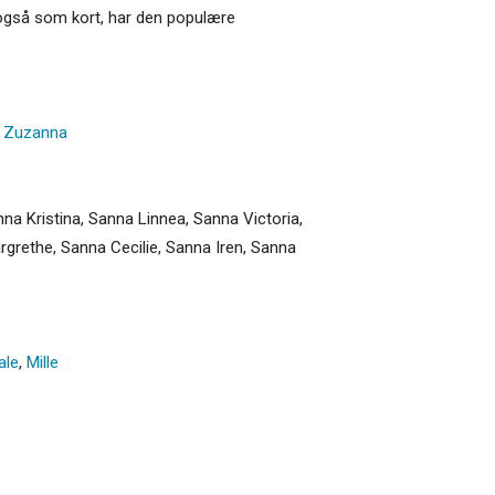
s også som kort, har den populære
,
Zuzanna
na Kristina, Sanna Linnea, Sanna Victoria,
rgrethe, Sanna Cecilie, Sanna Iren, Sanna
ale
,
Mille