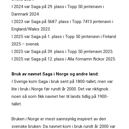
I 2024 var Saga på 29. plass i Topp 50 jentenavn i
Danmark 2024.
I 2023 var Saga på 5687. plass i Topp 7413 jentenavn i
England/Wales 2023.
I 2025 var Saga på 1. plass i Topp 50 jentenavn i Finland
2025 – svensk.
I 2025 var Saga på 39. plass i Topp 50 jentenavn 2025.
I 2025 var Saga på 12. plass i Alla förnamn flickor 2025.
Bruk av navnet Saga i Norge og andre land:
I Sverige kom Saga i bruk sent på 1800-tallet, men var
lite i bruk i Norge før rundt år 2000. Det var riktignok
noen så som fikk navnet her til lands tidlig på 1900-
tallet.
Bruken i Norge er mest sannsynlig inspirert av den
svenske bruken. Da navnet kom i bruk rundt år 2000 var