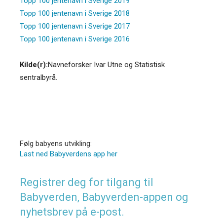
Topp 100 jentenavn i Sverige 2019
Topp 100 jentenavn i Sverige 2018
Topp 100 jentenavn i Sverige 2017
Topp 100 jentenavn i Sverige 2016
Kilde(r):
Navneforsker Ivar Utne og Statistisk
sentralbyrå.
Følg babyens utvikling:
Last ned Babyverdens app her
Registrer deg for tilgang til
Babyverden, Babyverden-appen og
nyhetsbrev på e-post.