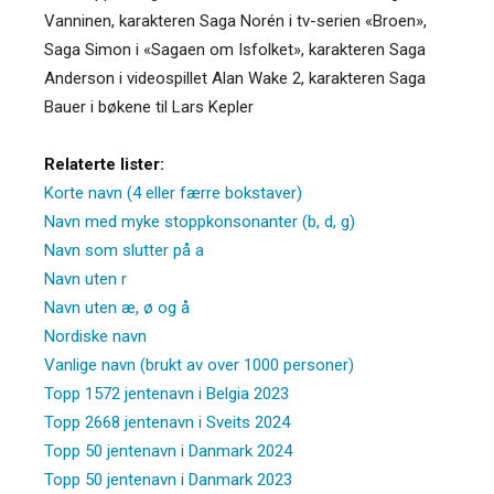
Vanninen, karakteren Saga Norén i tv-serien «Broen»,
Saga Simon i «Sagaen om Isfolket», karakteren Saga
Anderson i videospillet Alan Wake 2, karakteren Saga
Bauer i bøkene til Lars Kepler
Relaterte lister:
Korte navn (4 eller færre bokstaver)
Navn med myke stoppkonsonanter (b, d, g)
Navn som slutter på a
Navn uten r
Navn uten æ, ø og å
Nordiske navn
Vanlige navn (brukt av over 1000 personer)
Topp 1572 jentenavn i Belgia 2023
Topp 2668 jentenavn i Sveits 2024
Topp 50 jentenavn i Danmark 2024
Topp 50 jentenavn i Danmark 2023