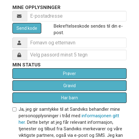
MINE OPPLYSNINGER
Bekreftelseskode sendes til din e-
Send kode
post.
MIN STATUS
Prøver
Gravid
Har barn
Ja, jeg gir samtykke til at Sandviks behandler mine
personopplysninger i tråd med
informasjonen gitt
her
. Dette betyr at jeg får relevant informasjon,
tjenester og tilbud fra Sandviks merkevarer og våre
viktigste partnere, også via e-post og SMS. Jeg kan