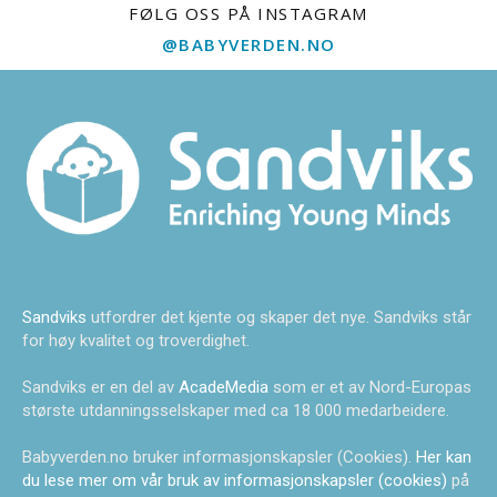
FØLG OSS PÅ INSTAGRAM
@BABYVERDEN.NO
Sandviks
utfordrer det kjente og skaper det nye. Sandviks står
for høy kvalitet og troverdighet.
Sandviks er en del av
AcadeMedia
som er et av Nord-Europas
største utdanningsselskaper med ca 18 000 medarbeidere.
Babyverden.no bruker informasjonskapsler (Cookies).
Her kan
du lese mer om vår bruk av informasjonskapsler (cookies)
på