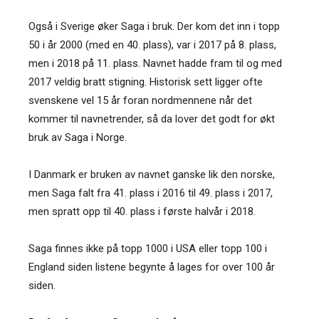
Også i Sverige øker Saga i bruk. Der kom det inn i topp
50 i år 2000 (med en 40. plass), var i 2017 på 8. plass,
men i 2018 på 11. plass. Navnet hadde fram til og med
2017 veldig bratt stigning. Historisk sett ligger ofte
svenskene vel 15 år foran nordmennene når det
kommer til navnetrender, så da lover det godt for økt
bruk av Saga i Norge.
I Danmark er bruken av navnet ganske lik den norske,
men Saga falt fra 41. plass i 2016 til 49. plass i 2017,
men spratt opp til 40. plass i første halvår i 2018.
Saga finnes ikke på topp 1000 i USA eller topp 100 i
England siden listene begynte å lages for over 100 år
siden.