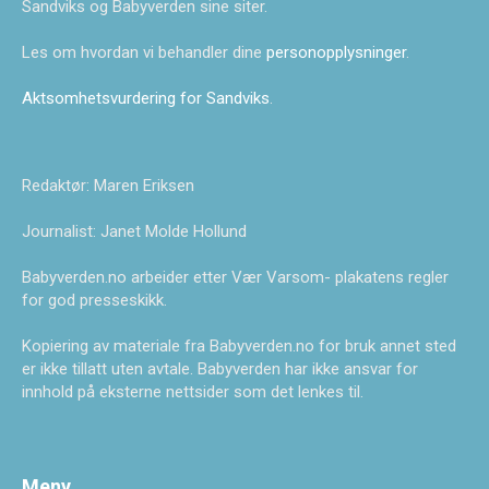
Sandviks og Babyverden sine siter.
Les om hvordan vi behandler dine
personopplysninger
.
Aktsomhetsvurdering for Sandviks
.
Redaktør: Maren Eriksen
Journalist: Janet Molde Hollund
Babyverden.no arbeider etter Vær Varsom- plakatens regler
for god presseskikk.
Kopiering av materiale fra Babyverden.no for bruk annet sted
er ikke tillatt uten avtale. Babyverden har ikke ansvar for
innhold på eksterne nettsider som det lenkes til.
Meny