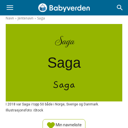
Navn
Jentenavn
Saga
Saga
Saga
Saga
I 2018 var Saga i topp 50 både i Norge, Sverige og Danmark.
Illustrasjonsfoto: iStock
Min navneliste