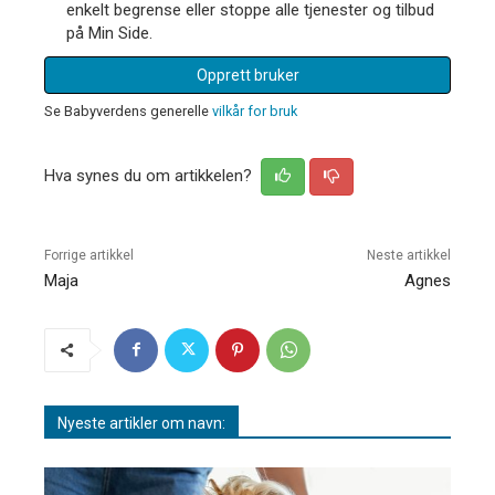
enkelt begrense eller stoppe alle tjenester og tilbud
på Min Side.
Opprett bruker
Se Babyverdens generelle
vilkår for bruk
Hva synes du om artikkelen?
Forrige artikkel
Neste artikkel
Maja
Agnes
Nyeste artikler om navn: