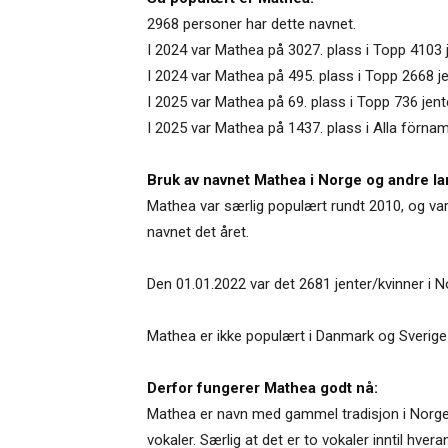
2968 personer har dette navnet.
I 2024 var Mathea på 3027. plass i Topp 4103
I 2024 var Mathea på 495. plass i Topp 2668 je
I 2025 var Mathea på 69. plass i Topp 736 jen
I 2025 var Mathea på 1437. plass i Alla förnam
Bruk av navnet Mathea i Norge og andre la
Mathea var særlig populært rundt 2010, og var 
navnet det året.
Den 01.01.2022 var det 2681 jenter/kvinner i
Mathea er ikke populært i Danmark og Sverige
Derfor fungerer Mathea godt nå:
Mathea er navn med gammel tradisjon i Norge. 
vokaler. Særlig at det er to vokaler inntil hv