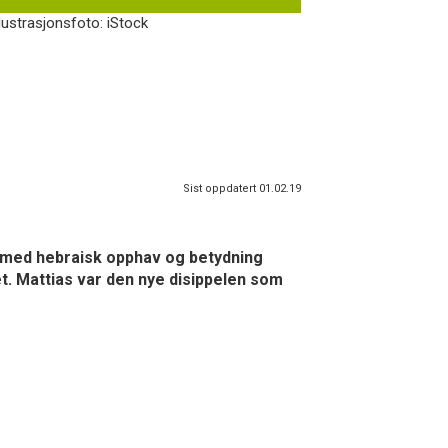
lustrasjonsfoto: iStock
Sist oppdatert 01.02.19
n med hebraisk opphav og betydning
t. Mattias var den nye disippelen som