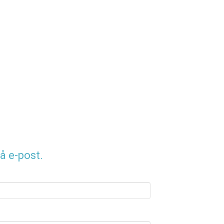
å e-post.