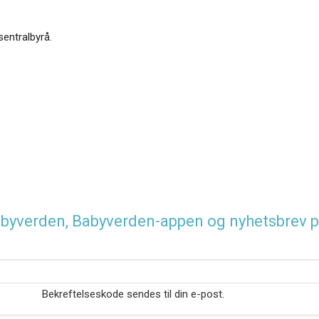
sentralbyrå.
 Babyverden, Babyverden-appen og nyhetsbrev p
Bekreftelseskode sendes til din e-post.