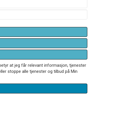
betyr at jeg får relevant informasjon, tjenester
ler stoppe alle tjenester og tilbud på Min