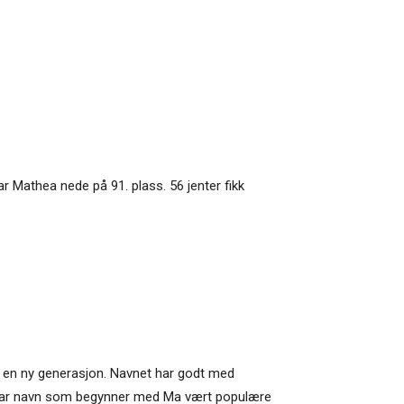
r Mathea nede på 91. plass. 56 jenter fikk
r en ny generasjon. Navnet har godt med
uten har navn som begynner med Ma vært populære