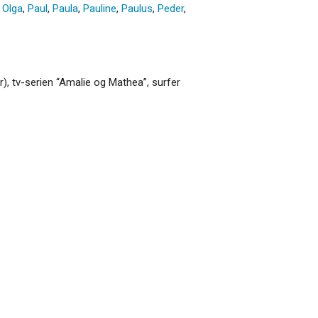
,
Olga
,
Paul
,
Paula
,
Pauline
,
Paulus
,
Peder
,
, tv-serien “Amalie og Mathea”, surfer