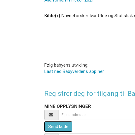
Kilde(r):
Navneforsker Ivar Utne og Statistisk 
Følg babyens utvikling:
Last ned Babyverdens app her
Registrer deg for tilgang til
MINE OPPLYSNINGER
Send kode