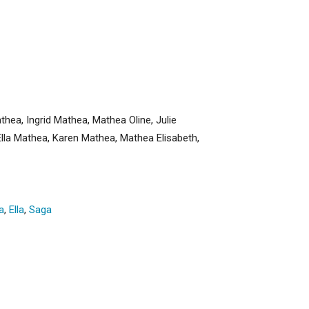
ea, Ingrid Mathea, Mathea Oline, Julie
la Mathea, Karen Mathea, Mathea Elisabeth,
a
,
Ella
,
Saga