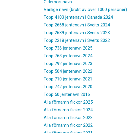
Oldemorsnavn
Vanlige navn (brukt av over 1000 personer)
Topp 4103 jentenavn i Canada 2024
Topp 2668 jentenavn i Sveits 2024
Topp 2639 jentenavn i Sveits 2023
Topp 2218 jentenavn i Sveits 2022
Topp 736 jentenavn 2025
Topp 763 jentenavn 2024
Topp 792 jentenavn 2023
Topp 504 jentenavn 2022
Topp 710 jentenavn 2021
Topp 742 jentenavn 2020
Topp 50 jentenavn 2016
Alla förnamn flickor 2025
Alla förnamn flickor 2024
Alla förnamn flickor 2023
Alla förnamn flickor 2022
Alla förnamn flickor 2021