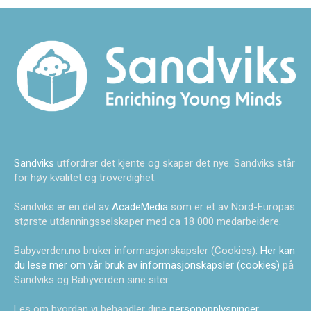
Sandviks
utfordrer det kjente og skaper det nye. Sandviks står
for høy kvalitet og troverdighet.
Sandviks er en del av
AcadeMedia
som er et av Nord-Europas
største utdanningsselskaper med ca 18 000 medarbeidere.
Babyverden.no bruker informasjonskapsler (Cookies).
Her kan
du lese mer om vår bruk av informasjonskapsler (cookies)
på
Sandviks og Babyverden sine siter.
Les om hvordan vi behandler dine
personopplysninger
.