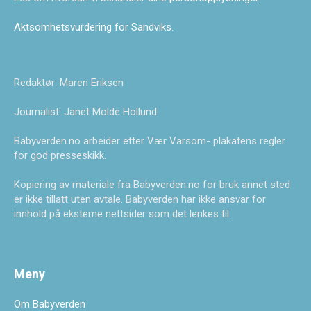
Aktsomhetsvurdering for Sandviks
.
Redaktør: Maren Eriksen
Journalist: Janet Molde Hollund
Babyverden.no arbeider etter Vær Varsom- plakatens regler
for god presseskikk.
Kopiering av materiale fra Babyverden.no for bruk annet sted
er ikke tillatt uten avtale. Babyverden har ikke ansvar for
innhold på eksterne nettsider som det lenkes til.
Meny
Om Babyverden