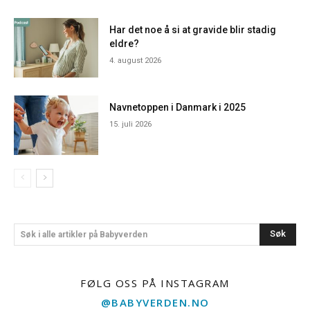
Har det noe å si at gravide blir stadig
eldre?
4. august 2026
Navnetoppen i Danmark i 2025
15. juli 2026
Søk
Søk i alle artikler på Babyverden
FØLG OSS PÅ INSTAGRAM
@BABYVERDEN.NO