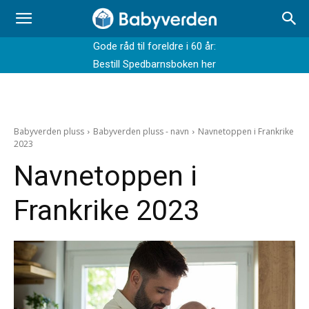
Gode råd til foreldre i 60 år:
Bestill Spedbarnsboken her
Babyverden pluss
Babyverden pluss - navn
Navnetoppen i Frankrike
2023
Navnetoppen i
Frankrike 2023