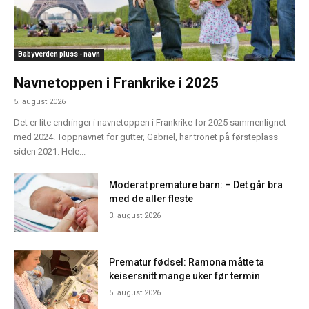
Babyverden pluss - navn
Navnetoppen i Frankrike i 2025
5. august 2026
Det er lite endringer i navnetoppen i Frankrike for 2025 sammenlignet
med 2024. Toppnavnet for gutter, Gabriel, har tronet på førsteplass
siden 2021. Hele...
Moderat premature barn: – Det går bra
med de aller fleste
3. august 2026
Prematur fødsel: Ramona måtte ta
keisersnitt mange uker før termin
5. august 2026