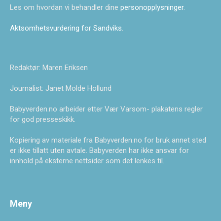
Les om hvordan vi behandler dine
personopplysninger
.
Aktsomhetsvurdering for Sandviks
.
Redaktør: Maren Eriksen
Journalist: Janet Molde Hollund
Babyverden.no arbeider etter Vær Varsom- plakatens regler
for god presseskikk.
Kopiering av materiale fra Babyverden.no for bruk annet sted
er ikke tillatt uten avtale. Babyverden har ikke ansvar for
innhold på eksterne nettsider som det lenkes til.
Meny