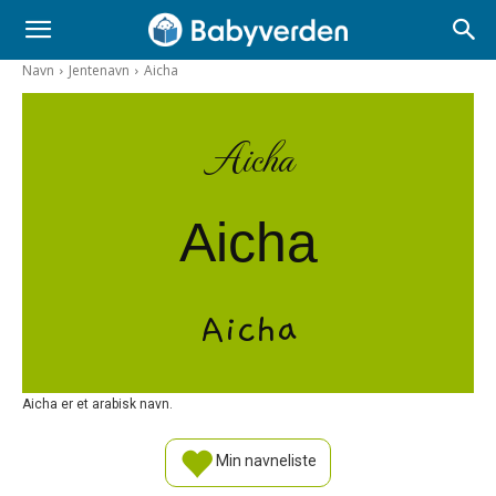
Navn
Jentenavn
Aicha
Aicha
Aicha
Aicha
Aicha er et arabisk navn.
Min navneliste