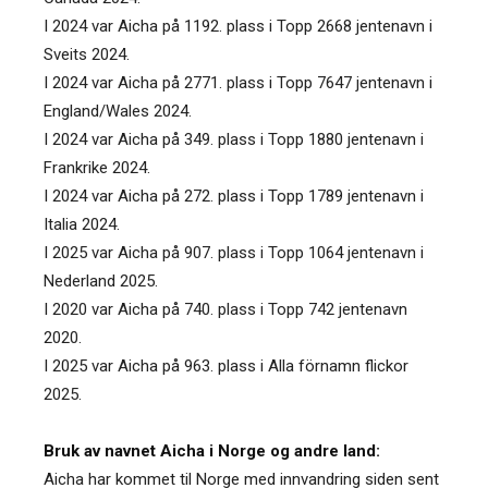
I 2024 var Aicha på 1192. plass i Topp 2668 jentenavn i
Sveits 2024.
I 2024 var Aicha på 2771. plass i Topp 7647 jentenavn i
England/Wales 2024.
I 2024 var Aicha på 349. plass i Topp 1880 jentenavn i
Frankrike 2024.
I 2024 var Aicha på 272. plass i Topp 1789 jentenavn i
Italia 2024.
I 2025 var Aicha på 907. plass i Topp 1064 jentenavn i
Nederland 2025.
I 2020 var Aicha på 740. plass i Topp 742 jentenavn
2020.
I 2025 var Aicha på 963. plass i Alla förnamn flickor
2025.
Bruk av navnet Aicha i Norge og andre land:
Aicha har kommet til Norge med innvandring siden sent