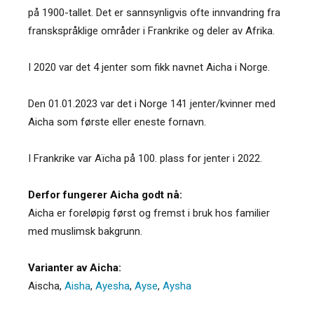
på 1900-tallet. Det er sannsynligvis ofte innvandring fra
franskspråklige områder i Frankrike og deler av Afrika.
I 2020 var det 4 jenter som fikk navnet Aicha i Norge.
Den 01.01.2023 var det i Norge 141 jenter/kvinner med
Aicha som første eller eneste fornavn.
I Frankrike var Aïcha på 100. plass for jenter i 2022.
Derfor fungerer Aicha godt nå:
Aicha er foreløpig først og fremst i bruk hos familier
med muslimsk bakgrunn.
Varianter av Aicha:
Aischa
,
Aisha
,
Ayesha
,
Ayse
,
Aysha