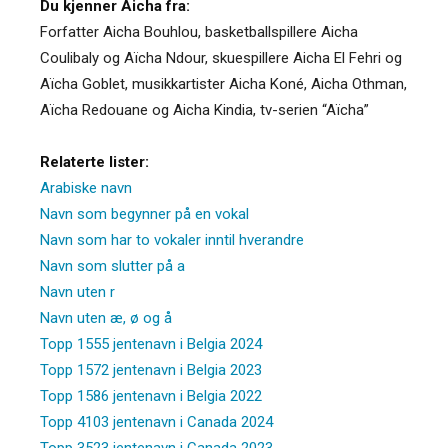
Du kjenner Aicha fra:
Forfatter Aicha Bouhlou, basketballspillere Aicha
Coulibaly og Aïcha Ndour, skuespillere Aicha El Fehri og
Aïcha Goblet, musikkartister Aicha Koné, Aicha Othman,
Aïcha Redouane og Aicha Kindia, tv-serien “Aïcha”
Relaterte lister:
Arabiske navn
Navn som begynner på en vokal
Navn som har to vokaler inntil hverandre
Navn som slutter på a
Navn uten r
Navn uten æ, ø og å
Topp 1555 jentenavn i Belgia 2024
Topp 1572 jentenavn i Belgia 2023
Topp 1586 jentenavn i Belgia 2022
Topp 4103 jentenavn i Canada 2024
Topp 3523 jentenavn i Canada 2023