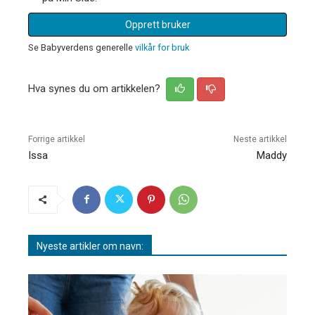
Opprett bruker
Se Babyverdens generelle
vilkår for bruk
Hva synes du om artikkelen?
Forrige artikkel
Neste artikkel
Issa
Maddy
Nyeste artikler om navn: