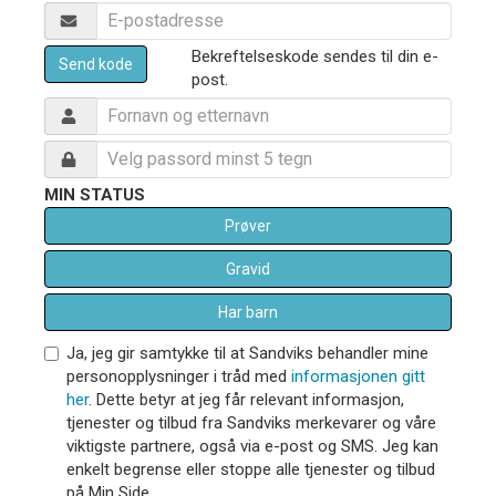
Bekreftelseskode sendes til din e-
Send kode
post.
MIN STATUS
Prøver
Gravid
Har barn
Ja, jeg gir samtykke til at Sandviks behandler mine
personopplysninger i tråd med
informasjonen gitt
her
. Dette betyr at jeg får relevant informasjon,
tjenester og tilbud fra Sandviks merkevarer og våre
viktigste partnere, også via e-post og SMS. Jeg kan
enkelt begrense eller stoppe alle tjenester og tilbud
på Min Side.