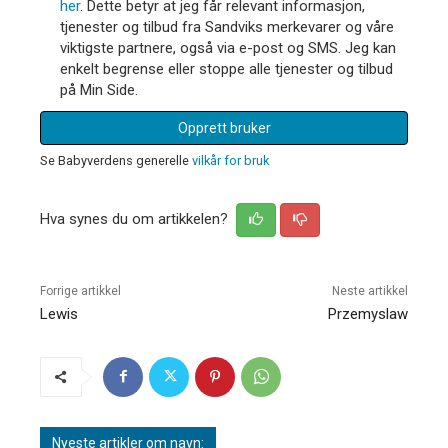
her
. Dette betyr at jeg får relevant informasjon,
tjenester og tilbud fra Sandviks merkevarer og våre
viktigste partnere, også via e-post og SMS. Jeg kan
enkelt begrense eller stoppe alle tjenester og tilbud
på Min Side.
Opprett bruker
Se Babyverdens generelle
vilkår for bruk
Hva synes du om artikkelen?
Forrige artikkel
Neste artikkel
Lewis
Przemyslaw
Nyeste artikler om navn: