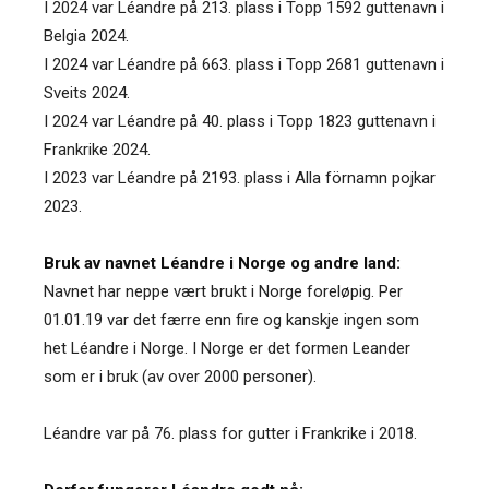
I 2024 var Léandre på 213. plass i Topp 1592 guttenavn i
Belgia 2024.
I 2024 var Léandre på 663. plass i Topp 2681 guttenavn i
Sveits 2024.
I 2024 var Léandre på 40. plass i Topp 1823 guttenavn i
Frankrike 2024.
I 2023 var Léandre på 2193. plass i Alla förnamn pojkar
2023.
Bruk av navnet Léandre i Norge og andre land:
Navnet har neppe vært brukt i Norge foreløpig. Per
01.01.19 var det færre enn fire og kanskje ingen som
het Léandre i Norge. I Norge er det formen Leander
som er i bruk (av over 2000 personer).
Léandre var på 76. plass for gutter i Frankrike i 2018.