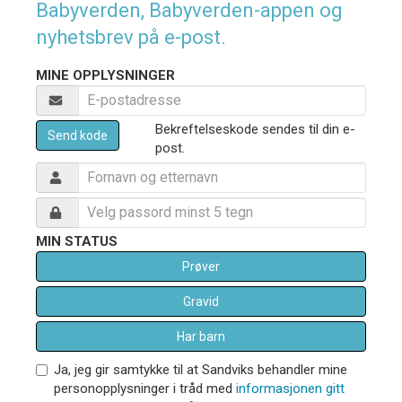
Babyverden, Babyverden-appen og
nyhetsbrev på e-post.
MINE OPPLYSNINGER
Bekreftelseskode sendes til din e-
Send kode
post.
MIN STATUS
Prøver
Gravid
Har barn
Ja, jeg gir samtykke til at Sandviks behandler mine
personopplysninger i tråd med
informasjonen gitt