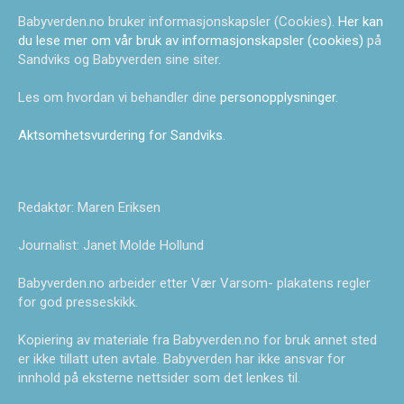
Babyverden.no bruker informasjonskapsler (Cookies).
Her kan
du lese mer om vår bruk av informasjonskapsler (cookies)
på
Sandviks og Babyverden sine siter.
Les om hvordan vi behandler dine
personopplysninger
.
Aktsomhetsvurdering for Sandviks
.
Redaktør: Maren Eriksen
Journalist: Janet Molde Hollund
Babyverden.no arbeider etter Vær Varsom- plakatens regler
for god presseskikk.
Kopiering av materiale fra Babyverden.no for bruk annet sted
er ikke tillatt uten avtale. Babyverden har ikke ansvar for
innhold på eksterne nettsider som det lenkes til.