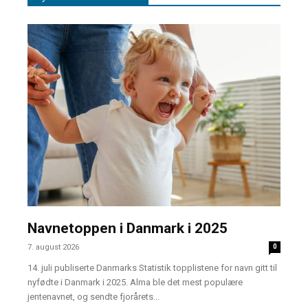
Navnetoppen i Danmark i 2025
7. august 2026
0
14. juli publiserte Danmarks Statistik topplistene for navn gitt til
nyfødte i Danmark i 2025. Alma ble det mest populære
jentenavnet, og sendte fjorårets...