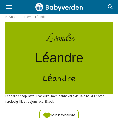
Navn
Guttenavn
Léandre
Léandre
Léandre
Léandre
Léandre er populært i Frankrike, men sannsynligvis ikke brukt i Norge
foreløpig. Illustrasjonsfoto: iStock
Min navneliste