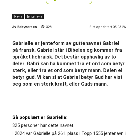
Navn
Jentenavn
Av
Babyverden
328
Sist oppdatert 05.03.26
Gabrielle er jenteform av guttenavnet Gabriel
på fransk. Gabriel står i Bibelen og kommer fra
språket hebraisk. Det består opphavlig av to
deler. Gabri kan ha kommet fra et ord som betyr
sterk, eller fra et ord som betyr mann. Delen el
betyr gud. Vi kan si at Gabriel betyr Gud har vist
seg som en sterk kraft, eller Guds mann.
Så populært er Gabrielle:
325 personer har dette navnet.
I 2024 var Gabrielle på 261. plass i Topp 1555 jentenavn i