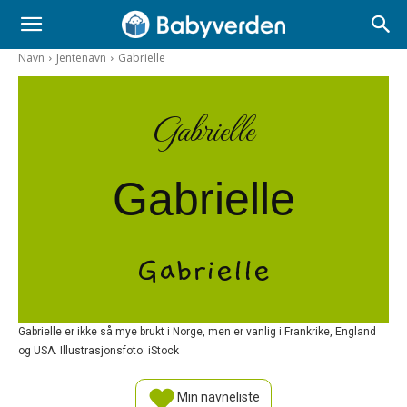
Navn
Jentenavn
Gabrielle
Gabrielle
Gabrielle
Gabrielle
Gabrielle er ikke så mye brukt i Norge, men er vanlig i Frankrike, England
og USA. Illustrasjonsfoto: iStock
Min navneliste