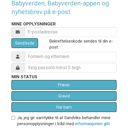
Babyverden, Babyverden-appen og
nyhetsbrev på e-post.
MINE OPPLYSNINGER
Bekreftelseskode sendes til din e-
Send kode
post.
MIN STATUS
Prøver
Gravid
Har barn
Ja, jeg gir samtykke til at Sandviks behandler mine
personopplysninger i tråd med
informasjonen gitt