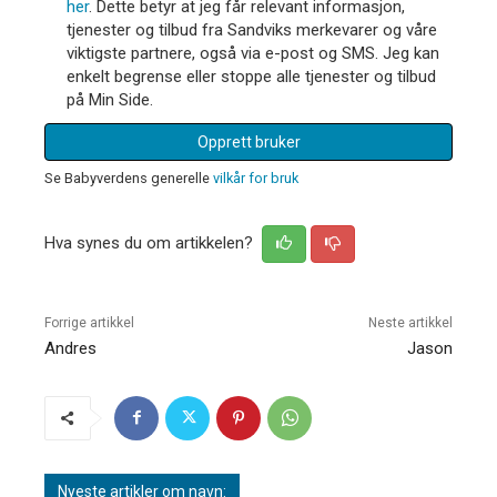
her
. Dette betyr at jeg får relevant informasjon,
tjenester og tilbud fra Sandviks merkevarer og våre
viktigste partnere, også via e-post og SMS. Jeg kan
enkelt begrense eller stoppe alle tjenester og tilbud
på Min Side.
Opprett bruker
Se Babyverdens generelle
vilkår for bruk
Hva synes du om artikkelen?
Forrige artikkel
Neste artikkel
Andres
Jason
Nyeste artikler om navn: