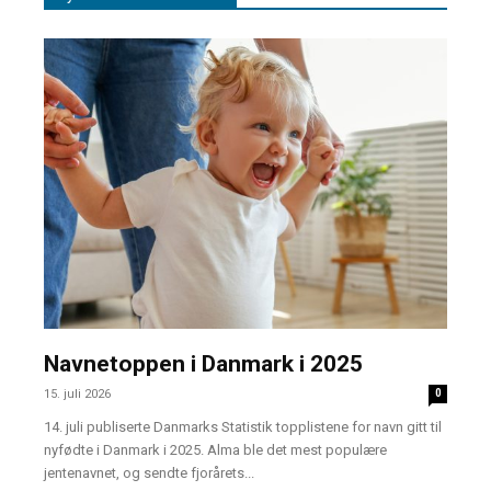
Navnetoppen i Danmark i 2025
15. juli 2026
0
14. juli publiserte Danmarks Statistik topplistene for navn gitt til
nyfødte i Danmark i 2025. Alma ble det mest populære
jentenavnet, og sendte fjorårets...