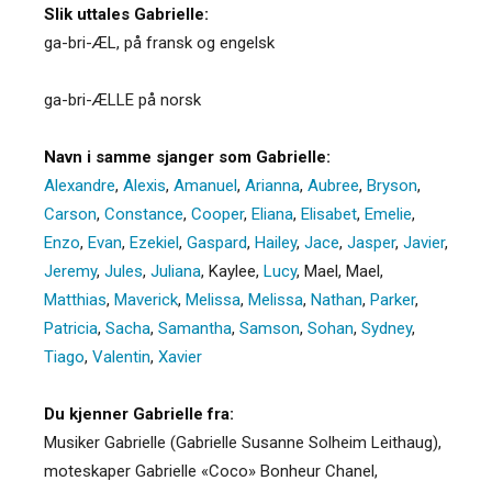
Slik uttales Gabrielle:
ga-bri-ÆL, på fransk og engelsk
ga-bri-ÆLLE på norsk
Navn i samme sjanger som Gabrielle:
Alexandre
,
Alexis
,
Amanuel
,
Arianna
,
Aubree
,
Bryson
,
Carson
,
Constance
,
Cooper
,
Eliana
,
Elisabet
,
Emelie
,
Enzo
,
Evan
,
Ezekiel
,
Gaspard
,
Hailey
,
Jace
,
Jasper
,
Javier
,
Jeremy
,
Jules
,
Juliana
,
Kaylee
,
Lucy
,
Mael
,
Mael
,
Matthias
,
Maverick
,
Melissa
,
Melissa
,
Nathan
,
Parker
,
Patricia
,
Sacha
,
Samantha
,
Samson
,
Sohan
,
Sydney
,
Tiago
,
Valentin
,
Xavier
Du kjenner Gabrielle fra:
Musiker Gabrielle (Gabrielle Susanne Solheim Leithaug),
moteskaper Gabrielle «Coco» Bonheur Chanel,