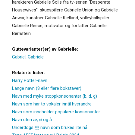
karakteren Gabrielle Solis fra tv-serien “Desperate
Housewives”, skuespillere Gabrielle Union og Gabrielle
Anwar, kunstner Gabrielle Kielland, volleyballspiller
Gabrielle Reece, motivator og forfatter Gabrielle
Bernstein
Guttevarianter(er) av Gabrielle:
Gabriel
,
Gabriele
Relaterte lister:
Harry Potter-navn
Lange navn (8 eller flere bokstaver)
Navn med myke stoppkonsonanter (b, d, g)
Navn som har to vokaler inntil hverandre
Navn som inneholder populære konsonanter
Navn uten æ, ø og å
Underdogs  navn som brukes lite nå