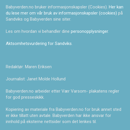
Babyverden.no bruker informasjonskapsler (Cookies).
Her kan
du lese mer om vår bruk av informasjonskapsler (cookies)
på
Sandviks og Babyverden sine siter.
Les om hvordan vi behandler dine
personopplysninger
.
Aktsomhetsvurdering for Sandviks
.
Redaktør: Maren Eriksen
Journalist: Janet Molde Hollund
Babyverden.no arbeider etter Vær Varsom- plakatens regler
for god presseskikk.
Kopiering av materiale fra Babyverden.no for bruk annet sted
er ikke tillatt uten avtale. Babyverden har ikke ansvar for
innhold på eksterne nettsider som det lenkes til.