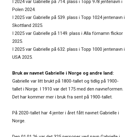
I 2024 var Gabrielle på 714. plass i Topp 978 jentenavn i
Polen 2024.
I 2025 var Gabrielle på 539. plass i Topp 1024 jentenavn i
Skottland 2025.
I 2025 var Gabrielle på 1149. plass i Alla förnamn flickor
2025.
I 2025 var Gabrielle på 632. plass i Topp 1000 jentenavn i
USA 2025.
Bruk av navnet Gabrielle i Norge og andre land:
Gabrielle var litt brukt på 1800-tallet og tidlig på 1900-
tallet i Norge. I 1910 var det 175 med den navneformen.
Det har kommer mer i bruk fra sent på 1900-tallet.
På 2020-tallet har 4 jenter i året fått navnet Gabrielle i
Norge.
Den 01.01.26 var det 325 personer ved navn Gabrielle i