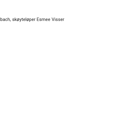
bach, skøyteløper Esmee Visser