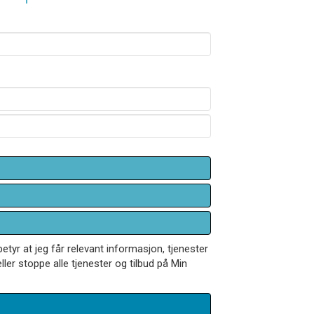
betyr at jeg får relevant informasjon, tjenester
ler stoppe alle tjenester og tilbud på Min