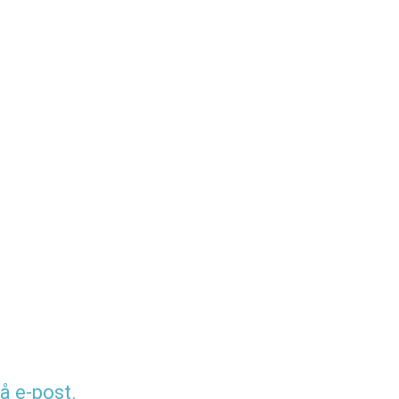
å e-post.