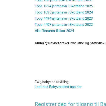
Topp 1024 jentenavn i Skottland 2025
Topp 1035 jentenavn i Skottland 2024
Topp 4494 jentenavn i Skottland 2023
Topp 4407 jentenavn i Skottland 2022
Alla förnamn flickor 2024
Kilde(r):
Navneforsker Ivar Utne og Statistisk 
Følg babyens utvikling:
Last ned Babyverdens app her
Registrer deg for tilgang til