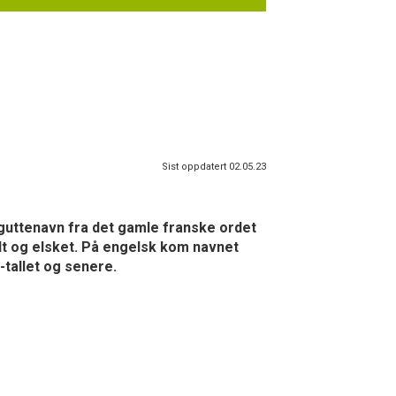
Sist oppdatert 02.05.23
guttenavn fra det gamle franske ordet
ldt og elsket. På engelsk kom navnet
-tallet og senere.