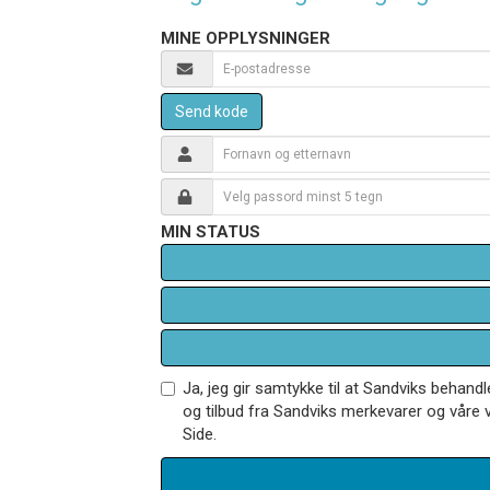
MINE OPPLYSNINGER
Send kode
MIN STATUS
Ja, jeg gir samtykke til at Sandviks behan
og tilbud fra Sandviks merkevarer og våre v
Side.