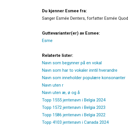
Du kjenner Esmee fra:
Sanger Esmée Denters, forfatter Esmée Quod
Guttevarianter(er) av Esmee:
Esme
Relaterte lister:
Navn som begynner på en vokal
Navn som har to vokaler inntil hverandre
Navn som inneholder populære konsonanter
Navn uten r
Navn uten æ, ø og å
Topp 1555 jentenavn i Belgia 2024
Topp 1572 jentenavn i Belgia 2023
Topp 1586 jentenavn i Belgia 2022
Topp 4103 jentenavn i Canada 2024