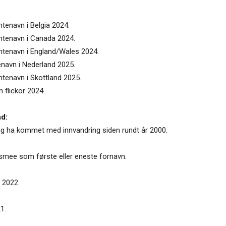
ntenavn i Belgia 2024.
entenavn i Canada 2024.
entenavn i England/Wales 2024.
enavn i Nederland 2025.
ntenavn i Skottland 2025.
 flickor 2024.
nd:
lig ha kommet med innvandring siden rundt år 2000.
Esmee som første eller eneste fornavn.
i 2022.
1.