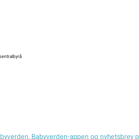
sentralbyrå.
 Babyverden, Babyverden-appen og nyhetsbrev p