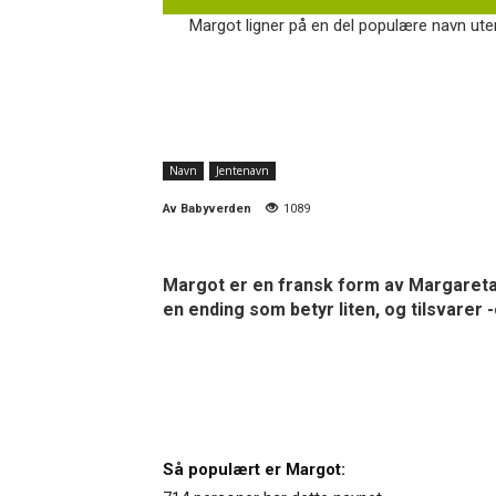
Margot ligner på en del populære navn uten
Navn
Jentenavn
Av
Babyverden
1089
Margot er en fransk form av Margareta.
en ending som betyr liten, og tilsvarer 
Så populært er Margot: