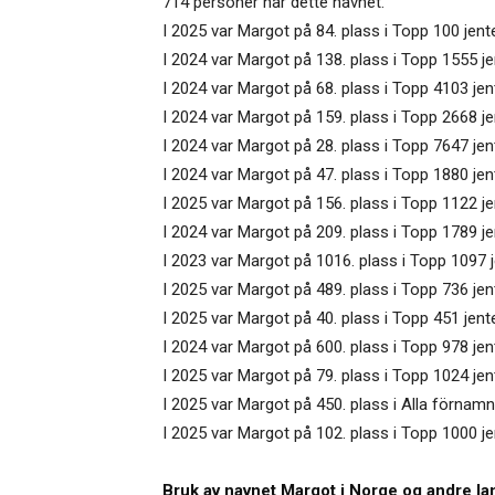
714 personer har dette navnet.
I 2025 var Margot på 84. plass i Topp 100 jen
I 2024 var Margot på 138. plass i Topp 1555 je
I 2024 var Margot på 68. plass i Topp 4103 je
I 2024 var Margot på 159. plass i Topp 2668 je
I 2024 var Margot på 28. plass i Topp 7647 je
I 2024 var Margot på 47. plass i Topp 1880 jen
I 2025 var Margot på 156. plass i Topp 1122 je
I 2024 var Margot på 209. plass i Topp 1789 jen
I 2023 var Margot på 1016. plass i Topp 1097 
I 2025 var Margot på 489. plass i Topp 736 je
I 2025 var Margot på 40. plass i Topp 451 jen
I 2024 var Margot på 600. plass i Topp 978 jen
I 2025 var Margot på 79. plass i Topp 1024 jen
I 2025 var Margot på 450. plass i Alla förnamn 
I 2025 var Margot på 102. plass i Topp 1000 j
Bruk av navnet Margot i Norge og andre la