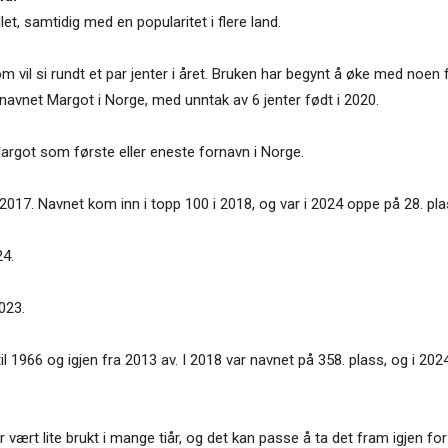
let, samtidig med en popularitet i flere land.
m vil si rundt et par jenter i året. Bruken har begynt å øke med noen f
t navnet Margot i Norge, med unntak av 6 jenter født i 2020.
argot som første eller eneste fornavn i Norge.
2017. Navnet kom inn i topp 100 i 2018, og var i 2024 oppe på 28. pla
24.
023.
il 1966 og igjen fra 2013 av. I 2018 var navnet på 358. plass, og i 202
har vært lite brukt i mange tiår, og det kan passe å ta det fram igjen