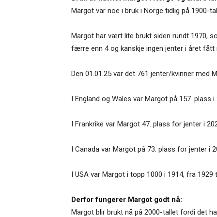
Margot var noe i bruk i Norge tidlig på 1900-tal
Margot har vært lite brukt siden rundt 1970, so
færre enn 4 og kanskje ingen jenter i året fåt
Den 01.01.25 var det 761 jenter/kvinner med M
I England og Wales var Margot på 157. plass i 
I Frankrike var Margot 47. plass for jenter i 20
I Canada var Margot på 73. plass for jenter i 2
I USA var Margot i topp 1000 i 1914, fra 1929 t
Derfor fungerer Margot godt nå:
Margot blir brukt nå på 2000-tallet fordi det 