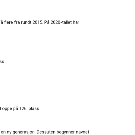
å flere fra rundt 2015. På 2020-tallet har
ss.
4 oppe på 126. plass.
 for en ny generasjon. Dessuten begynner navnet