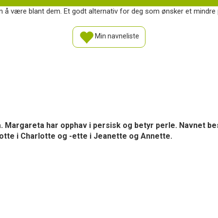
 å være blant dem. Et godt alternativ for deg som ønsker et mindre p
Min navneliste
 Margareta har opphav i persisk og betyr perle. Navnet bes
-otte i Charlotte og -ette i Jeanette og Annette.