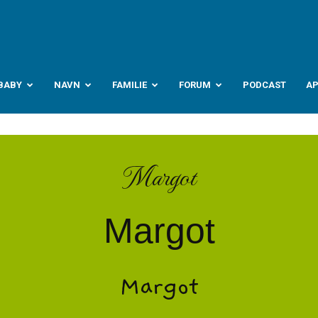
abyverden.no
BABY
NAVN
FAMILIE
FORUM
PODCAST
A
Margot
Margot
Margot