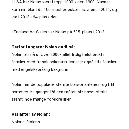
I USA har Nolan vært i topp 1000 siden 1900. Navnet
kom inn blant de 100 mest populære navnene i 2011, og
var i 2018 i 64. plass der.
I England og Wales var Nolan på 535. plass i 2018.
Derfor fungerer Nolan godt nå:
Nolan blir nå ut over 2000-tallet trolig helst brukt i
familier med fransk bakgrunn, kanskje også litt i familier
med engelskspråklig bakgrunn.
Nolan har de populære stemte konsonantene n og l, til
sammen tre ganger. På den måten blir navet sterkt
stemt, noe mange foreldre liker.
Varianter av Nolan:
Nolane
,
Nolann