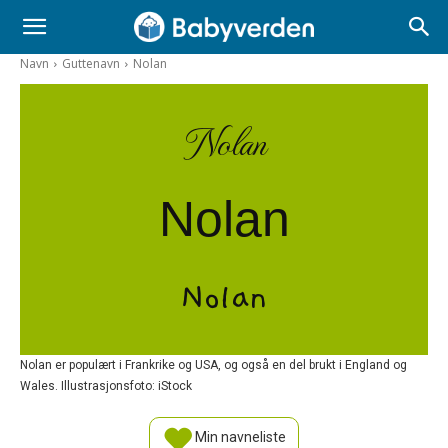
Navn
Guttenavn
Nolan
Nolan
Nolan
Nolan
Nolan er populært i Frankrike og USA, og også en del brukt i England og
Wales. Illustrasjonsfoto: iStock
Min navneliste