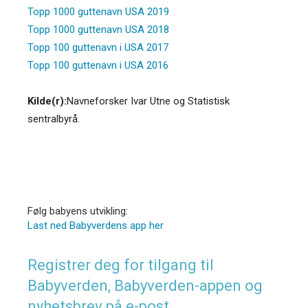
Topp 1000 guttenavn USA 2019
Topp 1000 guttenavn USA 2018
Topp 100 guttenavn i USA 2017
Topp 100 guttenavn i USA 2016
Kilde(r):
Navneforsker Ivar Utne og Statistisk
sentralbyrå.
Følg babyens utvikling:
Last ned Babyverdens app her
Registrer deg for tilgang til
Babyverden, Babyverden-appen og
nyhetsbrev på e-post.