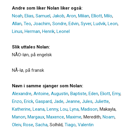
Andre som liker Nolan liker også:
Noah
,
Elias
,
Samuel
,
Jakob
,
Aron
,
Milian
,
Elliott
,
Milo
,
Allan
,
Teo
,
Joachim
,
Sondre
,
Edvin
,
Syver
,
Ludvik
,
Leon
,
Linus
,
Herman
,
Henrik
,
Leonel
Slik uttales Nolan:
NÅO-løn, på engelsk
NÅ-lø, på fransk
Navn i samme sjanger som Nolan:
Alexandre
,
Antoine
,
Augustin
,
Baptiste
,
Eden
,
Eliott
,
Emy
,
Enzo
,
Erick
,
Gaspard
,
Jade
,
Jeanne
,
Jules
,
Juliette
,
Katherine
,
Leana
,
Lenny
,
Lou
,
Lyna
,
Madison
,
Makayla
,
Manon
,
Margaux
,
Maxence
,
Maxime
,
Meredith
,
Noam
,
Oleiv
,
Rose
,
Sacha
,
Solhild
,
Tiago
,
Valentin