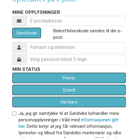
MINE OPPLYSNINGER
Bekreftelseskode sendes til din e-
Send kode
post.
MIN STATUS
Prøver
Gravid
Har barn
Ja, jeg gir samtykke til at Sandviks behandler mine
personopplysninger i tråd med
informasjonen gitt
her
. Dette betyr at jeg får relevant informasjon,
tjenester og tilbud fra Sandviks merkevarer og våre