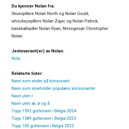
Du kjenner Nolan fra:
Skuespillere Nolan North og Nolan Gould,
ishockeyspillere Nolan Zajac og Nolan Patrick,
baseballspiller Nolan Ryan, filmregissør Christopher
Nolan
Jentevariant(er) av Nolan:
Nola
Relaterte lister:
Navn som ender på konsonant
Navn som inneholder populære konsonanter
Navn uten r
Navn uten æ, ø og å
Topp 1592 guttenavn i Belgia 2024
Topp 1589 guttenavn i Belgia 2023
Topp 100 guttenavn i Belgia 2023