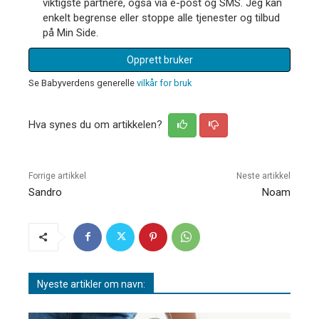
viktigste partnere, også via e-post og SMS. Jeg kan
enkelt begrense eller stoppe alle tjenester og tilbud
på Min Side.
Opprett bruker
Se Babyverdens generelle
vilkår for bruk
Hva synes du om artikkelen?
Forrige artikkel
Neste artikkel
Sandro
Noam
Nyeste artikler om navn: