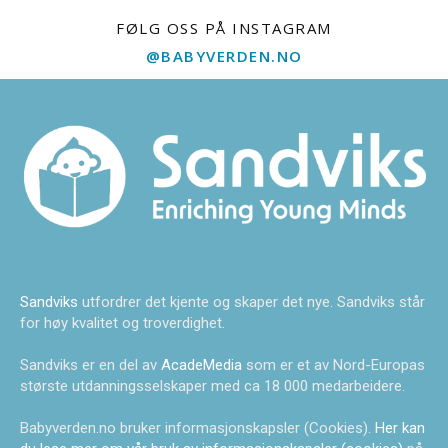
FØLG OSS PÅ INSTAGRAM
@BABYVERDEN.NO
Sandviks
utfordrer det kjente og skaper det nye. Sandviks står
for høy kvalitet og troverdighet.
Sandviks er en del av
AcadeMedia
som er et av Nord-Europas
største utdanningsselskaper med ca 18 000 medarbeidere.
Babyverden.no bruker informasjonskapsler (Cookies).
Her kan