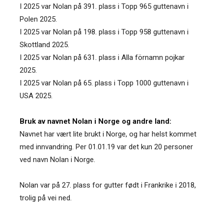
I 2025 var Nolan på 391. plass i Topp 965 guttenavn i
Polen 2025.
I 2025 var Nolan på 198. plass i Topp 958 guttenavn i
Skottland 2025.
I 2025 var Nolan på 631. plass i Alla förnamn pojkar
2025.
I 2025 var Nolan på 65. plass i Topp 1000 guttenavn i
USA 2025.
Bruk av navnet Nolan i Norge og andre land:
Navnet har vært lite brukt i Norge, og har helst kommet
med innvandring. Per 01.01.19 var det kun 20 personer
ved navn Nolan i Norge.
Nolan var på 27. plass for gutter født i Frankrike i 2018,
trolig på vei ned.