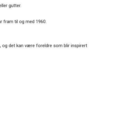
ler gutter.
år fram til og med 1960.
, og det kan være foreldre som blir inspirert