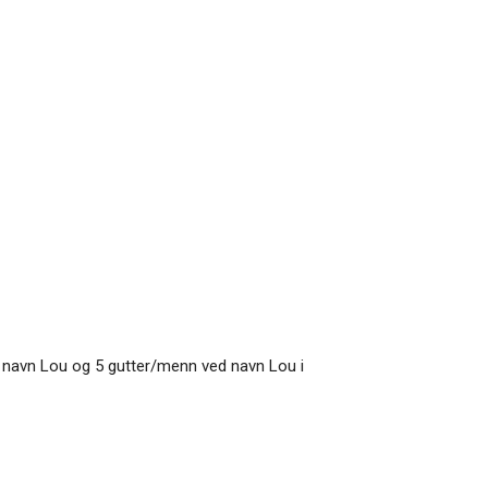
ed navn Lou og 5 gutter/menn ved navn Lou i