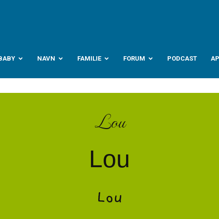
abyverden.no
BABY
NAVN
FAMILIE
FORUM
PODCAST
A
Lou
Lou
Lou