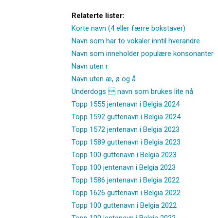
Relaterte lister:
Korte navn (4 eller færre bokstaver)
Navn som har to vokaler inntil hverandre
Navn som inneholder populære konsonanter
Navn uten r
Navn uten æ, ø og å
Underdogs  navn som brukes lite nå
Topp 1555 jentenavn i Belgia 2024
Topp 1592 guttenavn i Belgia 2024
Topp 1572 jentenavn i Belgia 2023
Topp 1589 guttenavn i Belgia 2023
Topp 100 guttenavn i Belgia 2023
Topp 100 jentenavn i Belgia 2023
Topp 1586 jentenavn i Belgia 2022
Topp 1626 guttenavn i Belgia 2022
Topp 100 guttenavn i Belgia 2022
Topp 100 jentenavn i Belgia 2022