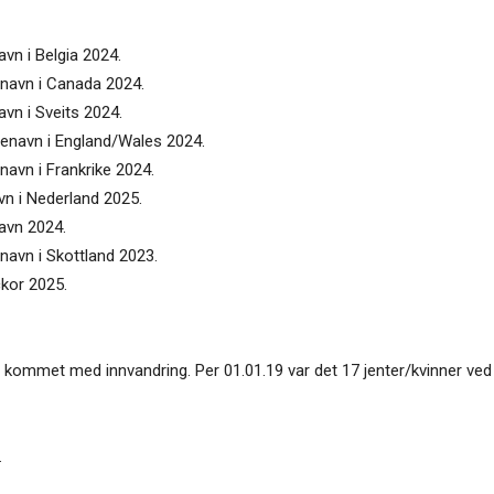
avn i Belgia 2024.
enavn i Canada 2024.
avn i Sveits 2024.
tenavn i England/Wales 2024.
navn i Frankrike 2024.
vn i Nederland 2025.
navn 2024.
navn i Skottland 2023.
ckor 2025.
lst kommet med innvandring. Per 01.01.19 var det 17 jenter/kvinner v
.