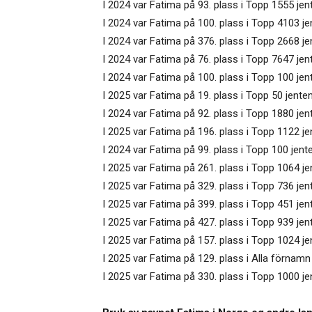
I 2024 var Fatima på 93. plass i Topp 1555 jen
I 2024 var Fatima på 100. plass i Topp 4103 j
I 2024 var Fatima på 376. plass i Topp 2668 je
I 2024 var Fatima på 76. plass i Topp 7647 je
I 2024 var Fatima på 100. plass i Topp 100 jen
I 2025 var Fatima på 19. plass i Topp 50 jente
I 2024 var Fatima på 92. plass i Topp 1880 jen
I 2025 var Fatima på 196. plass i Topp 1122 je
I 2024 var Fatima på 99. plass i Topp 100 jente
I 2025 var Fatima på 261. plass i Topp 1064 j
I 2025 var Fatima på 329. plass i Topp 736 je
I 2025 var Fatima på 399. plass i Topp 451 je
I 2025 var Fatima på 427. plass i Topp 939 jen
I 2025 var Fatima på 157. plass i Topp 1024 je
I 2025 var Fatima på 129. plass i Alla förnamn 
I 2025 var Fatima på 330. plass i Topp 1000 j