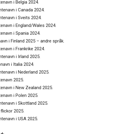
tenavn i Belgia 2024.
entenavn i Canada 2024.
ntenavn i Sveits 2024.
ntenavn i England/Wales 2024.
tenavn i Spania 2024.
navn i Finland 2025 – andre språk.
tenavn i Frankrike 2024.
ntenavn i Irland 2025.
navn i Italia 2024.
entenavn i Nederland 2025.
ntenavn 2025.
ntenavn i New Zealand 2025.
tenavn i Polen 2025.
ntenavn i Skottland 2025.
flickor 2025.
entenavn i USA 2025.