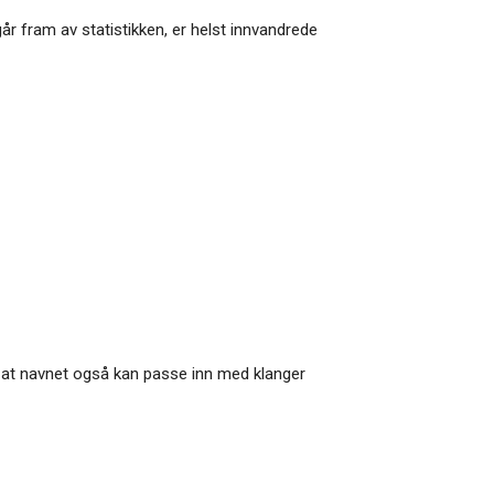
r fram av statistikken, er helst innvandrede
r at navnet også kan passe inn med klanger