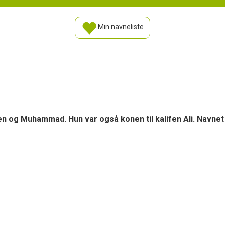
Min navneliste
ten og Muhammad. Hun var også konen til kalifen Ali. Navnet