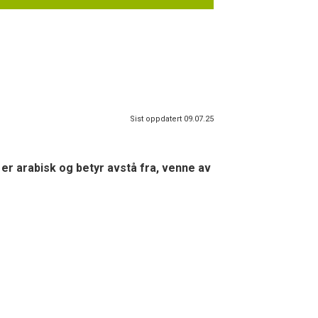
Sist oppdatert 09.07.25
 er arabisk og betyr avstå fra, venne av