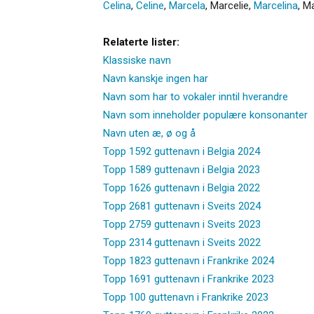
Celina
,
Celine
,
Marcela
,
Marcelie
,
Marcelina
,
Ma
Relaterte lister:
Klassiske navn
Navn kanskje ingen har
Navn som har to vokaler inntil hverandre
Navn som inneholder populære konsonanter
Navn uten æ, ø og å
Topp 1592 guttenavn i Belgia 2024
Topp 1589 guttenavn i Belgia 2023
Topp 1626 guttenavn i Belgia 2022
Topp 2681 guttenavn i Sveits 2024
Topp 2759 guttenavn i Sveits 2023
Topp 2314 guttenavn i Sveits 2022
Topp 1823 guttenavn i Frankrike 2024
Topp 1691 guttenavn i Frankrike 2023
Topp 100 guttenavn i Frankrike 2023