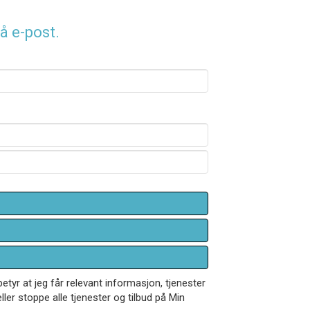
å e-post.
betyr at jeg får relevant informasjon, tjenester
ler stoppe alle tjenester og tilbud på Min