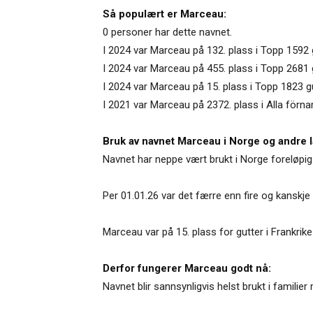
Så populært er Marceau:
0 personer har dette navnet.
I 2024 var Marceau på 132. plass i Topp 1592 
I 2024 var Marceau på 455. plass i Topp 2681 
I 2024 var Marceau på 15. plass i Topp 1823 g
I 2021 var Marceau på 2372. plass i Alla förn
Bruk av navnet Marceau i Norge og andre l
Navnet har neppe vært brukt i Norge foreløpig
Per 01.01.26 var det færre enn fire og kanskj
Marceau var på 15. plass for gutter i Frankrike
Derfor fungerer Marceau godt nå:
Navnet blir sannsynligvis helst brukt i familie