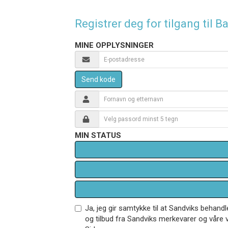
Registrer deg for tilgang til
MINE OPPLYSNINGER
Send kode
MIN STATUS
Ja, jeg gir samtykke til at Sandviks behan
og tilbud fra Sandviks merkevarer og våre v