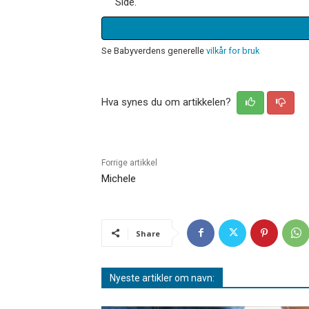
Side.
Se Babyverdens generelle
vilkår for bruk
Hva synes du om artikkelen?
Forrige artikkel
Michele
Share
Nyeste artikler om navn: