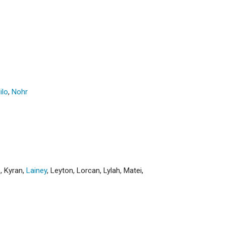
ilo
,
Nohr
e
,
Kyran
,
Lainey
,
Leyton
,
Lorcan
,
Lylah
,
Matei
,