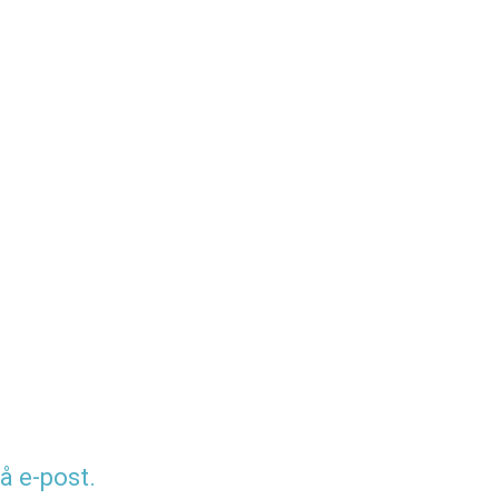
å e-post.