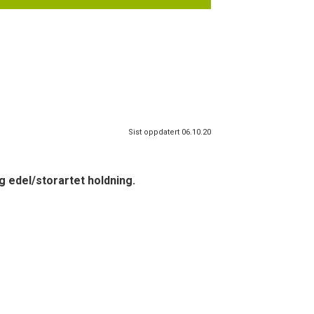
Sist oppdatert 06.10.20
g edel/storartet holdning.