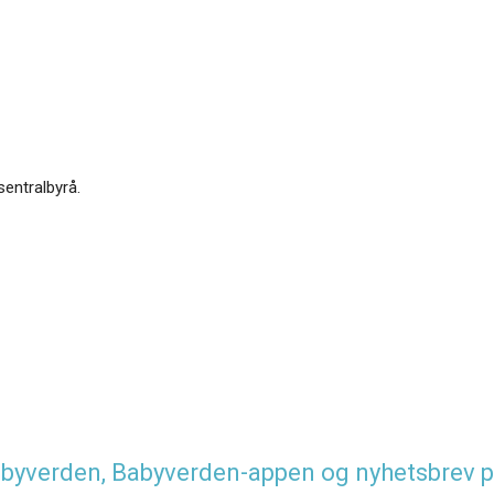
sentralbyrå.
 Babyverden, Babyverden-appen og nyhetsbrev p