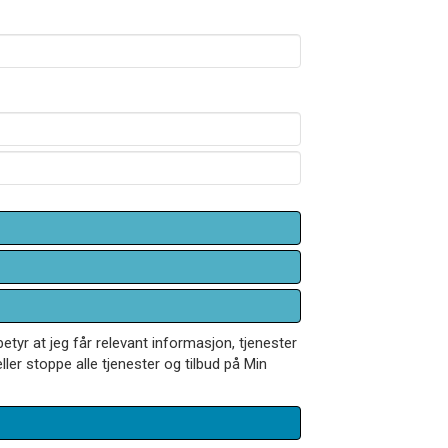
betyr at jeg får relevant informasjon, tjenester
ler stoppe alle tjenester og tilbud på Min