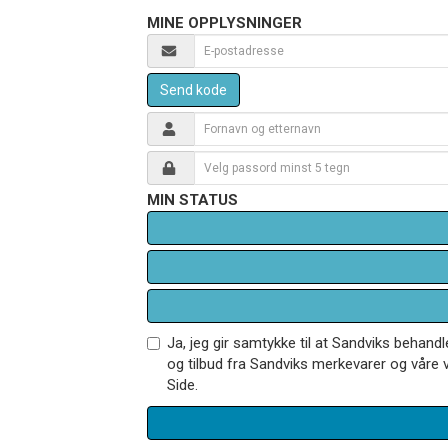
MINE OPPLYSNINGER
Send kode
MIN STATUS
Ja, jeg gir samtykke til at Sandviks behan
og tilbud fra Sandviks merkevarer og våre v
Side.