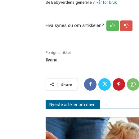
Se Babyverdens generelle
vilkår for bruk
Hva synes du om artikkelen?
Forrige artikkel
Ilyana
Share
Nyeste artikler om navn: