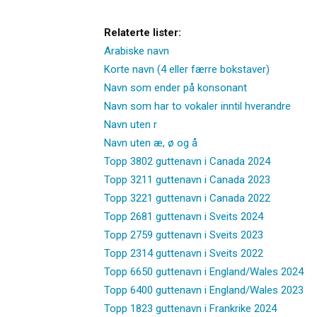
Relaterte lister:
Arabiske navn
Korte navn (4 eller færre bokstaver)
Navn som ender på konsonant
Navn som har to vokaler inntil hverandre
Navn uten r
Navn uten æ, ø og å
Topp 3802 guttenavn i Canada 2024
Topp 3211 guttenavn i Canada 2023
Topp 3221 guttenavn i Canada 2022
Topp 2681 guttenavn i Sveits 2024
Topp 2759 guttenavn i Sveits 2023
Topp 2314 guttenavn i Sveits 2022
Topp 6650 guttenavn i England/Wales 2024
Topp 6400 guttenavn i England/Wales 2023
Topp 1823 guttenavn i Frankrike 2024