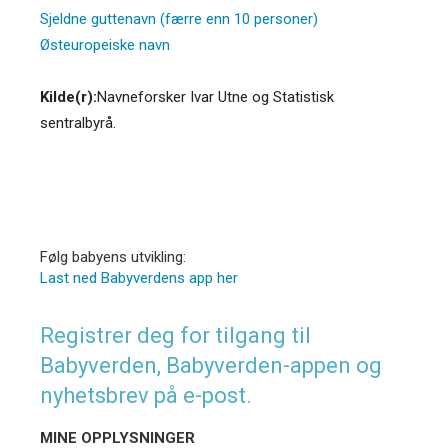
Sjeldne guttenavn (færre enn 10 personer)
Østeuropeiske navn
Kilde(r):
Navneforsker Ivar Utne og Statistisk
sentralbyrå.
Følg babyens utvikling:
Last ned Babyverdens app her
Registrer deg for tilgang til
Babyverden, Babyverden-appen og
nyhetsbrev på e-post.
MINE OPPLYSNINGER