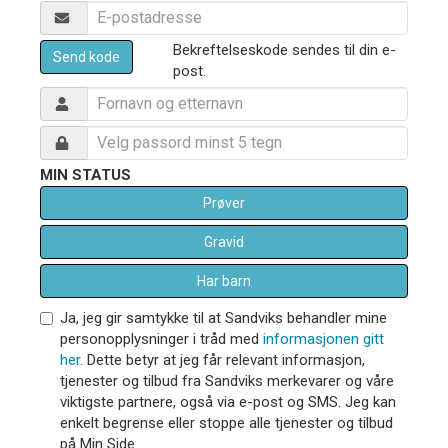
Bekreftelseskode sendes til din e-
Send kode
post.
MIN STATUS
Prøver
Gravid
Har barn
Ja, jeg gir samtykke til at Sandviks behandler mine
personopplysninger i tråd med
informasjonen gitt
her
. Dette betyr at jeg får relevant informasjon,
tjenester og tilbud fra Sandviks merkevarer og våre
viktigste partnere, også via e-post og SMS. Jeg kan
enkelt begrense eller stoppe alle tjenester og tilbud
på Min Side.