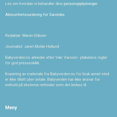
Les om hvordan vi behandler dine
personopplysninger
.
Aktsomhetsvurdering for Sandviks
.
Redaktør: Maren Eriksen
Journalist: Janet Molde Hollund
Babyverden.no arbeider etter Vær Varsom- plakatens regler
for god presseskikk.
Kopiering av materiale fra Babyverden.no for bruk annet sted
er ikke tillatt uten avtale. Babyverden har ikke ansvar for
innhold på eksterne nettsider som det lenkes til.
Meny