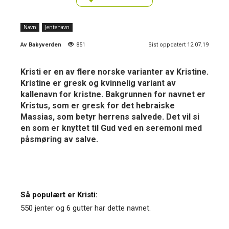
Navn
Jentenavn
Av
Babyverden
851
Sist oppdatert 12.07.19
Kristi er en av flere norske varianter av Kristine.
Kristine er gresk og kvinnelig variant av
kallenavn for kristne. Bakgrunnen for navnet er
Kristus, som er gresk for det hebraiske
Massias, som betyr herrens salvede. Det vil si
en som er knyttet til Gud ved en seremoni med
påsmøring av salve.
Så populært er Kristi:
550 jenter og 6 gutter har dette navnet.