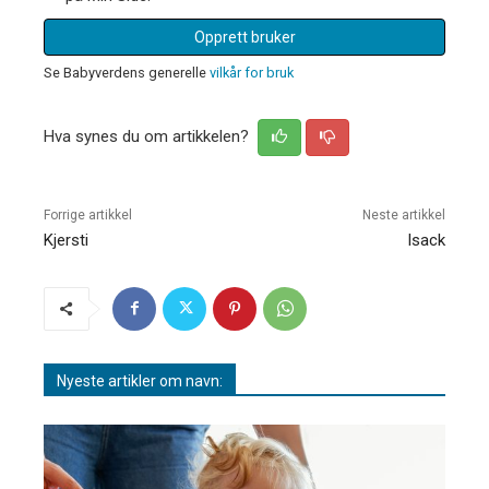
Opprett bruker
Se Babyverdens generelle
vilkår for bruk
Hva synes du om artikkelen?
Forrige artikkel
Neste artikkel
Kjersti
Isack
Nyeste artikler om navn: