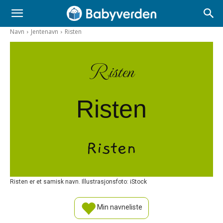
Navn
Jentenavn
Risten
Risten
Risten
Risten
Risten er et samisk navn. Illustrasjonsfoto: iStock
Min navneliste