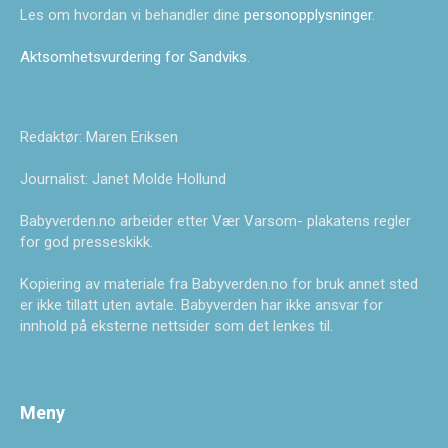
Les om hvordan vi behandler dine
personopplysninger
.
Aktsomhetsvurdering for Sandviks
.
Redaktør: Maren Eriksen
Journalist: Janet Molde Hollund
Babyverden.no arbeider etter Vær Varsom- plakatens regler
for god presseskikk.
Kopiering av materiale fra Babyverden.no for bruk annet sted
er ikke tillatt uten avtale. Babyverden har ikke ansvar for
innhold på eksterne nettsider som det lenkes til.
Meny