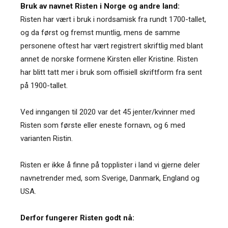
Bruk av navnet Risten i Norge og andre land:
Risten har vært i bruk i nordsamisk fra rundt 1700-tallet,
og da først og fremst muntlig, mens de samme
personene oftest har vært registrert skriftlig med blant
annet de norske formene Kirsten eller Kristine. Risten
har blitt tatt mer i bruk som offisiell skriftform fra sent
på 1900-tallet.
Ved inngangen til 2020 var det 45 jenter/kvinner med
Risten som første eller eneste fornavn, og 6 med
varianten Ristin.
Risten er ikke å finne på topplister i land vi gjerne deler
navnetrender med, som Sverige, Danmark, England og
USA.
Derfor fungerer Risten godt nå: