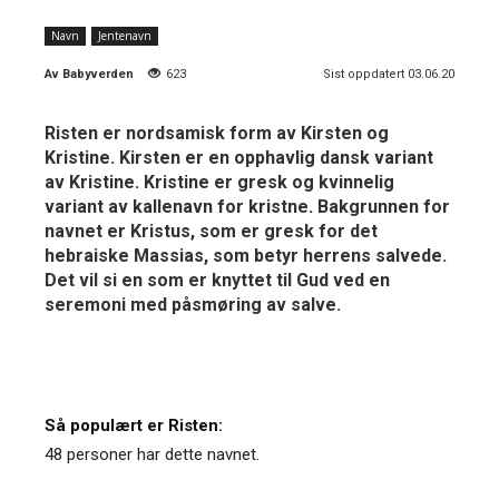
Navn
Jentenavn
Av
Babyverden
623
Sist oppdatert 03.06.20
Risten er nordsamisk form av Kirsten og
Kristine. Kirsten er en opphavlig dansk variant
av Kristine. Kristine er gresk og kvinnelig
variant av kallenavn for kristne. Bakgrunnen for
navnet er Kristus, som er gresk for det
hebraiske Massias, som betyr herrens salvede.
Det vil si en som er knyttet til Gud ved en
seremoni med påsmøring av salve.
Så populært er Risten:
48 personer har dette navnet.