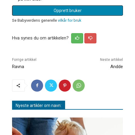
Opprett bruker
Se Babyverdens generelle
vilkår for bruk
Hva synes du om artikkelen?
Forrige artikkel
Neste artikkel
Ravna
Andde
Nyeste artikler om navn: