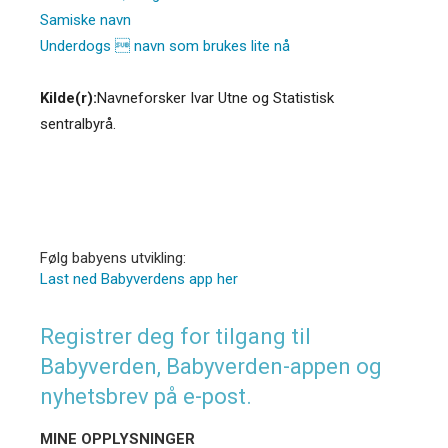
Samiske navn
Underdogs  navn som brukes lite nå
Kilde(r):
Navneforsker Ivar Utne og Statistisk
sentralbyrå.
Følg babyens utvikling:
Last ned Babyverdens app her
Registrer deg for tilgang til
Babyverden, Babyverden-appen og
nyhetsbrev på e-post.
MINE OPPLYSNINGER