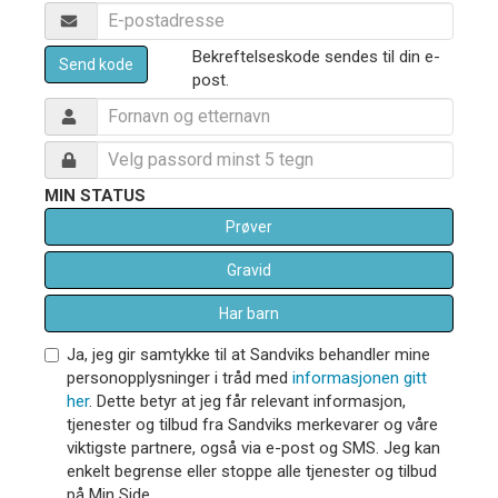
Bekreftelseskode sendes til din e-
Send kode
post.
MIN STATUS
Prøver
Gravid
Har barn
Ja, jeg gir samtykke til at Sandviks behandler mine
personopplysninger i tråd med
informasjonen gitt
her
. Dette betyr at jeg får relevant informasjon,
tjenester og tilbud fra Sandviks merkevarer og våre
viktigste partnere, også via e-post og SMS. Jeg kan
enkelt begrense eller stoppe alle tjenester og tilbud
på Min Side.