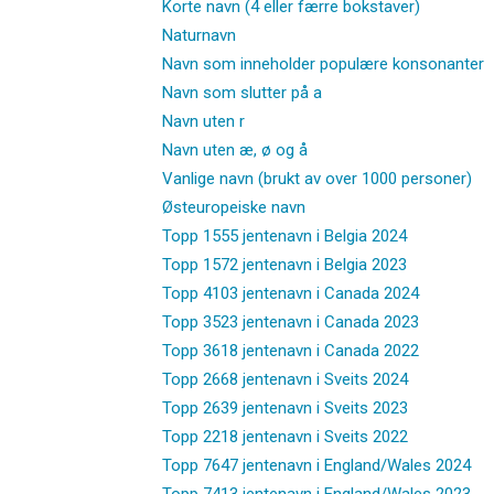
Korte navn (4 eller færre bokstaver)
Naturnavn
Navn som inneholder populære konsonanter
Navn som slutter på a
Navn uten r
Navn uten æ, ø og å
Vanlige navn (brukt av over 1000 personer)
Østeuropeiske navn
Topp 1555 jentenavn i Belgia 2024
Topp 1572 jentenavn i Belgia 2023
Topp 4103 jentenavn i Canada 2024
Topp 3523 jentenavn i Canada 2023
Topp 3618 jentenavn i Canada 2022
Topp 2668 jentenavn i Sveits 2024
Topp 2639 jentenavn i Sveits 2023
Topp 2218 jentenavn i Sveits 2022
Topp 7647 jentenavn i England/Wales 2024
Topp 7413 jentenavn i England/Wales 2023