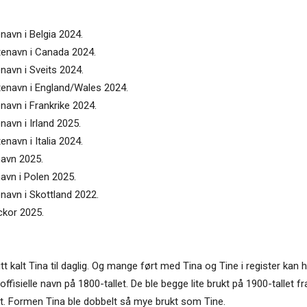
navn i Belgia 2024.
ntenavn i Canada 2024.
enavn i Sveits 2024.
ntenavn i England/Wales 2024.
enavn i Frankrike 2024.
navn i Irland 2025.
enavn i Italia 2024.
navn 2025.
navn i Polen 2025.
enavn i Skottland 2022.
ickor 2025.
tt kalt Tina til daglig. Og mange ført med Tina og Tine i register kan
offisielle navn på 1800-tallet. De ble begge lite brukt på 1900-tallet 
let. Formen Tina ble dobbelt så mye brukt som Tine.