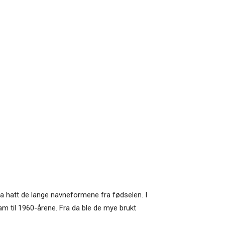
 ha hatt de lange navneformene fra fødselen. I
fram til 1960-årene. Fra da ble de mye brukt