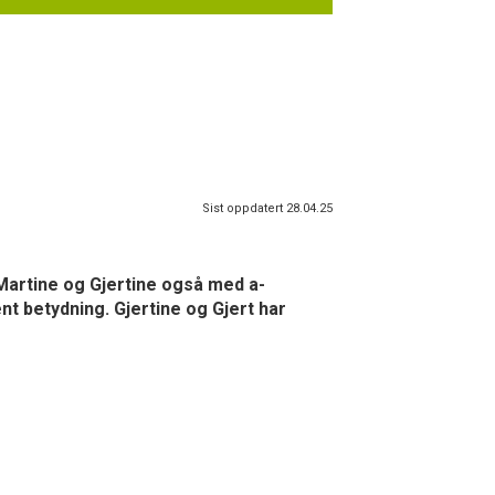
Sist oppdatert 28.04.25
, Martine og Gjertine også med a-
t betydning. Gjertine og Gjert har