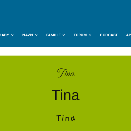
abyverden.no
BABY
NAVN
FAMILIE
FORUM
PODCAST
A
Tina
Tina
Tina