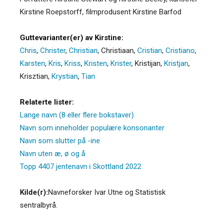
Kirstine Roepstorff, filmprodusent Kirstine Barfod
Guttevarianter(er) av Kirstine:
Chris
,
Christer
,
Christian
,
Christiaan
,
Cristian
,
Cristiano
,
Karsten
,
Kris
,
Kriss
,
Kristen
,
Krister
,
Kristijan
,
Kristjan
,
Krisztian
,
Krystian
,
Tian
Relaterte lister:
Lange navn (8 eller flere bokstaver)
Navn som inneholder populære konsonanter
Navn som slutter på -ine
Navn uten æ, ø og å
Topp 4407 jentenavn i Skottland 2022
Kilde(r):
Navneforsker Ivar Utne og Statistisk
sentralbyrå.