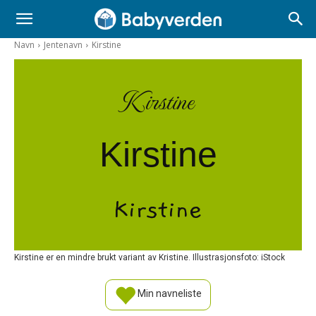
Navn
Jentenavn
Kirstine
Kirstine
Kirstine
Kirstine
Kirstine er en mindre brukt variant av Kristine. Illustrasjonsfoto: iStock
Min navneliste