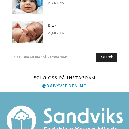
2. juli 2026
Kiwa
2. juli 2026
Search
Søk i alle artikler på Babyverden
FØLG OSS PÅ INSTAGRAM
@BABYVERDEN.NO