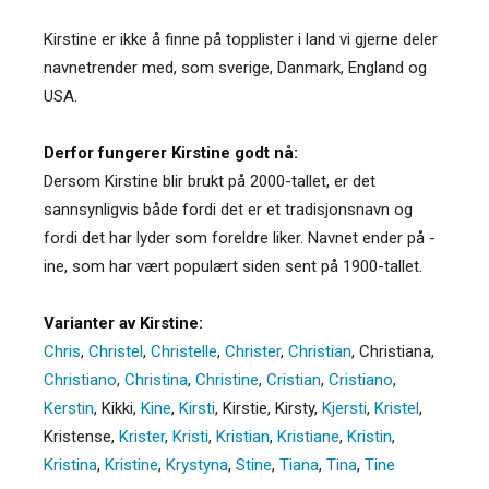
Kirstine er ikke å finne på topplister i land vi gjerne deler
navnetrender med, som sverige, Danmark, England og
USA.
Derfor fungerer Kirstine godt nå:
Dersom Kirstine blir brukt på 2000-tallet, er det
sannsynligvis både fordi det er et tradisjonsnavn og
fordi det har lyder som foreldre liker. Navnet ender på -
ine, som har vært populært siden sent på 1900-tallet.
Varianter av Kirstine:
Chris
,
Christel
,
Christelle
,
Christer
,
Christian
,
Christiana
,
Christiano
,
Christina
,
Christine
,
Cristian
,
Cristiano
,
Kerstin
,
Kikki
,
Kine
,
Kirsti
,
Kirstie
,
Kirsty
,
Kjersti
,
Kristel
,
Kristense
,
Krister
,
Kristi
,
Kristian
,
Kristiane
,
Kristin
,
Kristina
,
Kristine
,
Krystyna
,
Stine
,
Tiana
,
Tina
,
Tine