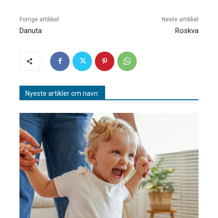
Forrige artikkel
Neste artikkel
Danuta
Roskva
Nyeste artikler om navn: