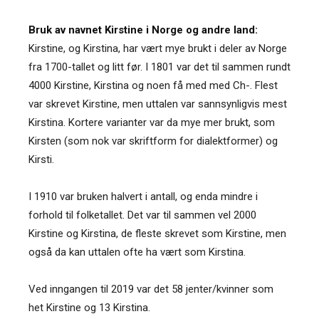
Bruk av navnet Kirstine i Norge og andre land:
Kirstine, og Kirstina, har vært mye brukt i deler av Norge
fra 1700-tallet og litt før. I 1801 var det til sammen rundt
4000 Kirstine, Kirstina og noen få med med Ch-. Flest
var skrevet Kirstine, men uttalen var sannsynligvis mest
Kirstina. Kortere varianter var da mye mer brukt, som
Kirsten (som nok var skriftform for dialektformer) og
Kirsti.
I 1910 var bruken halvert i antall, og enda mindre i
forhold til folketallet. Det var til sammen vel 2000
Kirstine og Kirstina, de fleste skrevet som Kirstine, men
også da kan uttalen ofte ha vært som Kirstina.
Ved inngangen til 2019 var det 58 jenter/kvinner som
het Kirstine og 13 Kirstina.