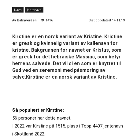
Navn
Jentenavn
Av
Babyverden
1416
Sist oppdatert 14.11.19
Kirstine er en norsk variant av Kristine. Kristine
er gresk og kvinnelig variant av kallenavn for
kristne. Bakgrunnen for navnet er Kristus, som
er gresk for det hebraiske Massias, som betyr
herrens salvede. Det vil si en som er knyttet til
Gud ved en seremoni med påsmøring av
salve.Kirstine er en norsk variant av Kristine.
Så populært er Kirstine:
56 personer har dette navnet.
I 2022 var Kirstine på 1515. plass i Topp 4407 jentenavn
i Skottland 2022.