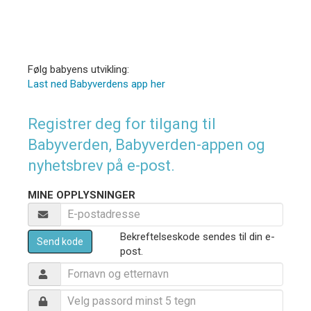
Følg babyens utvikling:
Last ned Babyverdens app her
Registrer deg for tilgang til
Babyverden, Babyverden-appen og
nyhetsbrev på e-post.
MINE OPPLYSNINGER
Bekreftelseskode sendes til din e-
Send kode
post.