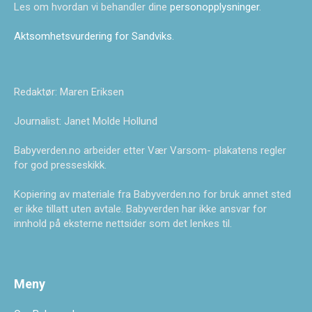
Les om hvordan vi behandler dine
personopplysninger
.
Aktsomhetsvurdering for Sandviks
.
Redaktør: Maren Eriksen
Journalist: Janet Molde Hollund
Babyverden.no arbeider etter Vær Varsom- plakatens regler
for god presseskikk.
Kopiering av materiale fra Babyverden.no for bruk annet sted
er ikke tillatt uten avtale. Babyverden har ikke ansvar for
innhold på eksterne nettsider som det lenkes til.
Meny