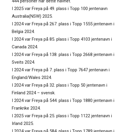
444 personer har dette navnet.
I 2025 var Freya på 49. plass i Topp 100 jentenavn
Australia(NSW) 2025.
I 2024 var Freya på 267. plass i Topp 1555 jentenavn i
Belgia 2024.
I 2024 var Freya på 85. plass i Topp 4103 jentenavn i
Canada 2024.
I 2024 var Freya på 138. plass i Topp 2668 jentenavn i
Sveits 2024.
I 2024 var Freya på 7. plass i Topp 7647 jentenavn i
England/Wales 2024.
I 2024 var Freya på 32. plass i Topp 50 jentenavn i
Finland 2024 – svensk.
I 2024 var Freya på 544. plass i Topp 1880 jentenavn i
Frankrike 2024.
I 2025 var Freya på 25. plass i Topp 1122 jentenavn i
Irland 2025.
I 2024 var Freya på 584. plass i Topp 1789 jentenavn i