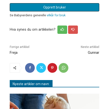
Opprett bruker
Se Babyverdens generelle
vilkår for bruk
Hva synes du om artikkelen?
Forrige artikkel
Neste artikkel
Freja
Gunnar
Nyeste artikler om navn: