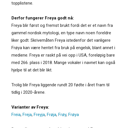
topplistene.
Derfor fungerer Freya godt nå:
Freya blir først og fremst brukt fordi det er et navn fra
gammel nordisk mytologi, en type navn noen foreldre
liker godt. Skrivemåten Freya istedenfor det vanligere
Frøya kan være hentet fra bruk på engelsk, blant annet i
mediene. Freya er raskt på vei opp i USA, foreløpig bare
med 266. plass i 2018. Mange vokaler i navnet kan også
hjelpe til at det blir likt.
Trolig blir Freya liggende rundt 20 fødte i året fram til
tidlig i 2020-årene.
Varianter av Freya:
Freia
,
Freja
,
Freyja
,
Frøja
,
Frøy
,
Frøya