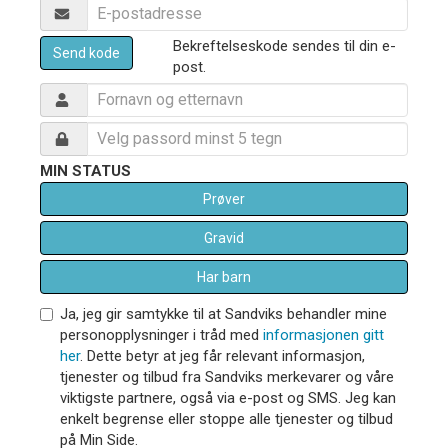
Bekreftelseskode sendes til din e-
Send kode
post.
MIN STATUS
Prøver
Gravid
Har barn
Ja, jeg gir samtykke til at Sandviks behandler mine
personopplysninger i tråd med
informasjonen gitt
her
. Dette betyr at jeg får relevant informasjon,
tjenester og tilbud fra Sandviks merkevarer og våre
viktigste partnere, også via e-post og SMS. Jeg kan
enkelt begrense eller stoppe alle tjenester og tilbud
på Min Side.