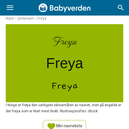
Navn
Jentenavn
Freya
Freya
Freya
Freya
I Norge er Frøya den vanligste skrivemåten av navnet, men på engelsk er
det Freya som er klart mest brukt. Illustrasjonsfoto: iStock
Min navneliste