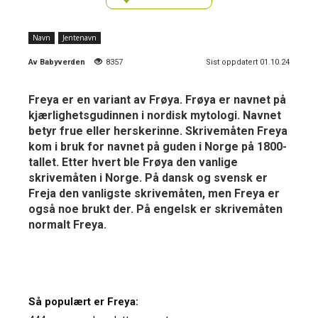
Navn
Jentenavn
Av
Babyverden
8357
Sist oppdatert 01.10.24
Freya er en variant av Frøya. Frøya er navnet på
kjærlighetsgudinnen i nordisk mytologi. Navnet
betyr frue eller herskerinne. Skrivemåten Freya
kom i bruk for navnet på guden i Norge på 1800-
tallet. Etter hvert ble Frøya den vanlige
skrivemåten i Norge. På dansk og svensk er
Freja den vanligste skrivemåten, men Freya er
også noe brukt der. På engelsk er skrivemåten
normalt Freya.
Så populært er Freya: