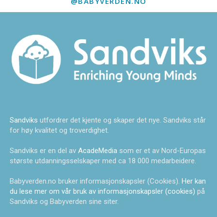
@BABYVERDEN.NO
Sandviks
utfordrer det kjente og skaper det nye. Sandviks står
for høy kvalitet og troverdighet.
Sandviks er en del av
AcadeMedia
som er et av Nord-Europas
største utdanningsselskaper med ca 18 000 medarbeidere.
Babyverden.no bruker informasjonskapsler (Cookies).
Her kan
du lese mer om vår bruk av informasjonskapsler (cookies)
på
Sandviks og Babyverden sine siter.