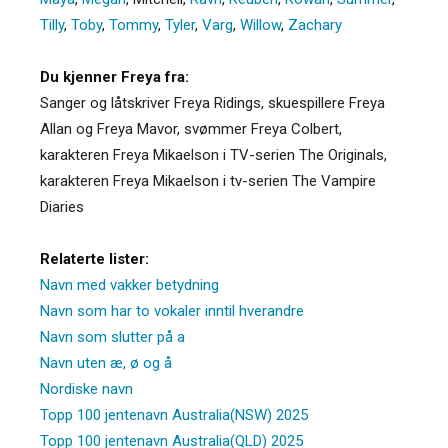
Tilly
,
Toby
,
Tommy
,
Tyler
,
Varg
,
Willow
,
Zachary
Du kjenner Freya fra:
Sanger og låtskriver Freya Ridings, skuespillere Freya
Allan og Freya Mavor, svømmer Freya Colbert,
karakteren Freya Mikaelson i TV-serien The Originals,
karakteren Freya Mikaelson i tv-serien The Vampire
Diaries
Relaterte lister:
Navn med vakker betydning
Navn som har to vokaler inntil hverandre
Navn som slutter på a
Navn uten æ, ø og å
Nordiske navn
Topp 100 jentenavn Australia(NSW) 2025
Topp 100 jentenavn Australia(QLD) 2025