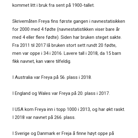
kommet litt i bruk fra sent på 1900-tallet.
Skrivemåten Freya fins første gangen i navnestatisikken
for 2000 med 4 fødte (navnestatistikken viser bare år
med 4 eller flere fødte). Siden har bruken steget sakte.
Fra 2011 til 2017 lå bruken stort sett rundt 20 fødte,
men var oppe i 34 i 2016. Lavere tall i 2018, da 15 barn
fikk navnet, kan være tilfeldig.
I Australia var Freya på 56. plass i 2018.
I England og Wales var Freya på 20. plass i 2017.
I USA kom Freya inn i topp 1000 i 2013, og har økt raskt.
I 2018 var navnet på 266. plass.
I Sverige og Danmark er Freja å finne høyt oppe på