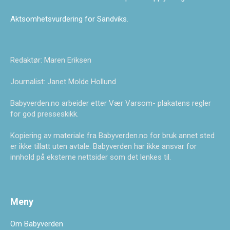
Aktsomhetsvurdering for Sandviks
.
Redaktør: Maren Eriksen
Journalist: Janet Molde Hollund
Babyverden.no arbeider etter Vær Varsom- plakatens regler
for god presseskikk.
Kopiering av materiale fra Babyverden.no for bruk annet sted
er ikke tillatt uten avtale. Babyverden har ikke ansvar for
innhold på eksterne nettsider som det lenkes til.
Meny
Om Babyverden