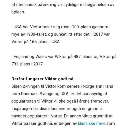
at utenlandsk påvirkning var tydeligere i begynnelsen av
bølgen.
I USA har Victor holdt seg rundt 100. plass gjennom
mye av 1900-tallet, og sunket litt etter det. I 2017 var
Victor på 165. plass i USA.
I England og Wales var Wiktor på 487. plass og Viktor på
791. plass i 2017.
Derfor fungerer Viktor godt nå:
Siden økningen til Viktor kom senere i Norge enn i land
som Danmark, Sverige og USA, er det sannsynlig at
populariteten til Viktor vil øke også i årene framover.
Inspirasjon fra disse landene er også en grunn til
navnets popularitet i Norge. En annen viktig grunn til at
Viktor passer godt nå, er bølgen av
klassiske navn
som