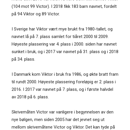
(104 mot 99 Victor). I 2018 fikk 183 barn navnet, fordelt
på 94 Viktor og 89 Victor.
I Sverige har Viktor vært mye brukt fra 1980-tallet, og
navnet lå på 7. plass samlet for tiåret 2000 til 2009.
Høyeste plassering var 4. plass i 2000. siden har navnet
sunket i bruk, og i 2017 var navnet på 31. plass og i 2018
på 34. plass.
I Danmark kom Viktor i bruk fra 1986, og økte bratt fram
til rundt 2000. Høyeste plassering foreløpig er 2. plass i
2016. I 2017 var navnet på 7. plass, og i første halvdel
av 2018 på 6. plass.
Skrivemåten Victor var vanligere i begynnelsen av den
nye bølgen, men siden 2005 har det jevnet seg ut
mellom skrivemåtene Victor og Viktor. Det kan tyde på