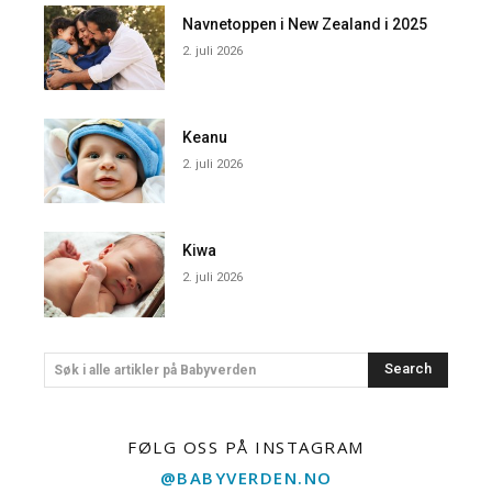
Navnetoppen i New Zealand i 2025
2. juli 2026
Keanu
2. juli 2026
Kiwa
2. juli 2026
Search
Søk i alle artikler på Babyverden
FØLG OSS PÅ INSTAGRAM
@BABYVERDEN.NO