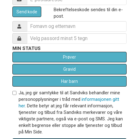
Bekreftelseskode sendes til din e-
Send kode
post.
MIN STATUS
Prøver
Gravid
Har barn
Ja, jeg gir samtykke til at Sandviks behandler mine
personopplysninger i tråd med
informasjonen gitt
her
. Dette betyr at jeg får relevant informasjon,
tjenester og tilbud fra Sandviks merkevarer og våre
viktigste partnere, også via e-post og SMS. Jeg kan
enkelt begrense eller stoppe alle tjenester og tilbud
på Min Side.