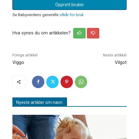
Opprett bruker
Se Babyverdens generelle
vilkår for bruk
Hva synes du om artikkelen?
Forrige artikkel
Neste artikkel
Viggo
Vilgot
Nyeste artikler om navn: