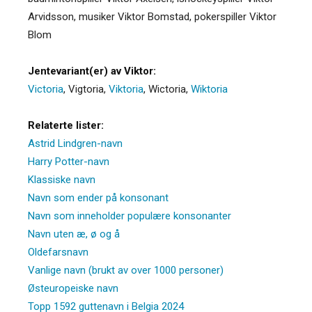
Arvidsson, musiker Viktor Bomstad, pokerspiller Viktor
Blom
Jentevariant(er) av Viktor:
Victoria
,
Vigtoria
,
Viktoria
,
Wictoria
,
Wiktoria
Relaterte lister:
Astrid Lindgren-navn
Harry Potter-navn
Klassiske navn
Navn som ender på konsonant
Navn som inneholder populære konsonanter
Navn uten æ, ø og å
Oldefarsnavn
Vanlige navn (brukt av over 1000 personer)
Østeuropeiske navn
Topp 1592 guttenavn i Belgia 2024