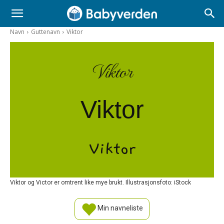
Navn
Guttenavn
Viktor
Viktor
Viktor
Viktor
Viktor og Victor er omtrent like mye brukt. Illustrasjonsfoto: iStock
Min navneliste