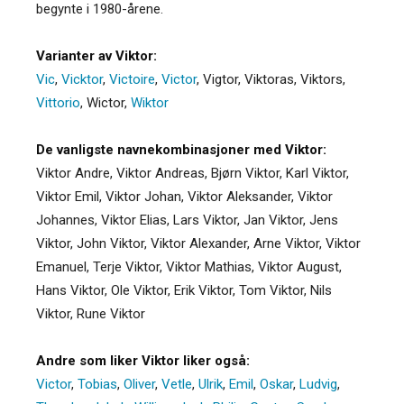
begynte i 1980-årene.
Varianter av Viktor:
Vic
,
Vicktor
,
Victoire
,
Victor
,
Vigtor
,
Viktoras
,
Viktors
,
Vittorio
,
Wictor
,
Wiktor
De vanligste navnekombinasjoner med Viktor:
Viktor Andre, Viktor Andreas, Bjørn Viktor, Karl Viktor,
Viktor Emil, Viktor Johan, Viktor Aleksander, Viktor
Johannes, Viktor Elias, Lars Viktor, Jan Viktor, Jens
Viktor, John Viktor, Viktor Alexander, Arne Viktor, Viktor
Emanuel, Terje Viktor, Viktor Mathias, Viktor August,
Hans Viktor, Ole Viktor, Erik Viktor, Tom Viktor, Nils
Viktor, Rune Viktor
Andre som liker Viktor liker også:
Victor
,
Tobias
,
Oliver
,
Vetle
,
Ulrik
,
Emil
,
Oskar
,
Ludvig
,