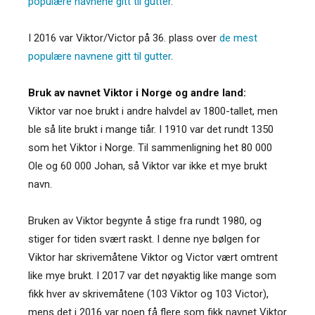
populære navnene gitt til gutter
.
I 2016 var Viktor/Victor på 36. plass over
de mest
populære navnene gitt til gutter
.
Bruk av navnet Viktor i Norge og andre land:
Viktor var noe brukt i andre halvdel av 1800-tallet, men
ble så lite brukt i mange tiår. I 1910 var det rundt 1350
som het Viktor i Norge. Til sammenligning het 80 000
Ole og 60 000 Johan, så Viktor var ikke et mye brukt
navn.
Bruken av Viktor begynte å stige fra rundt 1980, og
stiger for tiden svært raskt. I denne nye bølgen for
Viktor har skrivemåtene Viktor og Victor vært omtrent
like mye brukt. I 2017 var det nøyaktig like mange som
fikk hver av skrivemåtene (103 Viktor og 103 Victor),
mens det i 2016 var noen få flere som fikk navnet Viktor