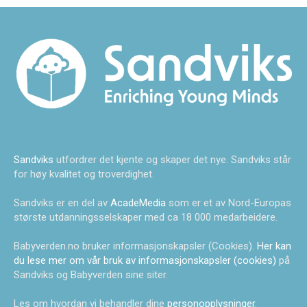
Sandviks
utfordrer det kjente og skaper det nye. Sandviks står
for høy kvalitet og troverdighet.
Sandviks er en del av
AcadeMedia
som er et av Nord-Europas
største utdanningsselskaper med ca 18 000 medarbeidere.
Babyverden.no bruker informasjonskapsler (Cookies).
Her kan
du lese mer om vår bruk av informasjonskapsler (cookies)
på
Sandviks og Babyverden sine siter.
Les om hvordan vi behandler dine
personopplysninger
.