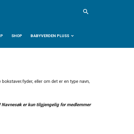
PP
SHOP
BABYVERDEN PLUSS
 bokstaver/lyder, eller om det er en type navn,
 Navnesøk er kun tilgjengelig for medlemmer