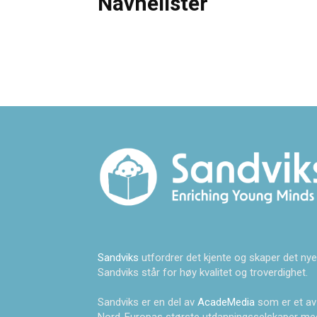
Navnelister
Sandviks
utfordrer det kjente og skaper det nye
Sandviks står for høy kvalitet og troverdighet.
Sandviks er en del av
AcadeMedia
som er et av