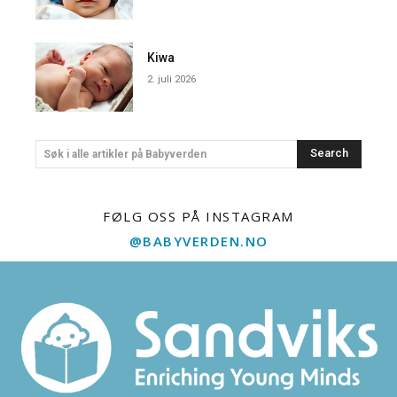
Kiwa
2. juli 2026
Search
Søk i alle artikler på Babyverden
FØLG OSS PÅ INSTAGRAM
@BABYVERDEN.NO