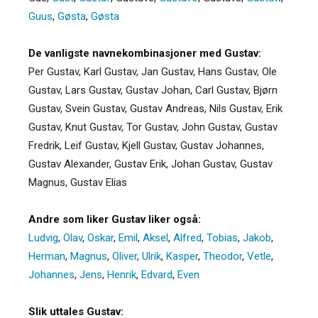
Guus
,
Gøsta
,
Gøsta
De vanligste navnekombinasjoner med Gustav:
Per Gustav, Karl Gustav, Jan Gustav, Hans Gustav, Ole
Gustav, Lars Gustav, Gustav Johan, Carl Gustav, Bjørn
Gustav, Svein Gustav, Gustav Andreas, Nils Gustav, Erik
Gustav, Knut Gustav, Tor Gustav, John Gustav, Gustav
Fredrik, Leif Gustav, Kjell Gustav, Gustav Johannes,
Gustav Alexander, Gustav Erik, Johan Gustav, Gustav
Magnus, Gustav Elias
Andre som liker Gustav liker også:
Ludvig
,
Olav
,
Oskar
,
Emil
,
Aksel
,
Alfred
,
Tobias
,
Jakob
,
Herman
,
Magnus
,
Oliver
,
Ulrik
,
Kasper
,
Theodor
,
Vetle
,
Johannes
,
Jens
,
Henrik
,
Edvard
,
Even
Slik uttales Gustav: