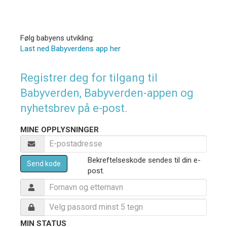
Følg babyens utvikling:
Last ned Babyverdens app her
Registrer deg for tilgang til
Babyverden, Babyverden-appen og
nyhetsbrev på e-post.
MINE OPPLYSNINGER
Bekreftelseskode sendes til din e-
Send kode
post.
MIN STATUS