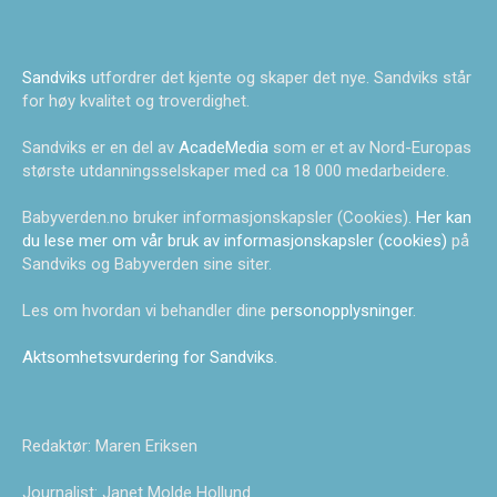
Sandviks
utfordrer det kjente og skaper det nye. Sandviks står
for høy kvalitet og troverdighet.
Sandviks er en del av
AcadeMedia
som er et av Nord-Europas
største utdanningsselskaper med ca 18 000 medarbeidere.
Babyverden.no bruker informasjonskapsler (Cookies).
Her kan
du lese mer om vår bruk av informasjonskapsler (cookies)
på
Sandviks og Babyverden sine siter.
Les om hvordan vi behandler dine
personopplysninger
.
Aktsomhetsvurdering for Sandviks
.
Redaktør: Maren Eriksen
Journalist: Janet Molde Hollund