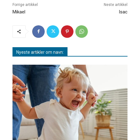
Forrige artikkel
Neste artikkel
Mikael
Isac
Nyeste artikler om navn: