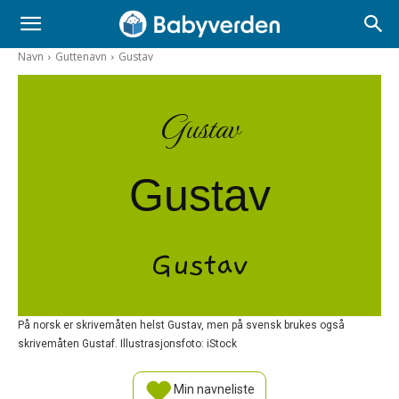
Navn
Guttenavn
Gustav
Gustav
Gustav
Gustav
På norsk er skrivemåten helst Gustav, men på svensk brukes også
skrivemåten Gustaf. Illustrasjonsfoto: iStock
Min navneliste