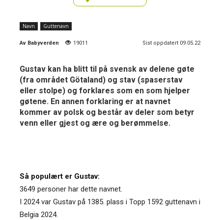
Navn
Guttenavn
Av
Babyverden
19011
Sist oppdatert 09.05.22
Gustav kan ha blitt til på svensk av delene gøte
(fra området Götaland) og stav (spaserstav
eller stolpe) og forklares som en som hjelper
gøtene. En annen forklaring er at navnet
kommer av polsk og består av deler som betyr
venn eller gjest og ære og berømmelse.
Så populært er Gustav:
3649 personer har dette navnet.
I 2024 var Gustav på 1385. plass i Topp 1592 guttenavn i
Belgia 2024.