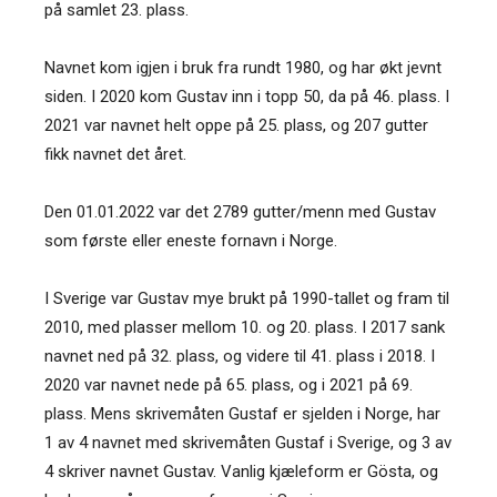
på samlet 23. plass.
Navnet kom igjen i bruk fra rundt 1980, og har økt jevnt
siden. I 2020 kom Gustav inn i topp 50, da på 46. plass. I
2021 var navnet helt oppe på 25. plass, og 207 gutter
fikk navnet det året.
Den 01.01.2022 var det 2789 gutter/menn med Gustav
som første eller eneste fornavn i Norge.
I Sverige var Gustav mye brukt på 1990-tallet og fram til
2010, med plasser mellom 10. og 20. plass. I 2017 sank
navnet ned på 32. plass, og videre til 41. plass i 2018. I
2020 var navnet nede på 65. plass, og i 2021 på 69.
plass. Mens skrivemåten Gustaf er sjelden i Norge, har
1 av 4 navnet med skrivemåten Gustaf i Sverige, og 3 av
4 skriver navnet Gustav. Vanlig kjæleform er Gösta, og