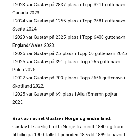
I 2023 var Gustav på 2837. plass i Topp 3211 guttenavn i
Canada 2023.
I 2024 var Gustav på 1255. plass i Topp 2681 guttenavn i
Sveits 2024.
I 2023 var Gustav på 2325. plass i Topp 6400 guttenavn i
England/Wales 2023.
I 2025 var Gustav på 25. plass i Topp 50 guttenavn 2025.
I 2025 var Gustav på 391. plass i Topp 965 guttenavn i
Polen 2025.
I 2022 var Gustav på 703. plass i Topp 3666 guttenavn i
Skottland 2022.
I 2025 var Gustav på 69. plass i Alla förnamn pojkar
2025.
Bruk av navnet Gustav i Norge og andre land:
Gustav ble særlig brukt i Norge fra rundt 1840 og fram
til tidlig på 1900-tallet. I perioden 1875 til 1899 lå navnet