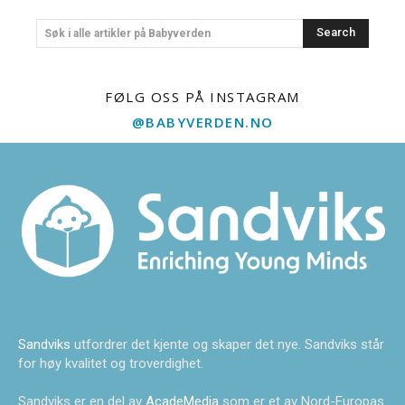
Search
Søk i alle artikler på Babyverden
FØLG OSS PÅ INSTAGRAM
@BABYVERDEN.NO
Sandviks
utfordrer det kjente og skaper det nye. Sandviks står
for høy kvalitet og troverdighet.
Sandviks er en del av
AcadeMedia
som er et av Nord-Europas