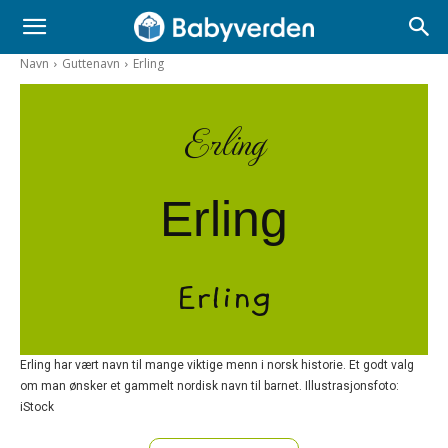
Navn
Guttenavn
Erling
Erling
Erling
Erling
Erling har vært navn til mange viktige menn i norsk historie. Et godt valg
om man ønsker et gammelt nordisk navn til barnet. Illustrasjonsfoto:
iStock