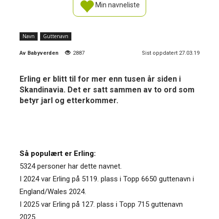
Min navneliste
Navn
Guttenavn
Av
Babyverden
2887
Sist oppdatert 27.03.19
Erling er blitt til for mer enn tusen år siden i
Skandinavia. Det er satt sammen av to ord som
betyr jarl og etterkommer.
Så populært er Erling:
5324 personer har dette navnet.
I 2024 var Erling på 5119. plass i Topp 6650 guttenavn i
England/Wales 2024.
I 2025 var Erling på 127. plass i Topp 715 guttenavn
2025.