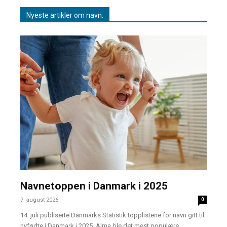
Nyeste artikler om navn:
Navnetoppen i Danmark i 2025
7. august 2026
0
14. juli publiserte Danmarks Statistik topplistene for navn gitt til
nyfødte i Danmark i 2025. Alma ble det mest populære