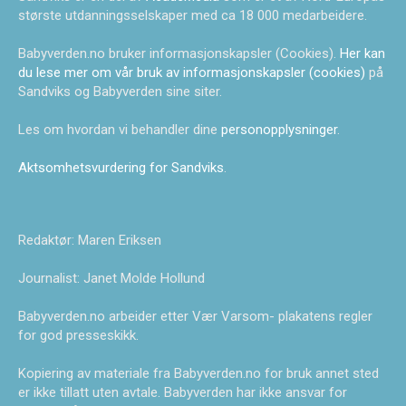
største utdanningsselskaper med ca 18 000 medarbeidere.
Babyverden.no bruker informasjonskapsler (Cookies).
Her kan
du lese mer om vår bruk av informasjonskapsler (cookies)
på
Sandviks og Babyverden sine siter.
Les om hvordan vi behandler dine
personopplysninger
.
Aktsomhetsvurdering for Sandviks
.
Redaktør: Maren Eriksen
Journalist: Janet Molde Hollund
Babyverden.no arbeider etter Vær Varsom- plakatens regler
for god presseskikk.
Kopiering av materiale fra Babyverden.no for bruk annet sted
er ikke tillatt uten avtale. Babyverden har ikke ansvar for