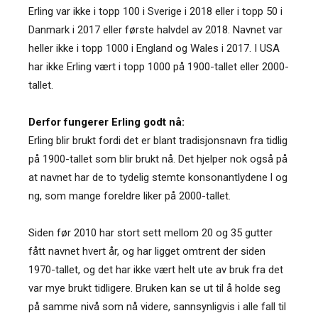
Erling var ikke i topp 100 i Sverige i 2018 eller i topp 50 i
Danmark i 2017 eller første halvdel av 2018. Navnet var
heller ikke i topp 1000 i England og Wales i 2017. I USA
har ikke Erling vært i topp 1000 på 1900-tallet eller 2000-
tallet.
Derfor fungerer Erling godt nå:
Erling blir brukt fordi det er blant tradisjonsnavn fra tidlig
på 1900-tallet som blir brukt nå. Det hjelper nok også på
at navnet har de to tydelig stemte konsonantlydene l og
ng, som mange foreldre liker på 2000-tallet.
Siden før 2010 har stort sett mellom 20 og 35 gutter
fått navnet hvert år, og har ligget omtrent der siden
1970-tallet, og det har ikke vært helt ute av bruk fra det
var mye brukt tidligere. Bruken kan se ut til å holde seg
på samme nivå som nå videre, sannsynligvis i alle fall til