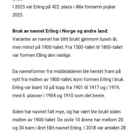
I 2025 var Erling på 422. plass i Alla förnamn pojkar
2025.
Bruk av navnet Erling i Norge og andre land:
Varianter av navnet har blitt brukt gjennom tusen år,
men minst på 1900-tallet. Fra 1500-tallet til 1800-tallet
var formen Elling den vanlige.
Da navneformer fra middelalderen ble hentet fram på
nytt fra midten av 1800-tallet, kom formen Erling i bruk.
Erling var blant 10 på topp fra 1901 til 1917 og i 1919,
med 6. plasser i 1904 og 1910 som det beste.
Siden har navnet falt mye, og har vært lite brukt siden
midten av 1900-tallet. De siste 10 årene har mellom 20
og 30 barn i året fått navnet Erling. I 2018 var antallet 28.