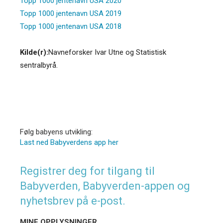
Topp 1000 jentenavn USA 2020
Topp 1000 jentenavn USA 2019
Topp 1000 jentenavn USA 2018
Kilde(r):
Navneforsker Ivar Utne og Statistisk
sentralbyrå.
Følg babyens utvikling:
Last ned Babyverdens app her
Registrer deg for tilgang til
Babyverden, Babyverden-appen og
nyhetsbrev på e-post.
MINE OPPLYSNINGER