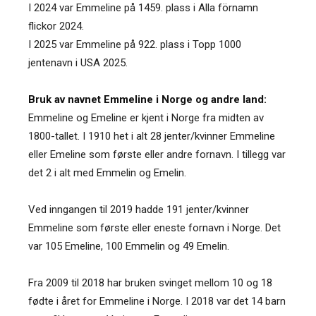
I 2024 var Emmeline på 1459. plass i Alla förnamn
flickor 2024.
I 2025 var Emmeline på 922. plass i Topp 1000
jentenavn i USA 2025.
Bruk av navnet Emmeline i Norge og andre land:
Emmeline og Emeline er kjent i Norge fra midten av
1800-tallet. I 1910 het i alt 28 jenter/kvinner Emmeline
eller Emeline som første eller andre fornavn. I tillegg var
det 2 i alt med Emmelin og Emelin.
Ved inngangen til 2019 hadde 191 jenter/kvinner
Emmeline som første eller eneste fornavn i Norge. Det
var 105 Emeline, 100 Emmelin og 49 Emelin.
Fra 2009 til 2018 har bruken svinget mellom 10 og 18
fødte i året for Emmeline i Norge. I 2018 var det 14 barn