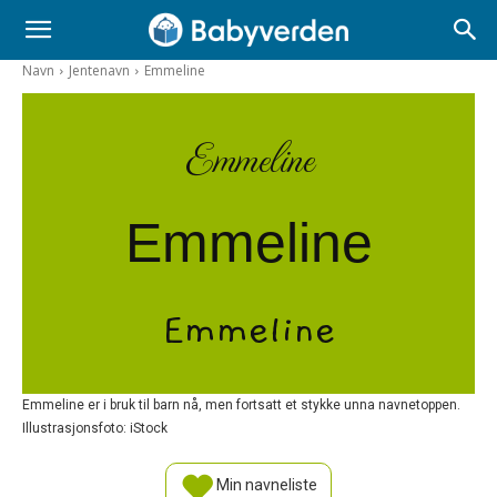
Navn
Jentenavn
Emmeline
Emmeline
Emmeline
Emmeline
Emmeline er i bruk til barn nå, men fortsatt et stykke unna navnetoppen.
Illustrasjonsfoto: iStock
Min navneliste