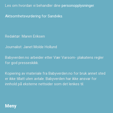
Les om hvordan vi behandler dine
personopplysninger
.
Aktsomhetsvurdering for Sandviks
.
Redaktør: Maren Eriksen
Journalist: Janet Molde Hollund
Babyverden.no arbeider etter Vær Varsom- plakatens regler
for god presseskikk.
Kopiering av materiale fra Babyverden.no for bruk annet sted
er ikke tillatt uten avtale. Babyverden har ikke ansvar for
innhold på eksterne nettsider som det lenkes til.
Meny