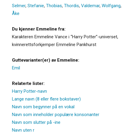
Selmer
,
Stefanie
,
Thobias
,
Thordis
,
Valdemar
,
Wolfgang
,
Åke
Du kjenner Emmeline fra:
Karakteren Emmeline Vance i “Harry Potter”-universet,
kvinnerettsforkjemper Emmeline Pankhurst
Guttevarianter(er) av Emmeline:
Emil
Relaterte lister:
Harry Potter-navn
Lange navn (8 eller flere bokstaver)
Navn som begynner på en vokal
Navn som inneholder populære konsonanter
Navn som slutter på -ine
Navn uten r