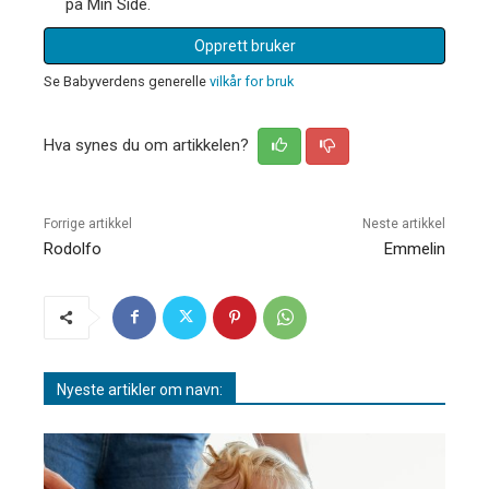
på Min Side.
Opprett bruker
Se Babyverdens generelle
vilkår for bruk
Hva synes du om artikkelen?
Forrige artikkel
Neste artikkel
Rodolfo
Emmelin
Nyeste artikler om navn: