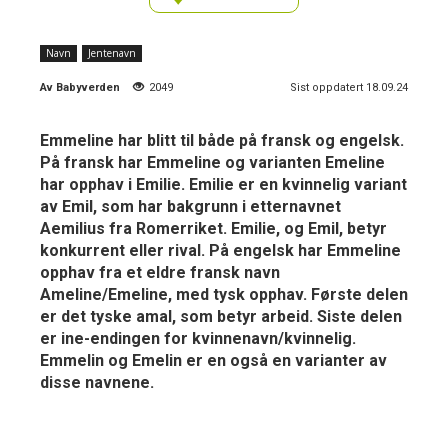
Navn
Jentenavn
Av
Babyverden
2049
Sist oppdatert 18.09.24
Emmeline har blitt til både på fransk og engelsk.
På fransk har Emmeline og varianten Emeline
har opphav i Emilie. Emilie er en kvinnelig variant
av Emil, som har bakgrunn i etternavnet
Aemilius fra Romerriket. Emilie, og Emil, betyr
konkurrent eller rival. På engelsk har Emmeline
opphav fra et eldre fransk navn
Ameline/Emeline, med tysk opphav. Første delen
er det tyske amal, som betyr arbeid. Siste delen
er ine-endingen for kvinnenavn/kvinnelig.
Emmelin og Emelin er en også en varianter av
disse navnene.