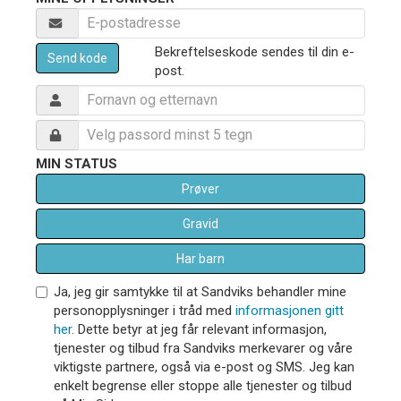
Bekreftelseskode sendes til din e-
Send kode
post.
MIN STATUS
Prøver
Gravid
Har barn
Ja, jeg gir samtykke til at Sandviks behandler mine
personopplysninger i tråd med
informasjonen gitt
her
. Dette betyr at jeg får relevant informasjon,
tjenester og tilbud fra Sandviks merkevarer og våre
viktigste partnere, også via e-post og SMS. Jeg kan
enkelt begrense eller stoppe alle tjenester og tilbud