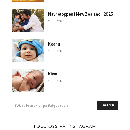
Navnetoppen i New Zealand i 2025
2. juli 2026
Keanu
2. juli 2026
Kiwa
2. juli 2026
Search
Søk i alle artikler på Babyverden
FØLG OSS PÅ INSTAGRAM