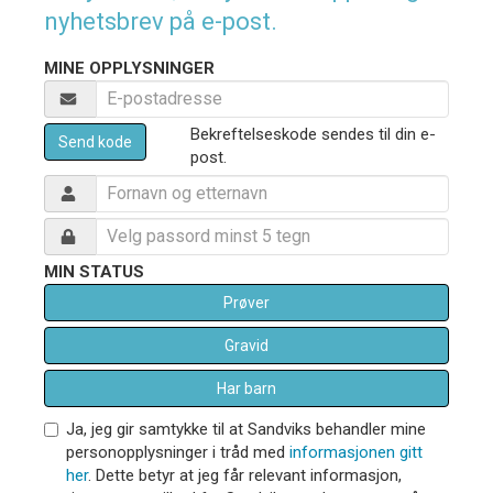
nyhetsbrev på e-post.
MINE OPPLYSNINGER
Bekreftelseskode sendes til din e-
Send kode
post.
MIN STATUS
Prøver
Gravid
Har barn
Ja, jeg gir samtykke til at Sandviks behandler mine
personopplysninger i tråd med
informasjonen gitt
her
. Dette betyr at jeg får relevant informasjon,