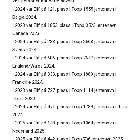
261 personer har dette navnet.
I 2024 var Elif på 121. plass i Topp 1555 jentenavn i
Belgia 2024.
I 2023 var Elif på 1853. plass i Topp 3523 jentenavn i
Canada 2023.
I 2024 var Elif på 233. plass i Topp 2668 jentenavn i
Sveits 2024.
I 2024 var Elif på 686. plass i Topp 7647 jentenavn i
England/Wales 2024.
I 2024 var Elif på 333. plass i Topp 1880 jentenavn i
Frankrike 2024.
I 2023 var Elif på 727. plass i Topp 1114 jentenavn i
Irland 2023.
I 2024 var Elif på 471. plass i Topp 1789 jentenavn i Italia
2024.
I 2025 var Elif på 148. plass i Topp 1064 jentenavn i
Nederland 2025.
I 2025 var Elif på 442. plass i Topp 736 jentenavn 2025.