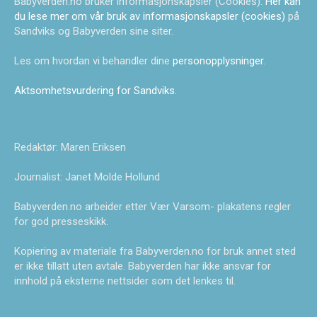
Babyverden.no bruker informasjonskapsler (Cookies).
Her kan
du lese mer om vår bruk av informasjonskapsler (cookies)
på
Sandviks og Babyverden sine siter.
Les om hvordan vi behandler dine
personopplysninger
.
Aktsomhetsvurdering for Sandviks
.
Redaktør: Maren Eriksen
Journalist: Janet Molde Hollund
Babyverden.no arbeider etter Vær Varsom- plakatens regler
for god presseskikk.
Kopiering av materiale fra Babyverden.no for bruk annet sted
er ikke tillatt uten avtale. Babyverden har ikke ansvar for
innhold på eksterne nettsider som det lenkes til.