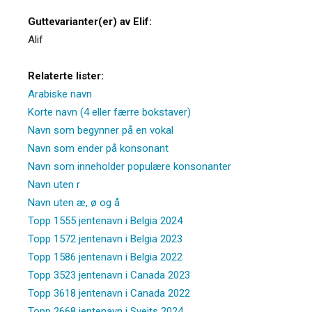
Guttevarianter(er) av Elif:
Alif
Relaterte lister:
Arabiske navn
Korte navn (4 eller færre bokstaver)
Navn som begynner på en vokal
Navn som ender på konsonant
Navn som inneholder populære konsonanter
Navn uten r
Navn uten æ, ø og å
Topp 1555 jentenavn i Belgia 2024
Topp 1572 jentenavn i Belgia 2023
Topp 1586 jentenavn i Belgia 2022
Topp 3523 jentenavn i Canada 2023
Topp 3618 jentenavn i Canada 2022
Topp 2668 jentenavn i Sveits 2024