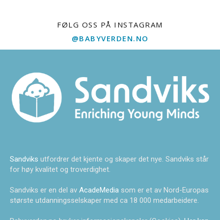
FØLG OSS PÅ INSTAGRAM
@BABYVERDEN.NO
Sandviks
utfordrer det kjente og skaper det nye. Sandviks står
for høy kvalitet og troverdighet.
Sandviks er en del av
AcadeMedia
som er et av Nord-Europas
største utdanningsselskaper med ca 18 000 medarbeidere.