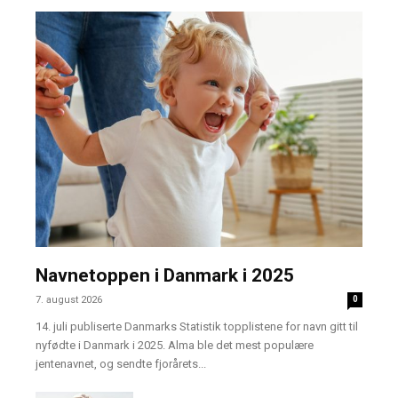
Navnetoppen i Danmark i 2025
7. august 2026
0
14. juli publiserte Danmarks Statistik topplistene for navn gitt til
nyfødte i Danmark i 2025. Alma ble det mest populære
jentenavnet, og sendte fjorårets...