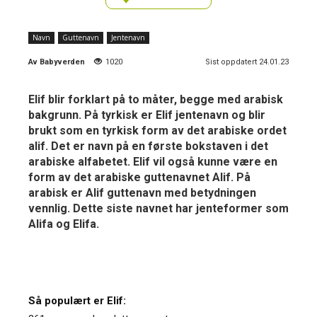
Navn
Guttenavn
Jentenavn
Av
Babyverden
1020
Sist oppdatert 24.01.23
Elif blir forklart på to måter, begge med arabisk
bakgrunn. På tyrkisk er Elif jentenavn og blir
brukt som en tyrkisk form av det arabiske ordet
alif. Det er navn på en første bokstaven i det
arabiske alfabetet. Elif vil også kunne være en
form av det arabiske guttenavnet Alif. På
arabisk er Alif guttenavn med betydningen
vennlig. Dette siste navnet har jenteformer som
Alifa og Elifa.
Så populært er Elif: