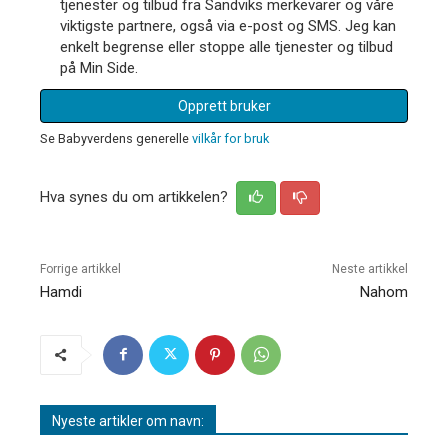
tjenester og tilbud fra Sandviks merkevarer og våre
viktigste partnere, også via e-post og SMS. Jeg kan
enkelt begrense eller stoppe alle tjenester og tilbud
på Min Side.
Opprett bruker
Se Babyverdens generelle
vilkår for bruk
Hva synes du om artikkelen?
Forrige artikkel
Neste artikkel
Hamdi
Nahom
Nyeste artikler om navn: