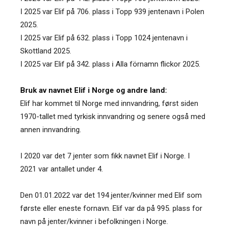
I 2025 var Elif på 706. plass i Topp 939 jentenavn i Polen
2025.
I 2025 var Elif på 632. plass i Topp 1024 jentenavn i
Skottland 2025.
I 2025 var Elif på 342. plass i Alla förnamn flickor 2025.
Bruk av navnet Elif i Norge og andre land:
Elif har kommet til Norge med innvandring, først siden
1970-tallet med tyrkisk innvandring og senere også med
annen innvandring.
I 2020 var det 7 jenter som fikk navnet Elif i Norge. I
2021 var antallet under 4.
Den 01.01.2022 var det 194 jenter/kvinner med Elif som
første eller eneste fornavn. Elif var da på 995. plass for
navn på jenter/kvinner i befolkningen i Norge.