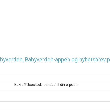
 Babyverden, Babyverden-appen og nyhetsbrev p
Bekreftelseskode sendes til din e-post.