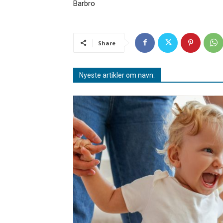
Barbro
Share
Nyeste artikler om navn: