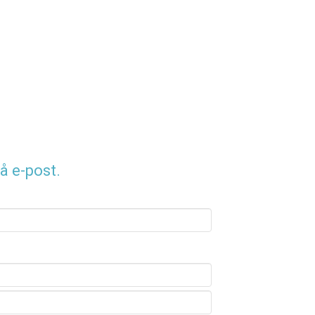
å e-post.