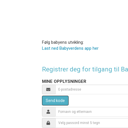
Følg babyens utvikling:
Last ned Babyverdens app her
Registrer deg for tilgang til
MINE OPPLYSNINGER
Send kode