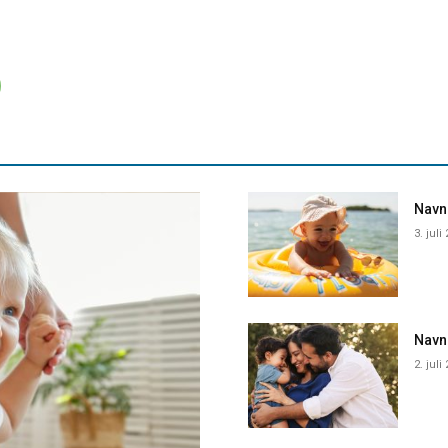
Navne
3. juli
Navn
2. juli