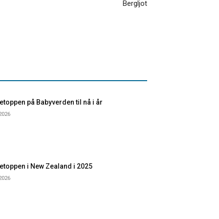
Bergljot
toppen på Babyverden til nå i år
 2026
etoppen i New Zealand i 2025
 2026