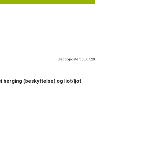
Sist oppdatert 06.07.20
i berging (beskyttelse) og liot/ljot