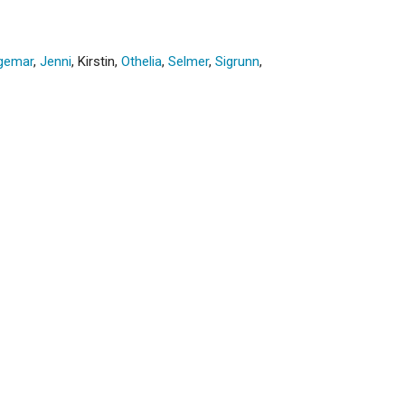
gemar
,
Jenni
,
Kirstin
,
Othelia
,
Selmer
,
Sigrunn
,