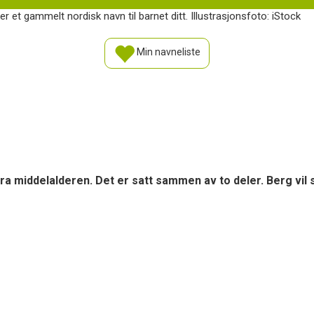
 et gammelt nordisk navn til barnet ditt. Illustrasjonsfoto: iStock
Min navneliste
fra middelalderen. Det er satt sammen av to deler. Berg vil s