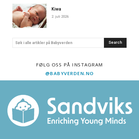
Kiwa
2. juli 2026
Search
Søk i alle artikler på Babyverden
FØLG OSS PÅ INSTAGRAM
@BABYVERDEN.NO