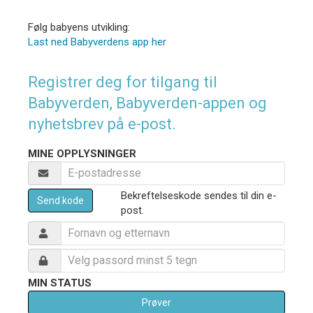
Følg babyens utvikling:
Last ned Babyverdens app her
Registrer deg for tilgang til
Babyverden, Babyverden-appen og
nyhetsbrev på e-post.
MINE OPPLYSNINGER
Bekreftelseskode sendes til din e-
Send kode
post.
MIN STATUS
Prøver