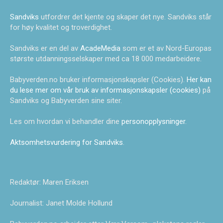
Sandviks
utfordrer det kjente og skaper det nye. Sandviks står
for høy kvalitet og troverdighet.
Sandviks er en del av
AcadeMedia
som er et av Nord-Europas
største utdanningsselskaper med ca 18 000 medarbeidere.
Babyverden.no bruker informasjonskapsler (Cookies).
Her kan
du lese mer om vår bruk av informasjonskapsler (cookies)
på
Sandviks og Babyverden sine siter.
Les om hvordan vi behandler dine
personopplysninger
.
Aktsomhetsvurdering for Sandviks
.
Redaktør: Maren Eriksen
Journalist: Janet Molde Hollund