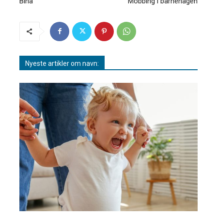
Bina
Mobbing i barnehagen
Nyeste artikler om navn: