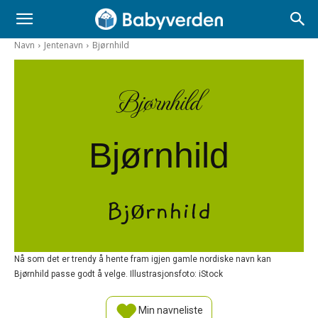
Navn
Jentenavn
Bjørnhild
Bjørnhild
Bjørnhild
Bjørnhild
Nå som det er trendy å hente fram igjen gamle nordiske navn kan
Bjørnhild passe godt å velge. Illustrasjonsfoto: iStock
Min navneliste