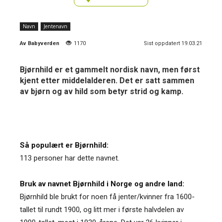
Navn
Jentenavn
Av
Babyverden
1170
Sist oppdatert 19.03.21
Bjørnhild er et gammelt nordisk navn, men først
kjent etter middelalderen. Det er satt sammen
av bjørn og av hild som betyr strid og kamp.
Så populært er Bjørnhild:
113 personer har dette navnet.
Bruk av navnet Bjørnhild i Norge og andre land:
Bjørnhild ble brukt for noen få jenter/kvinner fra 1600-
tallet til rundt 1900, og litt mer i første halvdelen av