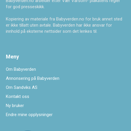
Babyverden.no arbeider etter Vær Varsom- plakatens regler
for god presseskikk.
Kopiering av materiale fra Babyverden.no for bruk annet sted
er ikke tillatt uten avtale. Babyverden har ikke ansvar for
innhold på eksterne nettsider som det lenkes til.
Meny
Om Babyverden
Annonsering på Babyverden
Om Sandviks AS
Kontakt oss
Ny bruker
Endre mine opplysninger