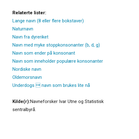
Relaterte lister:
Lange navn (8 eller flere bokstaver)
Naturnavn
Navn fra dyreriket
Navn med myke stoppkonsonanter (b, d, g)
Navn som ender på konsonant
Navn som inneholder populære konsonanter
Nordiske navn
Oldemorsnavn
Underdogs  navn som brukes lite nå
Kilde(r):
Navneforsker Ivar Utne og Statistisk
sentralbyrå.