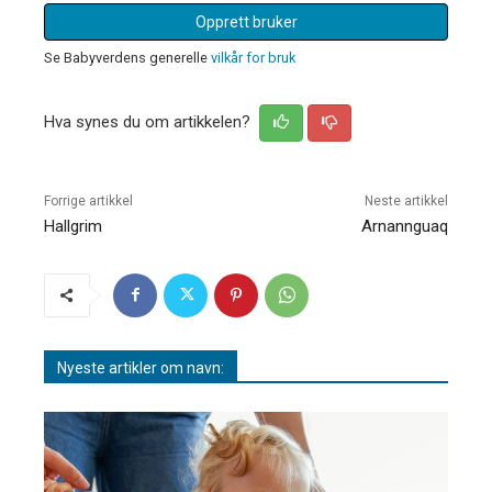
Opprett bruker
Se Babyverdens generelle
vilkår for bruk
Hva synes du om artikkelen?
Forrige artikkel
Neste artikkel
Hallgrim
Arnannguaq
Nyeste artikler om navn: