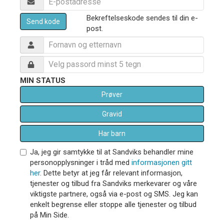
Bekreftelseskode sendes til din e-
Send kode
post.
MIN STATUS
Prøver
Gravid
Har barn
Ja, jeg gir samtykke til at Sandviks behandler mine
personopplysninger i tråd med
informasjonen gitt
her
. Dette betyr at jeg får relevant informasjon,
tjenester og tilbud fra Sandviks merkevarer og våre
viktigste partnere, også via e-post og SMS. Jeg kan
enkelt begrense eller stoppe alle tjenester og tilbud
på Min Side.