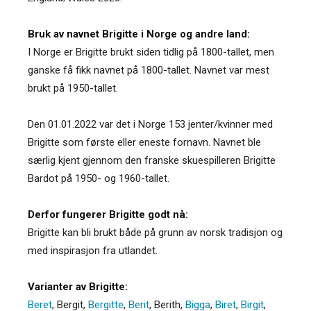
Bruk av navnet Brigitte i Norge og andre land:
I Norge er Brigitte brukt siden tidlig på 1800-tallet, men
ganske få fikk navnet på 1800-tallet. Navnet var mest
brukt på 1950-tallet.
Den 01.01.2022 var det i Norge 153 jenter/kvinner med
Brigitte som første eller eneste fornavn. Navnet ble
særlig kjent gjennom den franske skuespilleren Brigitte
Bardot på 1950- og 1960-tallet.
Derfor fungerer Brigitte godt nå:
Brigitte kan bli brukt både på grunn av norsk tradisjon og
med inspirasjon fra utlandet.
Varianter av Brigitte:
Beret
,
Bergit
,
Bergitte
,
Berit
,
Berith
,
Bigga
,
Biret
,
Birgit
,