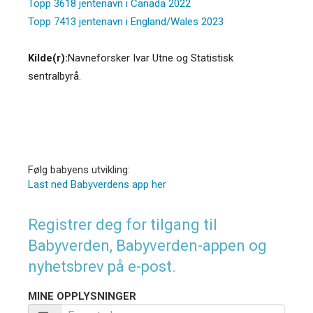
Topp 3618 jentenavn i Canada 2022
Topp 7413 jentenavn i England/Wales 2023
Kilde(r):
Navneforsker Ivar Utne og Statistisk
sentralbyrå.
Følg babyens utvikling:
Last ned Babyverdens app her
Registrer deg for tilgang til
Babyverden, Babyverden-appen og
nyhetsbrev på e-post.
MINE OPPLYSNINGER