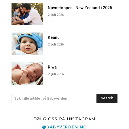
Navnetoppen i New Zealand i 2025
2. juli 2026
Keanu
2. juli 2026
Kiwa
2. juli 2026
Search
Søk i alle artikler på Babyverden
FØLG OSS PÅ INSTAGRAM
@BABYVERDEN.NO