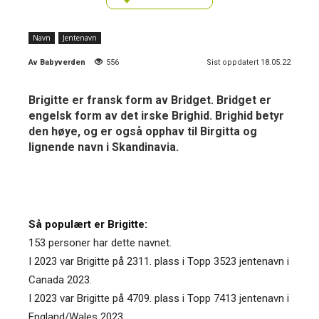
Navn
Jentenavn
Av
Babyverden
556
Sist oppdatert 18.05.22
Brigitte er fransk form av Bridget. Bridget er
engelsk form av det irske Brighid. Brighid betyr
den høye, og er også opphav til Birgitta og
lignende navn i Skandinavia.
Så populært er Brigitte:
153 personer har dette navnet.
I 2023 var Brigitte på 2311. plass i Topp 3523 jentenavn i
Canada 2023.
I 2023 var Brigitte på 4709. plass i Topp 7413 jentenavn i
England/Wales 2023.