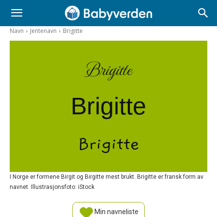
Navn
Jentenavn
Brigitte
Brigitte
Brigitte
Brigitte
I Norge er formene Birgit og Birgitte mest brukt. Brigitte er fransk form av
navnet. Illustrasjonsfoto: iStock
Min navneliste