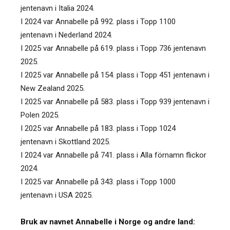
jentenavn i Italia 2024.
I 2024 var Annabelle på 992. plass i Topp 1100
jentenavn i Nederland 2024.
I 2025 var Annabelle på 619. plass i Topp 736 jentenavn
2025.
I 2025 var Annabelle på 154. plass i Topp 451 jentenavn i
New Zealand 2025.
I 2025 var Annabelle på 583. plass i Topp 939 jentenavn i
Polen 2025.
I 2025 var Annabelle på 183. plass i Topp 1024
jentenavn i Skottland 2025.
I 2024 var Annabelle på 741. plass i Alla förnamn flickor
2024.
I 2025 var Annabelle på 343. plass i Topp 1000
jentenavn i USA 2025.
Bruk av navnet Annabelle i Norge og andre land: