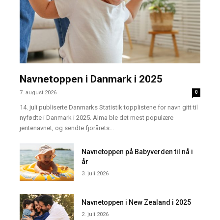
Navnetoppen i Danmark i 2025
7. august 2026
0
14. juli publiserte Danmarks Statistik topplistene for navn gitt til
nyfødte i Danmark i 2025. Alma ble det mest populære
jentenavnet, og sendte fjorårets...
Navnetoppen på Babyverden til nå i
år
3. juli 2026
Navnetoppen i New Zealand i 2025
2. juli 2026