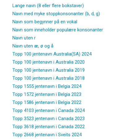
Lange navn (8 eller flere bokstaver)
Navn med myke stoppkonsonanter (b, d, g)
Navn som begynner på en vokal
Navn som inneholder populære konsonanter
Navn uten r
Navn uten æ, ø og å
Topp 100 jentenavn Australia(SA) 2024
Topp 100 jentenavn i Australia 2020
Topp 100 jentenavn i Australia 2019
Topp 100 jentenavn i Australia 2018
Topp 1555 jentenavn i Belgia 2024
Topp 1572 jentenavn i Belgia 2023
Topp 1586 jentenavn i Belgia 2022
Topp 4103 jentenavn i Canada 2024
Topp 3523 jentenavn i Canada 2023
Topp 3618 jentenavn i Canada 2022
Topp 2668 jentenavn i Sveits 2024