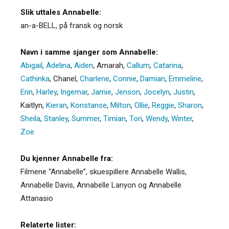
Slik uttales Annabelle:
an-a-BELL, på fransk og norsk
Navn i samme sjanger som Annabelle:
Abigail
,
Adelina
,
Aiden
,
Amarah
,
Callum
,
Catarina
,
Cathinka
,
Chanel
,
Charlene
,
Connie
,
Damian
,
Emmeline
,
Erin
,
Harley
,
Ingemar
,
Jamie
,
Jenson
,
Jocelyn
,
Justin
,
Kaitlyn
,
Kieran
,
Konstanse
,
Milton
,
Ollie
,
Reggie
,
Sharon
,
Sheila
,
Stanley
,
Summer
,
Timian
,
Tori
,
Wendy
,
Winter
,
Zoe
Du kjenner Annabelle fra:
Filmene “Annabelle”, skuespillere Annabelle Wallis,
Annabelle Davis, Annabelle Lanyon og Annabelle
Attanasio
Relaterte lister: