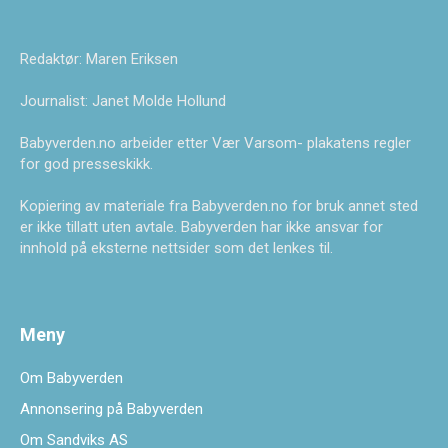
Redaktør: Maren Eriksen
Journalist: Janet Molde Hollund
Babyverden.no arbeider etter Vær Varsom- plakatens regler
for god presseskikk.
Kopiering av materiale fra Babyverden.no for bruk annet sted
er ikke tillatt uten avtale. Babyverden har ikke ansvar for
innhold på eksterne nettsider som det lenkes til.
Meny
Om Babyverden
Annonsering på Babyverden
Om Sandviks AS