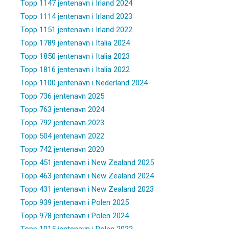
Topp 1147 jentenavn i Irland 2024
Topp 1114 jentenavn i Irland 2023
Topp 1151 jentenavn i Irland 2022
Topp 1789 jentenavn i Italia 2024
Topp 1850 jentenavn i Italia 2023
Topp 1816 jentenavn i Italia 2022
Topp 1100 jentenavn i Nederland 2024
Topp 736 jentenavn 2025
Topp 763 jentenavn 2024
Topp 792 jentenavn 2023
Topp 504 jentenavn 2022
Topp 742 jentenavn 2020
Topp 451 jentenavn i New Zealand 2025
Topp 463 jentenavn i New Zealand 2024
Topp 431 jentenavn i New Zealand 2023
Topp 939 jentenavn i Polen 2025
Topp 978 jentenavn i Polen 2024
Topp 1015 jentenavn i Polen 2022