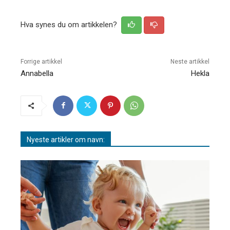
Hva synes du om artikkelen?
Forrige artikkel
Neste artikkel
Annabella
Hekla
Nyeste artikler om navn: