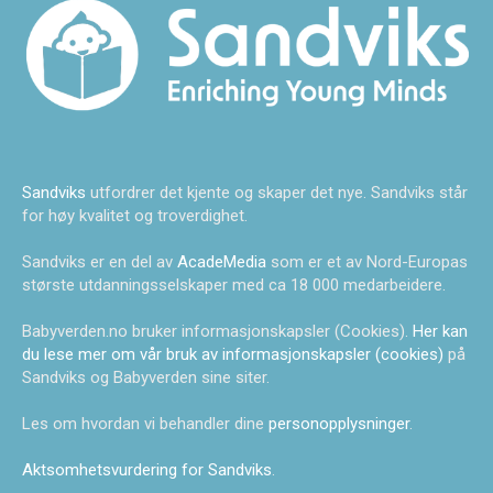
Sandviks
utfordrer det kjente og skaper det nye. Sandviks står
for høy kvalitet og troverdighet.
Sandviks er en del av
AcadeMedia
som er et av Nord-Europas
største utdanningsselskaper med ca 18 000 medarbeidere.
Babyverden.no bruker informasjonskapsler (Cookies).
Her kan
du lese mer om vår bruk av informasjonskapsler (cookies)
på
Sandviks og Babyverden sine siter.
Les om hvordan vi behandler dine
personopplysninger
.
Aktsomhetsvurdering for Sandviks
.