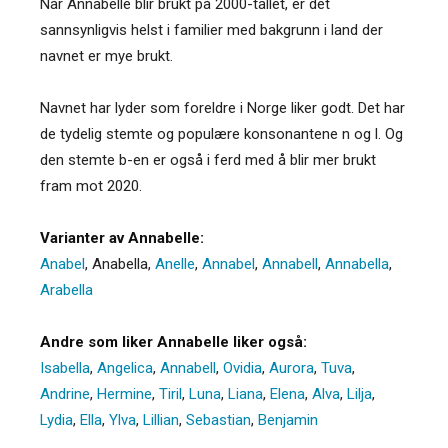
Når Annabelle blir brukt på 2000-tallet, er det
sannsynligvis helst i familier med bakgrunn i land der
navnet er mye brukt.
Navnet har lyder som foreldre i Norge liker godt. Det har
de tydelig stemte og populære konsonantene n og l. Og
den stemte b-en er også i ferd med å blir mer brukt
fram mot 2020.
Varianter av Annabelle:
Anabel
,
Anabella
,
Anelle
,
Annabel
,
Annabell
,
Annabella
,
Arabella
Andre som liker Annabelle liker også:
Isabella
,
Angelica
,
Annabell
,
Ovidia
,
Aurora
,
Tuva
,
Andrine
,
Hermine
,
Tiril
,
Luna
,
Liana
,
Elena
,
Alva
,
Lilja
,
Lydia
,
Ella
,
Ylva
,
Lillian
,
Sebastian
,
Benjamin