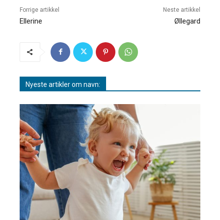
Forrige artikkel
Neste artikkel
Ellerine
Øllegard
Nyeste artikler om navn: