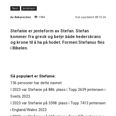
Navn
Jentenavn
Av
Babyverden
1984
Sist oppdatert 08.10.24
Stefanie er jenteform av Stefan. Stefan
kommer fra gresk og betyr både hederskrans
og krone til å ha på hodet. Formen Stefanus fins
i Bibelen.
Så populært er Stefanie:
156 personer har dette navnet.
I 2023 var Stefanie på 886. plass i Topp 2639 jentenavn i
Sveits 2023.
I 2023 var Stefanie på 3598. plass i Topp 7413 jentenavn
i England/Wales 2023.