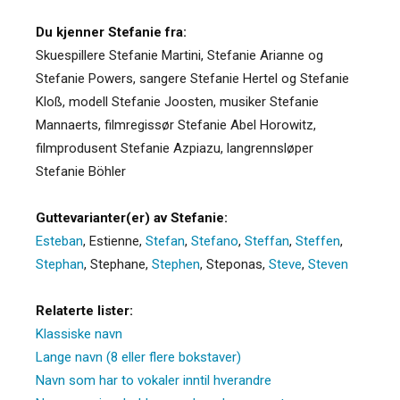
Du kjenner Stefanie fra:
Skuespillere Stefanie Martini, Stefanie Arianne og
Stefanie Powers, sangere Stefanie Hertel og Stefanie
Kloß, modell Stefanie Joosten, musiker Stefanie
Mannaerts, filmregissør Stefanie Abel Horowitz,
filmprodusent Stefanie Azpiazu, langrennsløper
Stefanie Böhler
Guttevarianter(er) av Stefanie:
Esteban
,
Estienne
,
Stefan
,
Stefano
,
Steffan
,
Steffen
,
Stephan
,
Stephane
,
Stephen
,
Steponas
,
Steve
,
Steven
Relaterte lister:
Klassiske navn
Lange navn (8 eller flere bokstaver)
Navn som har to vokaler inntil hverandre