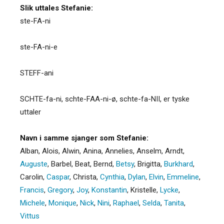
Slik uttales Stefanie:
ste-FA-ni
ste-FA-ni-e
STEFF-ani
SCHTE-fa-ni, schte-FAA-ni-ø, schte-fa-NII, er tyske
uttaler
Navn i samme sjanger som Stefanie:
Alban
,
Alois
,
Alwin
,
Anina
,
Annelies
,
Anselm
,
Arndt
,
Auguste
,
Barbel
,
Beat
,
Bernd
,
Betsy
,
Brigitta
,
Burkhard
,
Carolin
,
Caspar
,
Christa
,
Cynthia
,
Dylan
,
Elvin
,
Emmeline
,
Francis
,
Gregory
,
Joy
,
Konstantin
,
Kristelle
,
Lycke
,
Michele
,
Monique
,
Nick
,
Nini
,
Raphael
,
Selda
,
Tanita
,
Vittus