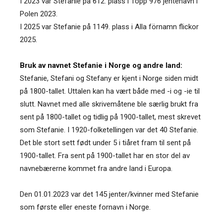
I 2023 var Stefanie på 612. plass i Topp 976 jentenavn i
Polen 2023.
I 2025 var Stefanie på 1149. plass i Alla förnamn flickor
2025.
Bruk av navnet Stefanie i Norge og andre land:
Stefanie, Stefani og Stefany er kjent i Norge siden midt
på 1800-tallet. Uttalen kan ha vært både med -i og -ie til
slutt. Navnet med alle skrivemåtene ble særlig brukt fra
sent på 1800-tallet og tidlig på 1900-tallet, mest skrevet
som Stefanie. I 1920-folketellingen var det 40 Stefanie.
Det ble stort sett født under 5 i tiåret fram til sent på
1900-tallet. Fra sent på 1900-tallet har en stor del av
navnebærerne kommet fra andre land i Europa.
Den 01.01.2023 var det 145 jenter/kvinner med Stefanie
som første eller eneste fornavn i Norge.