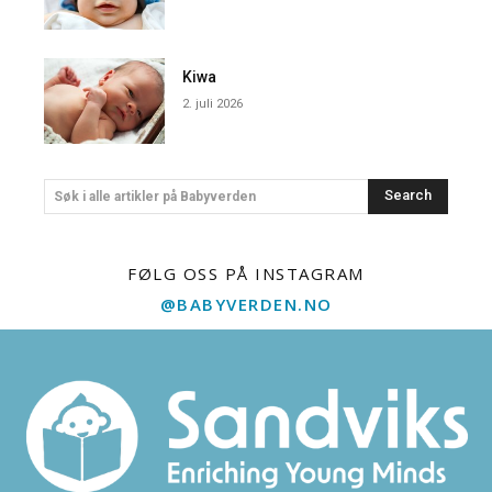
Kiwa
2. juli 2026
Search
Søk i alle artikler på Babyverden
FØLG OSS PÅ INSTAGRAM
@BABYVERDEN.NO