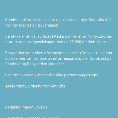
Sandviks
utfordrer det kjente og skaper det nye. Sandviks står
for høy kvalitet og troverdighet.
Sandviks er en del av
AcadeMedia
som er et av Nord-Europas
største utdanningsselskaper med ca 18 000 medarbeidere.
Babyverden.no bruker informasjonskapsler (Cookies).
Her kan
du lese mer om vår bruk av informasjonskapsler (cookies)
på
Sandviks og Babyverden sine siter.
Les om hvordan vi behandler dine
personopplysninger
.
Aktsomhetsvurdering for Sandviks
.
Redaktør: Maren Eriksen