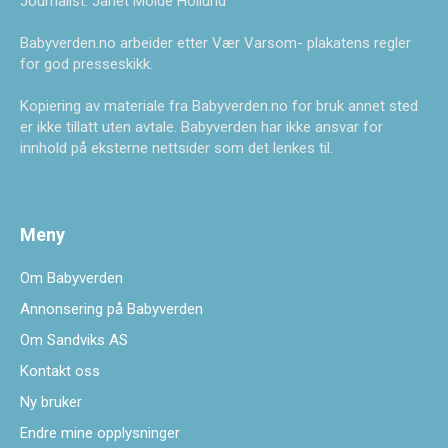
Journalist: Janet Molde Hollund
Babyverden.no arbeider etter Vær Varsom- plakatens regler
for god presseskikk.
Kopiering av materiale fra Babyverden.no for bruk annet sted
er ikke tillatt uten avtale. Babyverden har ikke ansvar for
innhold på eksterne nettsider som det lenkes til.
Meny
Om Babyverden
Annonsering på Babyverden
Om Sandviks AS
Kontakt oss
Ny bruker
Endre mine opplysninger