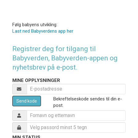
Følg babyens utvikling:
Last ned Babyverdens app her
Registrer deg for tilgang til
Babyverden, Babyverden-appen og
nyhetsbrev på e-post.
MINE OPPLYSNINGER
Bekreftelseskode sendes til din e-
Send kode
post.
MIN STATUS