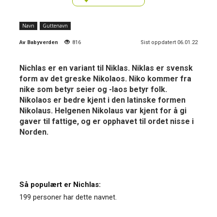
Navn
Guttenavn
Av
Babyverden
816
Sist oppdatert 06.01.22
Nichlas er en variant til Niklas. Niklas er svensk
form av det greske Nikolaos. Niko kommer fra
nike som betyr seier og -laos betyr folk.
Nikolaos er bedre kjent i den latinske formen
Nikolaus. Helgenen Nikolaus var kjent for å gi
gaver til fattige, og er opphavet til ordet nisse i
Norden.
Så populært er Nichlas:
199 personer har dette navnet.