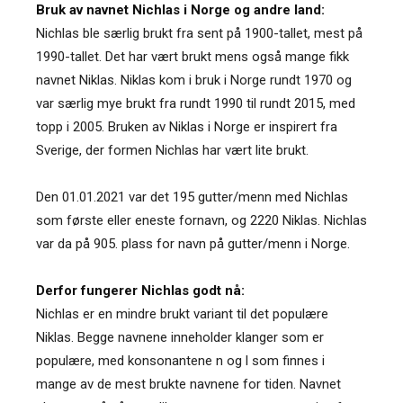
Bruk av navnet Nichlas i Norge og andre land:
Nichlas ble særlig brukt fra sent på 1900-tallet, mest på
1990-tallet. Det har vært brukt mens også mange fikk
navnet Niklas. Niklas kom i bruk i Norge rundt 1970 og
var særlig mye brukt fra rundt 1990 til rundt 2015, med
topp i 2005. Bruken av Niklas i Norge er inspirert fra
Sverige, der formen Nichlas har vært lite brukt.
Den 01.01.2021 var det 195 gutter/menn med Nichlas
som første eller eneste fornavn, og 2220 Niklas. Nichlas
var da på 905. plass for navn på gutter/menn i Norge.
Derfor fungerer Nichlas godt nå:
Nichlas er en mindre brukt variant til det populære
Niklas. Begge navnene inneholder klanger som er
populære, med konsonantene n og l som finnes i
mange av de mest brukte navnene for tiden. Navnet