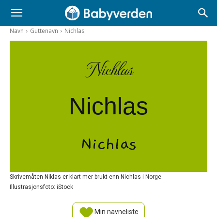
Navn
Guttenavn
Nichlas
Nichlas
Nichlas
Nichlas
Skrivemåten Niklas er klart mer brukt enn Nichlas i Norge.
Illustrasjonsfoto: iStock
Min navneliste