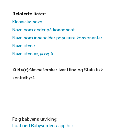
Relaterte lister:
Klassiske navn
Navn som ender på konsonant
Navn som inneholder populære konsonanter
Navn uten r
Navn uten æ, ø og å
Kilde(r):
Navneforsker Ivar Utne og Statistisk
sentralbyrå.
Følg babyens utvikling:
Last ned Babyverdens app her