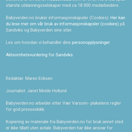
største utdanningsselskaper med ca 18 000 medarbeidere.
Babyverden.no bruker informasjonskapsler (Cookies).
Her kan
du lese mer om vår bruk av informasjonskapsler (cookies)
på
Sandviks og Babyverden sine siter.
Les om hvordan vi behandler dine
personopplysninger
.
Aktsomhetsvurdering for Sandviks
.
Redaktør: Maren Eriksen
Journalist: Janet Molde Hollund
Babyverden.no arbeider etter Vær Varsom- plakatens regler
for god presseskikk.
Kopiering av materiale fra Babyverden.no for bruk annet sted
er ikke tillatt uten avtale. Babyverden har ikke ansvar for