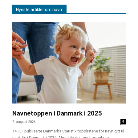
Nyeste artikler om navn:
Navnetoppen i Danmark i 2025
7. august 2026
0
14. juli publiserte Danmarks Statistik topplistene for navn gitt til
nyfødte i Danmark i 2025. Alma ble det mest populære