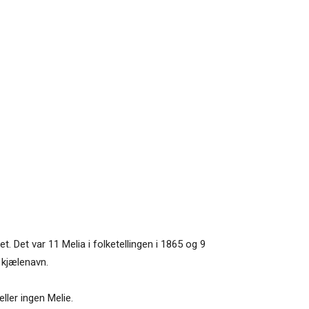
t. Det var 11 Melia i folketellingen i 1865 og 9
m kjælenavn.
ller ingen Melie.