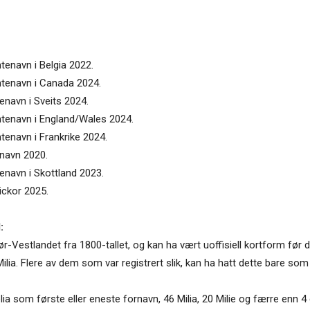
ntenavn i Belgia 2022.
entenavn i Canada 2024.
enavn i Sveits 2024.
entenavn i England/Wales 2024.
ntenavn i Frankrike 2024.
enavn 2020.
tenavn i Skottland 2023.
lickor 2025.
:
r-Vestlandet fra 1800-tallet, og kan ha vært uoffisiell kortform før de
g Milia. Flere av dem som var registrert slik, kan ha hatt dette bare so
a som første eller eneste fornavn, 46 Milia, 20 Milie og færre enn 4 e