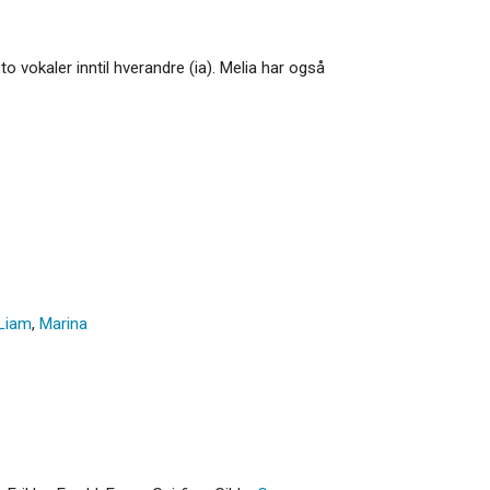
 vokaler inntil hverandre (ia). Melia har også
Liam
,
Marina