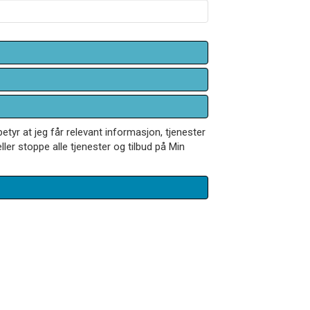
betyr at jeg får relevant informasjon, tjenester
ler stoppe alle tjenester og tilbud på Min