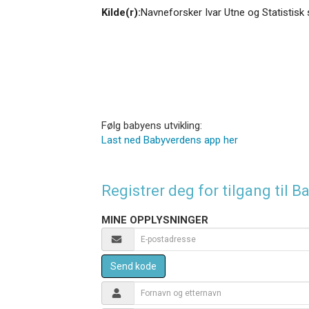
Kilde(r):
Navneforsker Ivar Utne og Statistisk 
Følg babyens utvikling:
Last ned Babyverdens app her
Registrer deg for tilgang til
MINE OPPLYSNINGER
Send kode