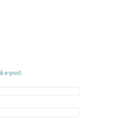
å e-post.