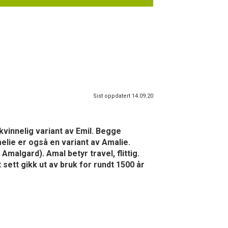
Sist oppdatert 14.09.20
 kvinnelig variant av Emil. Begge
elie er også en variant av Amalie.
malgard). Amal betyr travel, flittig.
 sett gikk ut av bruk for rundt 1500 år