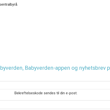
sentralbyrå.
 Babyverden, Babyverden-appen og nyhetsbrev p
Bekreftelseskode sendes til din e-post.