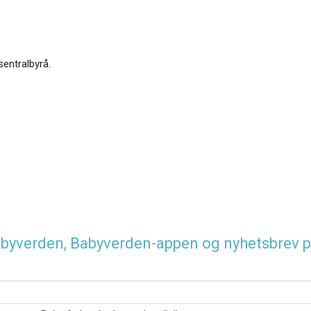
sentralbyrå.
 Babyverden, Babyverden-appen og nyhetsbrev p