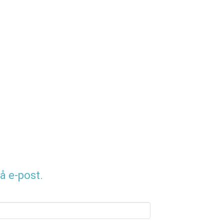
å e-post.