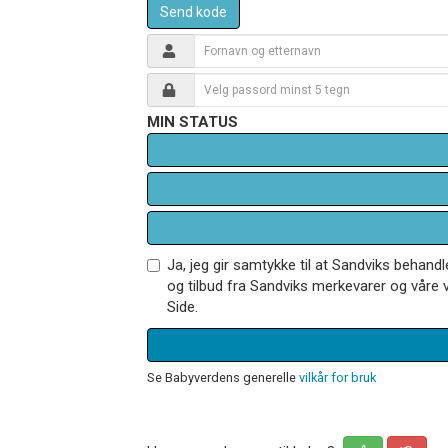
Send kode
MIN STATUS
Ja, jeg gir samtykke til at Sandviks behan
og tilbud fra Sandviks merkevarer og våre v
Side.
Se Babyverdens generelle
vilkår for bruk