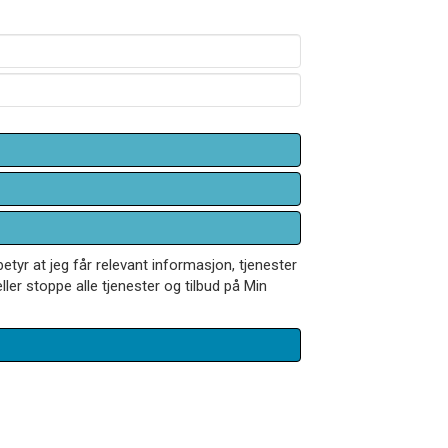
betyr at jeg får relevant informasjon, tjenester
ler stoppe alle tjenester og tilbud på Min