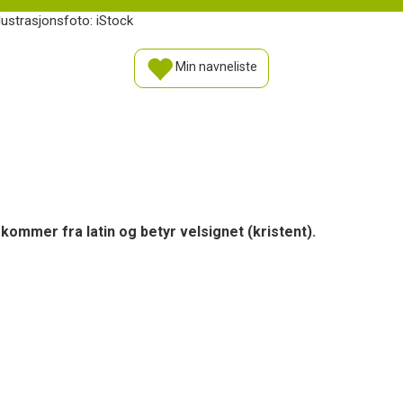
llustrasjonsfoto: iStock
Min navneliste
kommer fra latin og betyr velsignet (kristent).