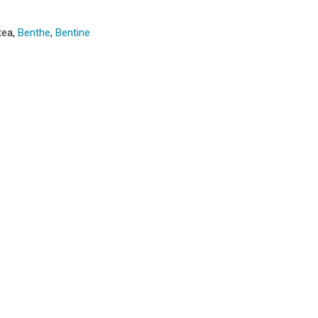
tea
,
Benthe
,
Bentine