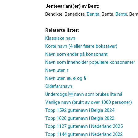
Jentevariant(er) av Bent:
Bendikte
,
Benedicta
,
Benita
,
Benta
,
Bente
,
Ben
Relaterte lister:
Klassiske navn
Korte navn (4 eller færre bokstaver)
Navn som ender på konsonant
Navn som inneholder populære konsonanter
Navn uten r
Navn uten æ, ø og å
Oldefarsnavn
Underdogs  navn som brukes lite nå
Vanlige navn (brukt av over 1000 personer)
Topp 1592 guttenavn i Belgia 2024
Topp 1626 guttenavn i Belgia 2022
Topp 1127 guttenavn i Nederland 2025
Topp 1144 guttenavn i Nederland 2022