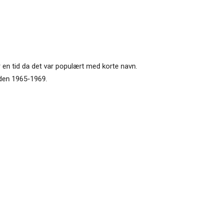
var en tid da det var populært med korte navn.
ioden 1965-1969.