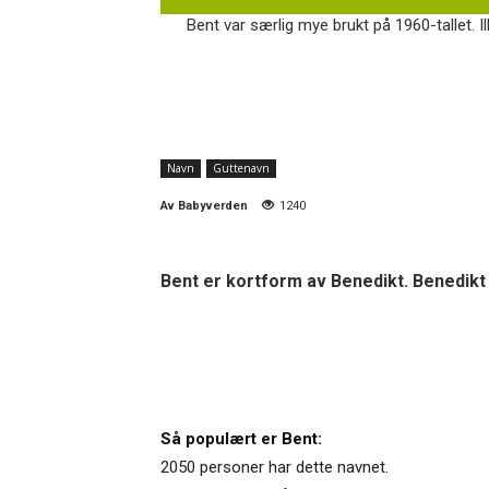
Bent var særlig mye brukt på 1960-tallet. I
Navn
Guttenavn
Av
Babyverden
1240
Bent er kortform av Benedikt. Benedikt 
Så populært er Bent:
2050 personer har dette navnet.