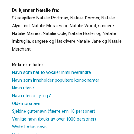
Du kjenner Natalie fra:
Skuespillere Natalie Portman, Natalie Dormer, Natalie
Alyn Lind, Natalie Morales og Natalie Wood, sangere
Natalie Maines, Natalie Cole, Natalie Horler og Natalie
Imbruglia, sangere og låtskrivere Natalie Jane og Natalie
Merchant
Relaterte lister:
Navn som har to vokaler inntil hverandre
Navn som inneholder populære konsonanter
Navn uten r
Navn uten æ, ø og å
Oldemorsnavn
Sjeldne guttenavn (færre enn 10 personer)
Vanlige navn (brukt av over 1000 personer)
White Lotus-navn