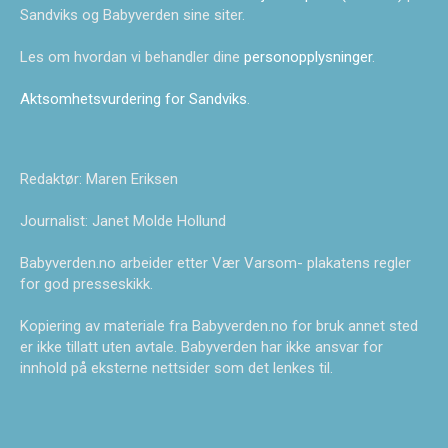
Sandviks og Babyverden sine siter.
Les om hvordan vi behandler dine
personopplysninger
.
Aktsomhetsvurdering for Sandviks
.
Redaktør: Maren Eriksen
Journalist: Janet Molde Hollund
Babyverden.no arbeider etter Vær Varsom- plakatens regler
for god presseskikk.
Kopiering av materiale fra Babyverden.no for bruk annet sted
er ikke tillatt uten avtale. Babyverden har ikke ansvar for
innhold på eksterne nettsider som det lenkes til.