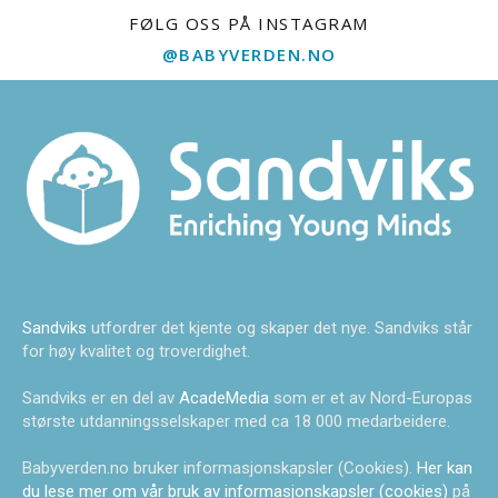
FØLG OSS PÅ INSTAGRAM
@BABYVERDEN.NO
Sandviks
utfordrer det kjente og skaper det nye. Sandviks står
for høy kvalitet og troverdighet.
Sandviks er en del av
AcadeMedia
som er et av Nord-Europas
største utdanningsselskaper med ca 18 000 medarbeidere.
Babyverden.no bruker informasjonskapsler (Cookies).
Her kan
du lese mer om vår bruk av informasjonskapsler (cookies)
på