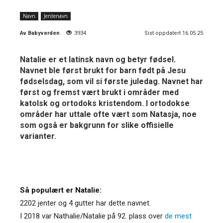
Navn
Jentenavn
Av
Babyverden
3934
Sist oppdatert 16.05.25
Natalie er et latinsk navn og betyr fødsel.
Navnet ble først brukt for barn født på Jesu
fødselsdag, som vil si første juledag. Navnet har
først og fremst vært brukt i områder med
katolsk og ortodoks kristendom. I ortodokse
områder har uttale ofte vært som Natasja, noe
som også er bakgrunn for slike offisielle
varianter.
Så populært er Natalie:
2202 jenter og 4 gutter har dette navnet.
I 2018 var Nathalie/Natalie på 92. plass over
de mest