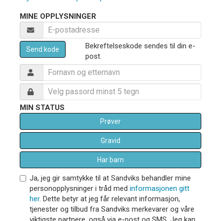
MINE OPPLYSNINGER
Bekreftelseskode sendes til din e-
Send kode
post.
MIN STATUS
Prøver
Gravid
Har barn
Ja, jeg gir samtykke til at Sandviks behandler mine
personopplysninger i tråd med
informasjonen gitt
her
. Dette betyr at jeg får relevant informasjon,
tjenester og tilbud fra Sandviks merkevarer og våre
viktigste partnere, også via e-post og SMS. Jeg kan