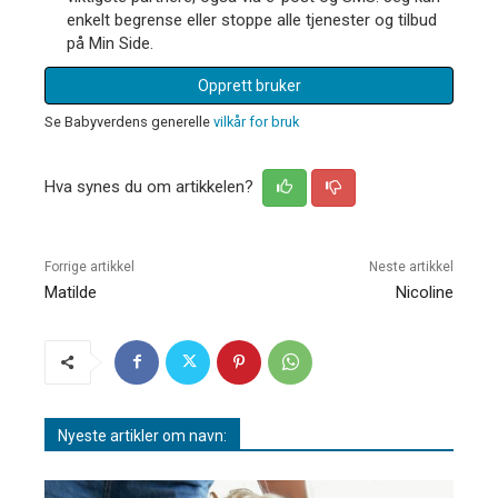
enkelt begrense eller stoppe alle tjenester og tilbud
på Min Side.
Opprett bruker
Se Babyverdens generelle
vilkår for bruk
Hva synes du om artikkelen?
Forrige artikkel
Neste artikkel
Matilde
Nicoline
Nyeste artikler om navn: