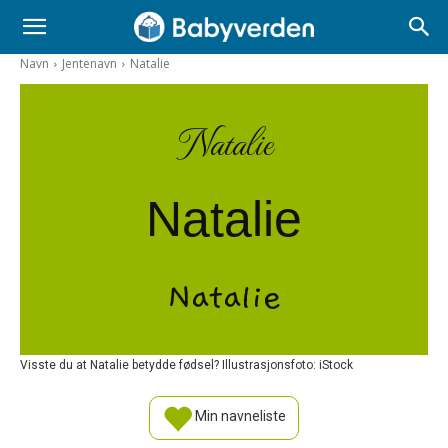
Navn
Jentenavn
Natalie
Natalie
Natalie
Natalie
Visste du at Natalie betydde fødsel? Illustrasjonsfoto: iStock
Min navneliste