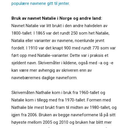
populære navnene gitt til jenter
.
Bruk av navnet Natalie i Norge og andre land:
Navnet Natalie var litt brukt i den andre halvdelen av
1800-tallet. I 1865 var det rundt 250 som het Natalie,
Natalia eller varianter av navnene, noenlunde jevnt
fordelt. I 1910 var det knapt 900 med rundt 770 som var
ført opp med Natalie-varianter. Dette var i praksis et
sjeldent navn. Skrivemåter i kildene, også med -a og -e
kan være mer avhengig av skriveren enn av
navnebærernes daglige navneform.
Skrivemåten Nathalie kom i bruk fra 1960-tallet og
Natalie kom i tillegg med fra 1970-tallet. Formen med
Nathalie ble mest brukt fram til midten av 1980-tallet, og
igjen fra 2006. Bruken av begge navneformene lå på sitt
høyeste mellom 2005 og 2010 og bruken har blitt mer