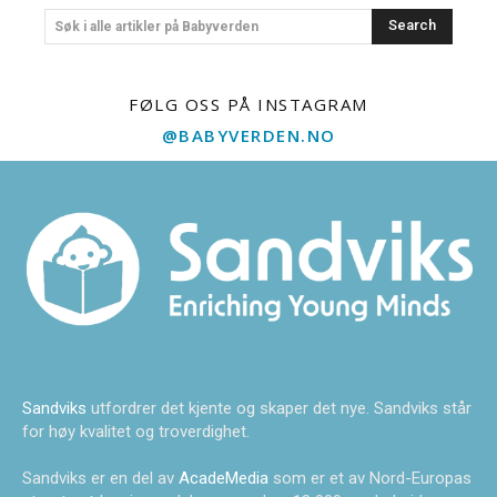
Search
Søk i alle artikler på Babyverden
FØLG OSS PÅ INSTAGRAM
@BABYVERDEN.NO
Sandviks
utfordrer det kjente og skaper det nye. Sandviks står
for høy kvalitet og troverdighet.
Sandviks er en del av
AcadeMedia
som er et av Nord-Europas