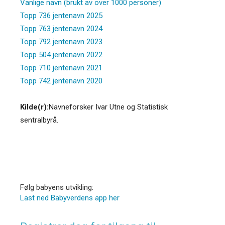
Vanlige navn (brukt av over 1000 personer)
Topp 736 jentenavn 2025
Topp 763 jentenavn 2024
Topp 792 jentenavn 2023
Topp 504 jentenavn 2022
Topp 710 jentenavn 2021
Topp 742 jentenavn 2020
Kilde(r):
Navneforsker Ivar Utne og Statistisk
sentralbyrå.
Følg babyens utvikling:
Last ned Babyverdens app her