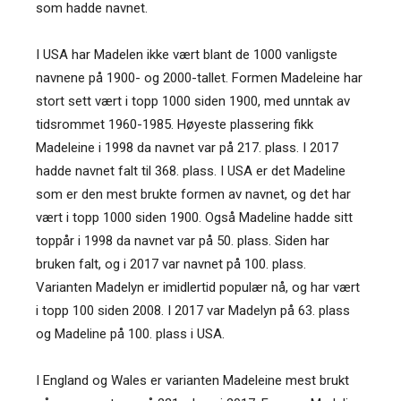
som hadde navnet.
I USA har Madelen ikke vært blant de 1000 vanligste
navnene på 1900- og 2000-tallet. Formen Madeleine har
stort sett vært i topp 1000 siden 1900, med unntak av
tidsrommet 1960-1985. Høyeste plassering fikk
Madeleine i 1998 da navnet var på 217. plass. I 2017
hadde navnet falt til 368. plass. I USA er det Madeline
som er den mest brukte formen av navnet, og det har
vært i topp 1000 siden 1900. Også Madeline hadde sitt
toppår i 1998 da navnet var på 50. plass. Siden har
bruken falt, og i 2017 var navnet på 100. plass.
Varianten Madelyn er imidlertid populær nå, og har vært
i topp 100 siden 2008. I 2017 var Madelyn på 63. plass
og Madeline på 100. plass i USA.
I England og Wales er varianten Madeleine mest brukt