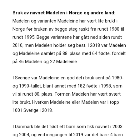
Bruk av navnet Madelen i Norge og andre land:
Madelen og varianten Madeleine har vært lite brukt i
Norge før bruken av begge steg raskt fra rundt 1980 til
rundt 1995. Begge variantene har gått ned siden rundt
2010, men Madelen holder seg best. I 2018 var Madelen
og Madeleine samlet på 88. plass med 64 fødte, fordelt
på 46 Madelen og 22 Madeleine.
I Sverige var Madeleine en god del i bruk sent på 1980-
og 1990-tallet, blant annet med 182 fødte i 1998, som
vil si rundt 80. plass. Formen Madelen har vært svært
lite brukt. Hverken Madeleine eller Madelen var i topp
100 i Sverige i 2018.
I Danmark ble det født ett barn som fikk navnet i 2003
og 2004, og ved inngangen til 2019 var det bare 4 barn