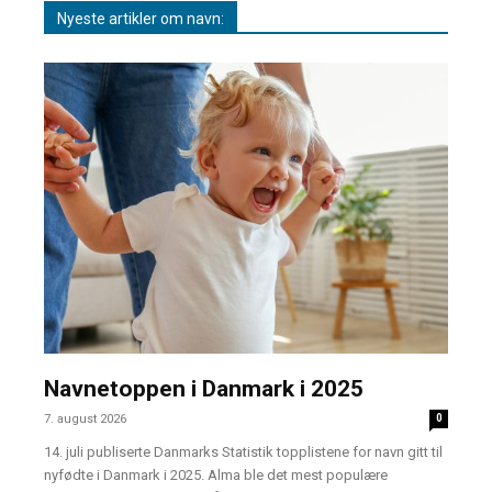
Nyeste artikler om navn:
Navnetoppen i Danmark i 2025
7. august 2026
0
14. juli publiserte Danmarks Statistik topplistene for navn gitt til
nyfødte i Danmark i 2025. Alma ble det mest populære