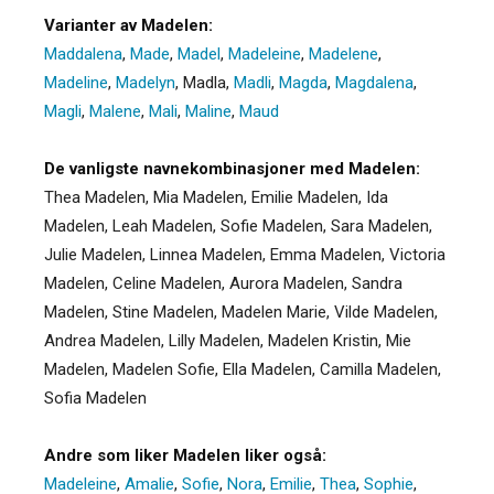
Varianter av Madelen:
Maddalena
,
Made
,
Madel
,
Madeleine
,
Madelene
,
Madeline
,
Madelyn
,
Madla
,
Madli
,
Magda
,
Magdalena
,
Magli
,
Malene
,
Mali
,
Maline
,
Maud
De vanligste navnekombinasjoner med Madelen:
Thea Madelen, Mia Madelen, Emilie Madelen, Ida
Madelen, Leah Madelen, Sofie Madelen, Sara Madelen,
Julie Madelen, Linnea Madelen, Emma Madelen, Victoria
Madelen, Celine Madelen, Aurora Madelen, Sandra
Madelen, Stine Madelen, Madelen Marie, Vilde Madelen,
Andrea Madelen, Lilly Madelen, Madelen Kristin, Mie
Madelen, Madelen Sofie, Ella Madelen, Camilla Madelen,
Sofia Madelen
Andre som liker Madelen liker også:
Madeleine
,
Amalie
,
Sofie
,
Nora
,
Emilie
,
Thea
,
Sophie
,