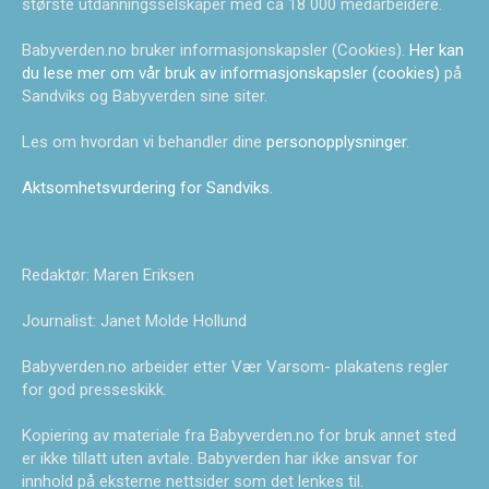
største utdanningsselskaper med ca 18 000 medarbeidere.
Babyverden.no bruker informasjonskapsler (Cookies).
Her kan
du lese mer om vår bruk av informasjonskapsler (cookies)
på
Sandviks og Babyverden sine siter.
Les om hvordan vi behandler dine
personopplysninger
.
Aktsomhetsvurdering for Sandviks
.
Redaktør: Maren Eriksen
Journalist: Janet Molde Hollund
Babyverden.no arbeider etter Vær Varsom- plakatens regler
for god presseskikk.
Kopiering av materiale fra Babyverden.no for bruk annet sted
er ikke tillatt uten avtale. Babyverden har ikke ansvar for
innhold på eksterne nettsider som det lenkes til.