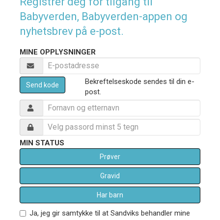
Registrer deg for tilgang til
Babyverden, Babyverden-appen og
nyhetsbrev på e-post.
MINE OPPLYSNINGER
Bekreftelseskode sendes til din e-
Send kode
post.
MIN STATUS
Prøver
Gravid
Har barn
Ja, jeg gir samtykke til at Sandviks behandler mine