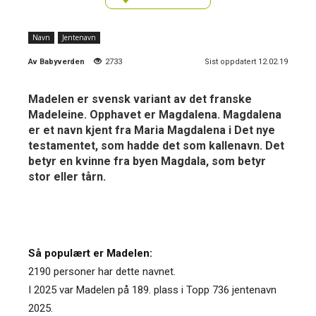
Navn
Jentenavn
Av
Babyverden
2733
Sist oppdatert 12.02.19
Madelen er svensk variant av det franske
Madeleine. Opphavet er Magdalena. Magdalena
er et navn kjent fra Maria Magdalena i Det nye
testamentet, som hadde det som kallenavn. Det
betyr en kvinne fra byen Magdala, som betyr
stor eller tårn.
Så populært er Madelen:
2190 personer har dette navnet.
I 2025 var Madelen på 189. plass i Topp 736 jentenavn
2025.