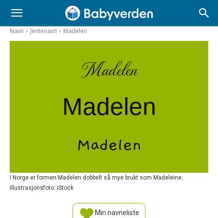
Navn
Jentenavn
Madelen
Madelen
Madelen
Madelen
I Norge er formen Madelen dobbelt så mye brukt som Madeleine.
Illustrasjonsfoto: iStock
Min navneliste