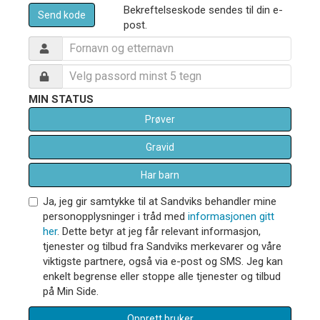
Bekreftelseskode sendes til din e-
Send kode
post.
MIN STATUS
Prøver
Gravid
Har barn
Ja, jeg gir samtykke til at Sandviks behandler mine
personopplysninger i tråd med
informasjonen gitt
her
. Dette betyr at jeg får relevant informasjon,
tjenester og tilbud fra Sandviks merkevarer og våre
viktigste partnere, også via e-post og SMS. Jeg kan
enkelt begrense eller stoppe alle tjenester og tilbud
på Min Side.
Opprett bruker