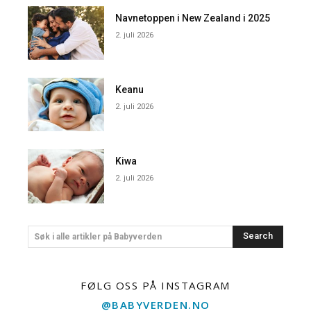
Navnetoppen i New Zealand i 2025
2. juli 2026
Keanu
2. juli 2026
Kiwa
2. juli 2026
Search
Søk i alle artikler på Babyverden
FØLG OSS PÅ INSTAGRAM
@BABYVERDEN.NO