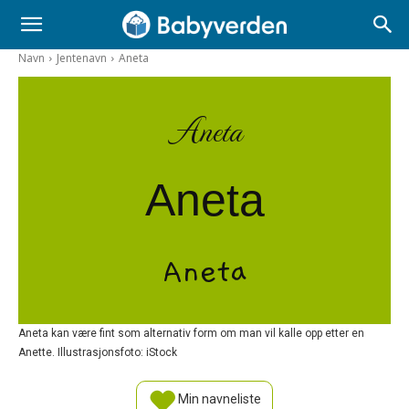
Navn
Jentenavn
Aneta
Aneta
Aneta
Aneta
Aneta kan være fint som alternativ form om man vil kalle opp etter en
Anette. Illustrasjonsfoto: iStock
Min navneliste