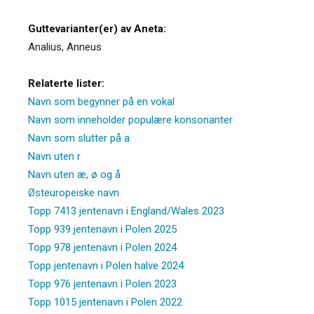
Guttevarianter(er) av Aneta:
Analius
,
Anneus
Relaterte lister:
Navn som begynner på en vokal
Navn som inneholder populære konsonanter
Navn som slutter på a
Navn uten r
Navn uten æ, ø og å
Østeuropeiske navn
Topp 7413 jentenavn i England/Wales 2023
Topp 939 jentenavn i Polen 2025
Topp 978 jentenavn i Polen 2024
Topp jentenavn i Polen halve 2024
Topp 976 jentenavn i Polen 2023
Topp 1015 jentenavn i Polen 2022