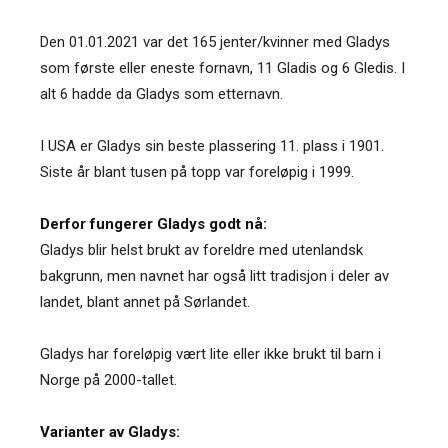
Den 01.01.2021 var det 165 jenter/kvinner med Gladys
som første eller eneste fornavn, 11 Gladis og 6 Gledis. I
alt 6 hadde da Gladys som etternavn.
I USA er Gladys sin beste plassering 11. plass i 1901.
Siste år blant tusen på topp var foreløpig i 1999.
Derfor fungerer Gladys godt nå:
Gladys blir helst brukt av foreldre med utenlandsk
bakgrunn, men navnet har også litt tradisjon i deler av
landet, blant annet på Sørlandet.
Gladys har foreløpig vært lite eller ikke brukt til barn i
Norge på 2000-tallet.
Varianter av Gladys: