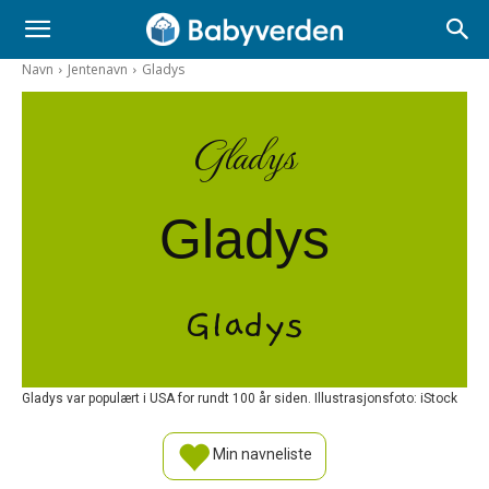
Navn
Jentenavn
Gladys
Gladys
Gladys
Gladys
Gladys var populært i USA for rundt 100 år siden. Illustrasjonsfoto: iStock
Min navneliste