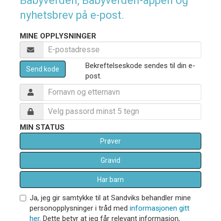
Babyverden, Babyverden-appen og
nyhetsbrev på e-post.
MINE OPPLYSNINGER
Bekreftelseskode sendes til din e-
Send kode
post.
MIN STATUS
Prøver
Gravid
Har barn
Ja, jeg gir samtykke til at Sandviks behandler mine
personopplysninger i tråd med
informasjonen gitt
her
. Dette betyr at jeg får relevant informasjon,