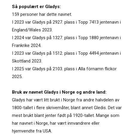
Så populært er Gladys:
159 personer har dette navnet.
I 2023 var Gladys på 2927. plass i Topp 7413 jentenavn i
England/Wales 2023.
I 2024 var Gladys på 1327. plass i Topp 1880 jentenavn i
Frankrike 2024.
I 2023 var Gladys på 1512. plass i Topp 4494 jentenavn i
Skottland 2023.
I 2025 var Gladys på 2103. plass i Alla förnamn flickor
2025.
Bruk av navnet Gladys i Norge og andre land:
Gladys har vært litt brukt i Norge fra andre halvdelen av
1800-tallet i flere skrivemåter, blant annet Gledis. Det var
mest brukt blant jenter født på 1920-tallet. Mange som
har navnet i Norge, har vært innvandrere eller
hjemvendte fra USA.