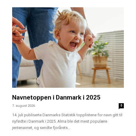
Navnetoppen i Danmark i 2025
7. august 2026
0
14. juli publiserte Danmarks Statistik topplistene for navn gitt til
nyfødte i Danmark i 2025. Alma ble det mest populære
jentenavnet, og sendte fjorårets...