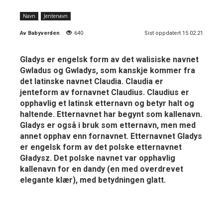
Navn
Jentenavn
Av
Babyverden
640
Sist oppdatert 15.02.21
Gladys er engelsk form av det walisiske navnet
Gwladus og Gwladys, som kanskje kommer fra
det latinske navnet Claudia. Claudia er
jenteform av fornavnet Claudius. Claudius er
opphavlig et latinsk etternavn og betyr halt og
haltende. Etternavnet har begynt som kallenavn.
Gladys er også i bruk som etternavn, men med
annet opphav enn fornavnet. Etternavnet Gladys
er engelsk form av det polske etternavnet
Gładysz. Det polske navnet var opphavlig
kallenavn for en dandy (en med overdrevet
elegante klær), med betydningen glatt.