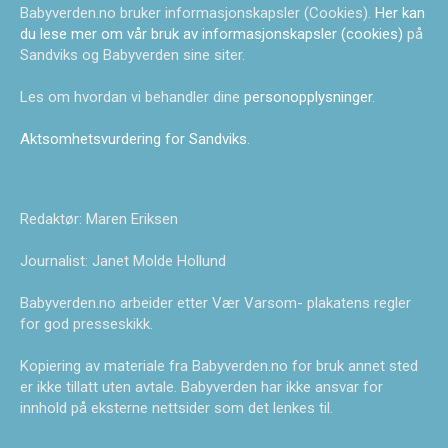
Babyverden.no bruker informasjonskapsler (Cookies).
Her kan
du lese mer om vår bruk av informasjonskapsler (cookies)
på
Sandviks og Babyverden sine siter.
Les om hvordan vi behandler dine
personopplysninger
.
Aktsomhetsvurdering for Sandviks
.
Redaktør: Maren Eriksen
Journalist: Janet Molde Hollund
Babyverden.no arbeider etter Vær Varsom- plakatens regler
for god presseskikk.
Kopiering av materiale fra Babyverden.no for bruk annet sted
er ikke tillatt uten avtale. Babyverden har ikke ansvar for
innhold på eksterne nettsider som det lenkes til.