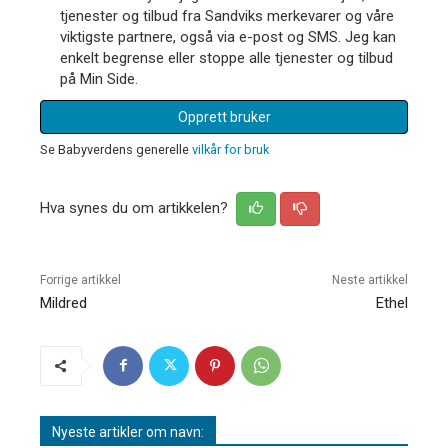
tjenester og tilbud fra Sandviks merkevarer og våre
viktigste partnere, også via e-post og SMS. Jeg kan
enkelt begrense eller stoppe alle tjenester og tilbud
på Min Side.
Opprett bruker
Se Babyverdens generelle
vilkår for bruk
Hva synes du om artikkelen?
Forrige artikkel
Neste artikkel
Mildred
Ethel
Nyeste artikler om navn: