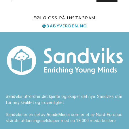
FØLG OSS PÅ INSTAGRAM
@BABYVERDEN.NO
Sandviks
utfordrer det kjente og skaper det nye. Sandviks står
for høy kvalitet og troverdighet.
Sandviks er en del av
AcadeMedia
som er et av Nord-Europas
største utdanningsselskaper med ca 18 000 medarbeidere.