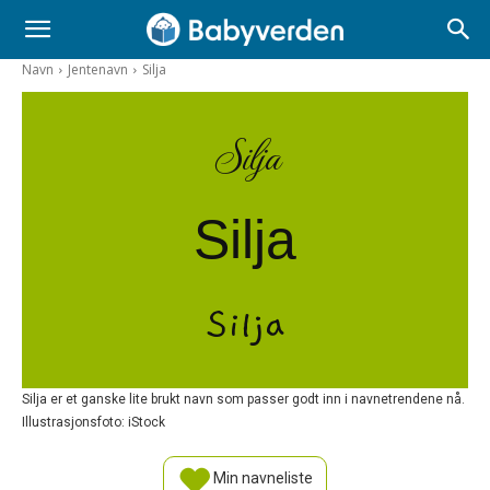
Navn
Jentenavn
Silja
Silja
Silja
Silja
Silja er et ganske lite brukt navn som passer godt inn i navnetrendene nå.
Illustrasjonsfoto: iStock
Min navneliste