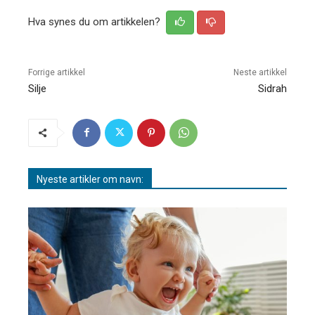
Hva synes du om artikkelen?
Forrige artikkel
Neste artikkel
Silje
Sidrah
Nyeste artikler om navn: