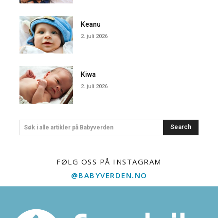
Keanu
2. juli 2026
Kiwa
2. juli 2026
Search
Søk i alle artikler på Babyverden
FØLG OSS PÅ INSTAGRAM
@BABYVERDEN.NO