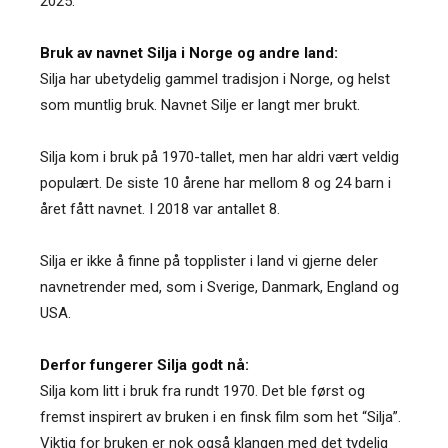
2025.
Bruk av navnet Silja i Norge og andre land:
Silja har ubetydelig gammel tradisjon i Norge, og helst
som muntlig bruk. Navnet Silje er langt mer brukt.
Silja kom i bruk på 1970-tallet, men har aldri vært veldig
populært. De siste 10 årene har mellom 8 og 24 barn i
året fått navnet. I 2018 var antallet 8.
Silja er ikke å finne på topplister i land vi gjerne deler
navnetrender med, som i Sverige, Danmark, England og
USA.
Derfor fungerer Silja godt nå:
Silja kom litt i bruk fra rundt 1970. Det ble først og
fremst inspirert av bruken i en finsk film som het “Silja”.
Viktig for bruken er nok også klangen med det tydelig