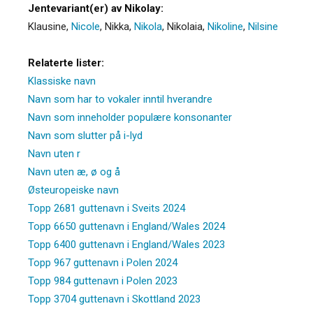
Jentevariant(er) av Nikolay:
Klausine
,
Nicole
,
Nikka
,
Nikola
,
Nikolaia
,
Nikoline
,
Nilsine
Relaterte lister:
Klassiske navn
Navn som har to vokaler inntil hverandre
Navn som inneholder populære konsonanter
Navn som slutter på i-lyd
Navn uten r
Navn uten æ, ø og å
Østeuropeiske navn
Topp 2681 guttenavn i Sveits 2024
Topp 6650 guttenavn i England/Wales 2024
Topp 6400 guttenavn i England/Wales 2023
Topp 967 guttenavn i Polen 2024
Topp 984 guttenavn i Polen 2023
Topp 3704 guttenavn i Skottland 2023