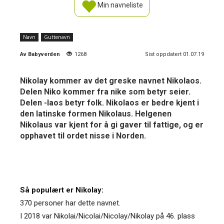
Min navneliste
Navn
Guttenavn
Av
Babyverden
1268
Sist oppdatert 01.07.19
Nikolay kommer av det greske navnet Nikolaos.
Delen Niko kommer fra nike som betyr seier.
Delen -laos betyr folk. Nikolaos er bedre kjent i
den latinske formen Nikolaus. Helgenen
Nikolaus var kjent for å gi gaver til fattige, og er
opphavet til ordet nisse i Norden.
Så populært er Nikolay:
370 personer har dette navnet.
I 2018 var Nikolai/Nicolai/Nicolay/Nikolay på 46. plass