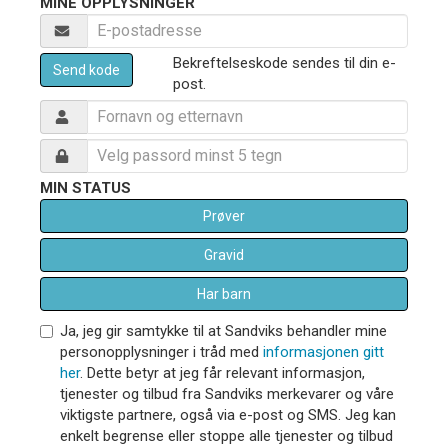
MINE OPPLYSNINGER
Bekreftelseskode sendes til din e-
Send kode
post.
MIN STATUS
Prøver
Gravid
Har barn
Ja, jeg gir samtykke til at Sandviks behandler mine
personopplysninger i tråd med
informasjonen gitt
her
. Dette betyr at jeg får relevant informasjon,
tjenester og tilbud fra Sandviks merkevarer og våre
viktigste partnere, også via e-post og SMS. Jeg kan
enkelt begrense eller stoppe alle tjenester og tilbud