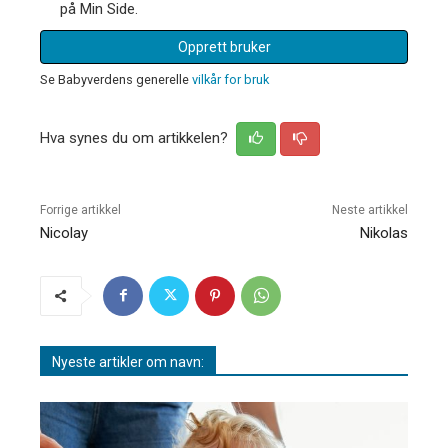
på Min Side.
Opprett bruker
Se Babyverdens generelle
vilkår for bruk
Hva synes du om artikkelen?
Forrige artikkel
Neste artikkel
Nicolay
Nikolas
Nyeste artikler om navn: