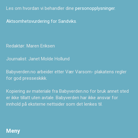
Les om hvordan vi behandler dine
personopplysninger
.
Aktsomhetsvurdering for Sandviks
.
Redaktør: Maren Eriksen
Journalist: Janet Molde Hollund
Babyverden.no arbeider etter Vær Varsom- plakatens regler
for god presseskikk.
Kopiering av materiale fra Babyverden.no for bruk annet sted
er ikke tillatt uten avtale. Babyverden har ikke ansvar for
innhold på eksterne nettsider som det lenkes til.
Meny