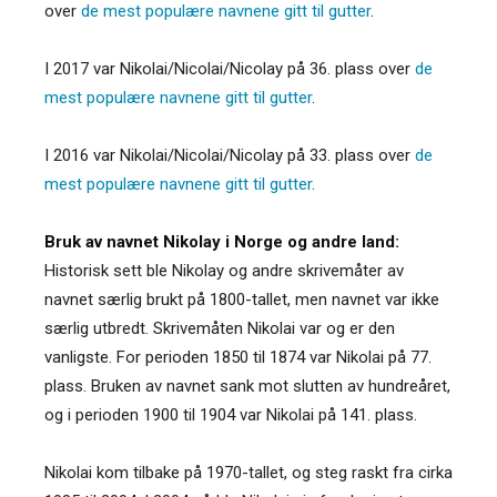
over
de mest populære navnene gitt til gutter
.
I 2017 var Nikolai/Nicolai/Nicolay på 36. plass over
de
mest populære navnene gitt til gutter
.
I 2016 var Nikolai/Nicolai/Nicolay på 33. plass over
de
mest populære navnene gitt til gutter
.
Bruk av navnet Nikolay i Norge og andre land:
Historisk sett ble Nikolay og andre skrivemåter av
navnet særlig brukt på 1800-tallet, men navnet var ikke
særlig utbredt. Skrivemåten Nikolai var og er den
vanligste. For perioden 1850 til 1874 var Nikolai på 77.
plass. Bruken av navnet sank mot slutten av hundreåret,
og i perioden 1900 til 1904 var Nikolai på 141. plass.
Nikolai kom tilbake på 1970-tallet, og steg raskt fra cirka