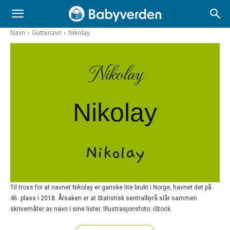
Navn
Guttenavn
Nikolay
Nikolay
Nikolay
Nikolay
Til tross for at navnet Nikolay er ganske lite brukt i Norge, havnet det på
46. plass i 2018. Årsaken er at Statistisk sentralbyrå slår sammen
skrivemåter av navn i sine lister. Illustrasjonsfoto: iStock