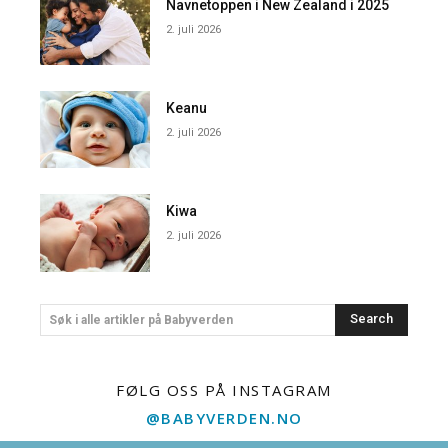
Navnetoppen i New Zealand i 2025
2. juli 2026
Keanu
2. juli 2026
Kiwa
2. juli 2026
Search
Søk i alle artikler på Babyverden
FØLG OSS PÅ INSTAGRAM
@BABYVERDEN.NO