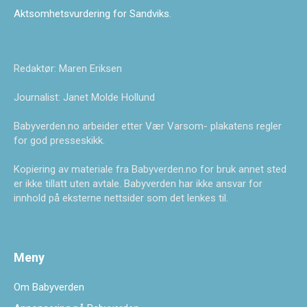
Aktsomhetsvurdering for Sandviks
.
Redaktør: Maren Eriksen
Journalist: Janet Molde Hollund
Babyverden.no arbeider etter Vær Varsom- plakatens regler
for god presseskikk.
Kopiering av materiale fra Babyverden.no for bruk annet sted
er ikke tillatt uten avtale. Babyverden har ikke ansvar for
innhold på eksterne nettsider som det lenkes til.
Meny
Om Babyverden