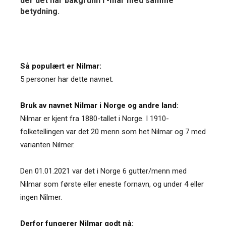
der det har bakgrunn i -mar med samme
betydning.
Så populært er Nilmar:
5 personer har dette navnet.
Bruk av navnet Nilmar i Norge og andre land:
Nilmar er kjent fra 1880-tallet i Norge. I 1910-
folketellingen var det 20 menn som het Nilmar og 7 med
varianten Nilmer.
Den 01.01.2021 var det i Norge 6 gutter/menn med
Nilmar som første eller eneste fornavn, og under 4 eller
ingen Nilmer.
Derfor fungerer Nilmar godt nå: