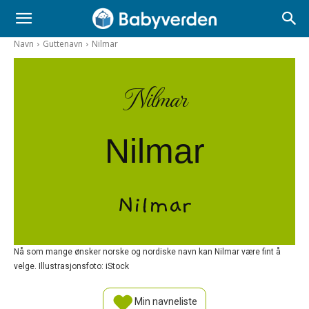
Navn
Guttenavn
Nilmar
Nilmar
Nilmar
Nilmar
Nå som mange ønsker norske og nordiske navn kan Nilmar være fint å
velge. Illustrasjonsfoto: iStock
Min navneliste