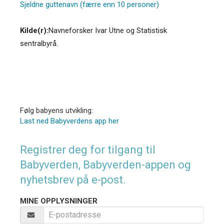
Sjeldne guttenavn (færre enn 10 personer)
Kilde(r):
Navneforsker Ivar Utne og Statistisk
sentralbyrå.
Følg babyens utvikling:
Last ned Babyverdens app her
Registrer deg for tilgang til
Babyverden, Babyverden-appen og
nyhetsbrev på e-post.
MINE OPPLYSNINGER