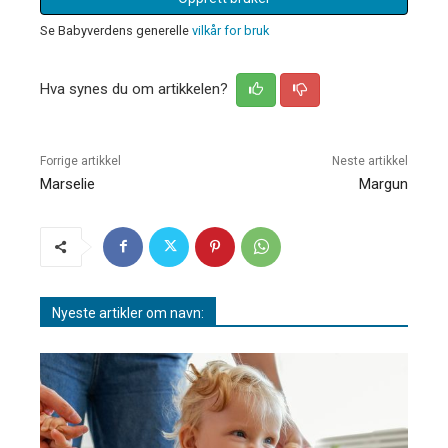
Se Babyverdens generelle
vilkår for bruk
Hva synes du om artikkelen?
Forrige artikkel
Neste artikkel
Marselie
Margun
Nyeste artikler om navn: