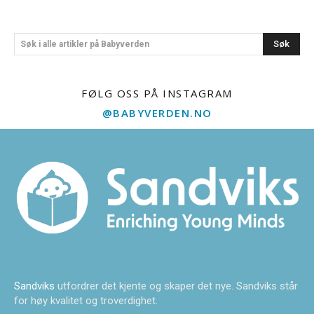
Søk
Søk i alle artikler på Babyverden
FØLG OSS PÅ INSTAGRAM
@BABYVERDEN.NO
Sandviks
utfordrer det kjente og skaper det nye. Sandviks står
for høy kvalitet og troverdighet.