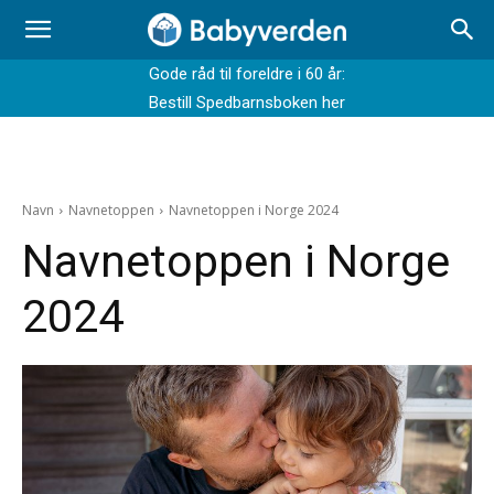
Gode råd til foreldre i 60 år:
Bestill Spedbarnsboken her
Navn
Navnetoppen
Navnetoppen i Norge 2024
Navnetoppen i Norge
2024