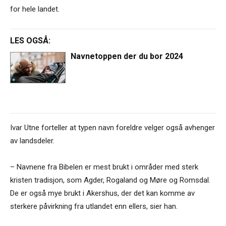
for hele landet.
LES OGSÅ:
Navnetoppen der du bor 2024
Ivar Utne forteller at typen navn foreldre velger også avhenger
av landsdeler.
– Navnene fra Bibelen er mest brukt i områder med sterk
kristen tradisjon, som Agder, Rogaland og Møre og Romsdal.
De er også mye brukt i Akershus, der det kan komme av
sterkere påvirkning fra utlandet enn ellers, sier han.