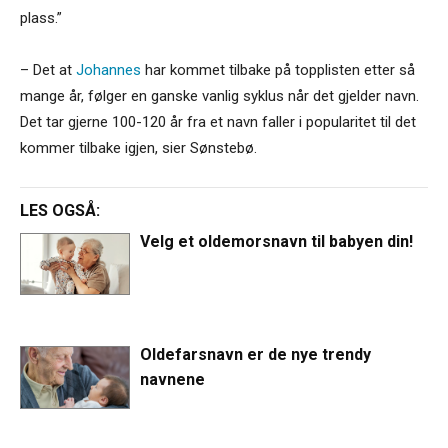
plass.”
– Det at
Johannes
har kommet tilbake på topplisten etter så
mange år, følger en ganske vanlig syklus når det gjelder navn.
Det tar gjerne 100-120 år fra et navn faller i popularitet til det
kommer tilbake igjen, sier Sønstebø.
LES OGSÅ:
Velg et oldemorsnavn til babyen din!
Oldefarsnavn er de nye trendy
navnene