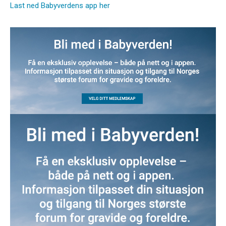
Last ned Babyverdens app her