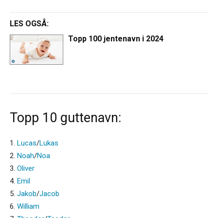
LES OGSÅ:
Topp 100 jentenavn i 2024
Topp 10 guttenavn:
1.
Lucas
/
Lukas
2.
Noah
/
Noa
3.
Oliver
4.
Emil
5.
Jakob
/
Jacob
6.
William