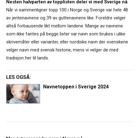
Nesten halvparten av topplisten deler vi med Sverige nå
Når vi sammenligner topp 100 i Norge og Sverige var hele 48
av jentenavnene og 39 av guttenavnene like. Foreldre velger
altså forbausende likt mellom landene. Mange av navnene
som ikke fantes på begge lister var navn som brukes i ulike
skrivemåter eller varianter, eller nordiske navn der svenskene
velger navn med svensk historie, mens vi velger de med
tradisjon her til lands.
LES OGSÅ:
Navnetoppen i Sverige 2024