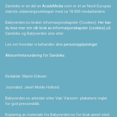
Sandviks er en del av
AcadeMedia
som er et av Nord-Europas
største utdanningsselskaper med ca 18 000 medarbeidere.
Babyverden.no bruker informasjonskapsler (Cookies).
Her kan
du lese mer om vår bruk av informasjonskapsler (cookies)
på
Sandviks og Babyverden sine siter.
Les om hvordan vi behandler dine
personopplysninger
.
Aktsomhetsvurdering for Sandviks
.
Redaktør: Maren Eriksen
Journalist: Janet Molde Hollund
Babyverden.no arbeider etter Vær Varsom- plakatens regler
for god presseskikk.
Kopiering av materiale fra Babyverden.no for bruk annet sted