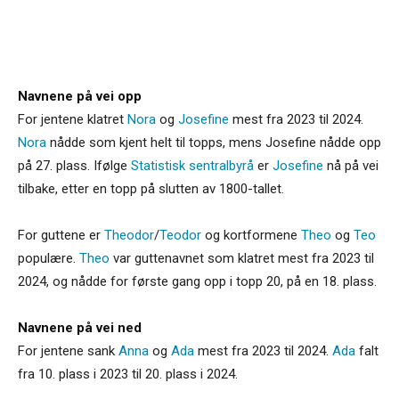
Navnene på vei opp
For jentene klatret
Nora
og
Josefine
mest fra 2023 til 2024.
Nora
nådde som kjent helt til topps, mens Josefine nådde opp
på 27. plass. Ifølge
Statistisk sentralbyrå
er
Josefine
nå på vei
tilbake, etter en topp på slutten av 1800-tallet.
For guttene er
Theodor
/
Teodor
og kortformene
Theo
og
Teo
populære.
Theo
var guttenavnet som klatret mest fra 2023 til
2024, og nådde for første gang opp i topp 20, på en 18. plass.
Navnene på vei ned
For jentene sank
Anna
og
Ada
mest fra 2023 til 2024.
Ada
falt
fra 10. plass i 2023 til 20. plass i 2024.