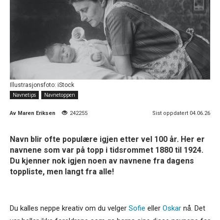
Illustrasjonsfoto: iStock
Navnetips
Navnetoppen
Av
Maren Eriksen
242255
Sist oppdatert 04.06.26
Navn blir ofte populære igjen etter vel 100 år. Her er
navnene som var på topp i tidsrommet 1880 til 1924.
Du kjenner nok igjen noen av navnene fra dagens
toppliste, men langt fra alle!
Du kalles neppe kreativ om du velger
Sofie
eller
Oskar
nå. Det