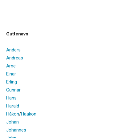
Guttenavn:
Anders
Andreas
Arne
Einar
Erling
Gunnar
Hans
Harald
Håkon
/
Haakon
Johan
Johannes
John