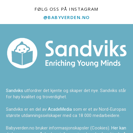
FØLG OSS PÅ INSTAGRAM
@BABYVERDEN.NO
Sandviks
utfordrer det kjente og skaper det nye. Sandviks står
for høy kvalitet og troverdighet.
Sandviks er en del av
AcadeMedia
som er et av Nord-Europas
største utdanningsselskaper med ca 18 000 medarbeidere.
Babyverden.no bruker informasjonskapsler (Cookies).
Her kan