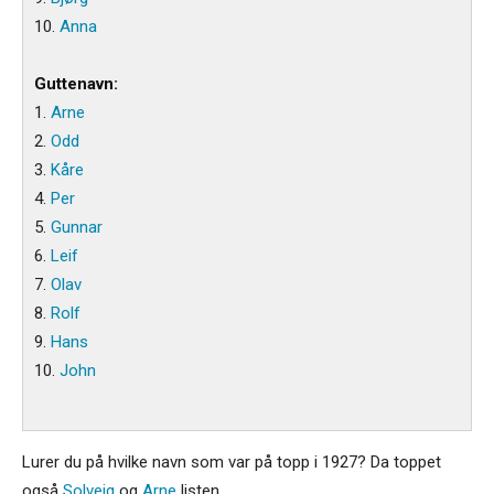
10.
Anna
Guttenavn:
1.
Arne
2.
Odd
3.
Kåre
4.
Per
5.
Gunnar
6.
Leif
7.
Olav
8.
Rolf
9.
Hans
10.
John
Lurer du på hvilke navn som var på topp i 1927? Da toppet
også
Solveig
og
Arne
listen.