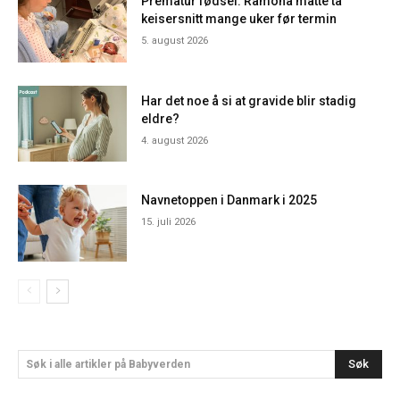
Prematur fødsel: Ramona måtte ta
keisersnitt mange uker før termin
5. august 2026
Har det noe å si at gravide blir stadig
eldre?
4. august 2026
Navnetoppen i Danmark i 2025
15. juli 2026
Søk
Søk i alle artikler på Babyverden