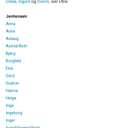
Oskar
,
Sigurd
og
Sverre
, sier Utne.
Jentenavn:
Anna
Anne
Aslaug
Astrid
/
Astri
Bjørg
Borghild
Else
Gerd
Gudrun
Hanna
Helga
Inga
Ingeborg
Inger
Ingrid
/
Ingerid
/
Ingri