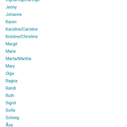
Jenny
Johanne
Karen
Karoline
/
Caroline
Kristine
/
Christine
Margit
Marie
Marta
/
Martha
Mary
Olga
Ragna
Randi
Ruth
Sigrid
Sofie
Solveig
Åse