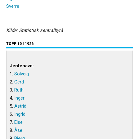
Sverre
Kilde: Statistisk sentralbyrå
TOPP 10 I 1926
Jentenavn:
1.
Solveig
2.
Gerd
3.
Ruth
4.
Inger
5.
Astrid
6.
Ingrid
7.
Else
8.
Åse
9.
Bjørg