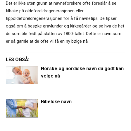
Det er ikke uten grunn at navneforskere ofte foreslår å se
tilbake på oldeforeldregenerasjonen eller
tippoldeforeldregenerasjonen for å få navnetips. De tipser
også om å besøke gravlunder og kirkegårder og se hva de het
de som ble født på slutten av 1800-tallet. Dette er navn som
er så gamle at de ofte vil få en ny bølge nå.
LES OGSÅ:
Norske og nordiske navn du godt kan
velge nå
Bibelske navn