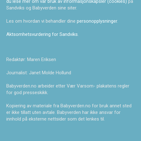
du lese mer om vår bruk av informasjonskapsler (cookies)
på
Sandviks og Babyverden sine siter.
Les om hvordan vi behandler dine
personopplysninger
.
Aktsomhetsvurdering for Sandviks
.
Redaktør: Maren Eriksen
Journalist: Janet Molde Hollund
Babyverden.no arbeider etter Vær Varsom- plakatens regler
for god presseskikk.
Kopiering av materiale fra Babyverden.no for bruk annet sted
er ikke tillatt uten avtale. Babyverden har ikke ansvar for
innhold på eksterne nettsider som det lenkes til.