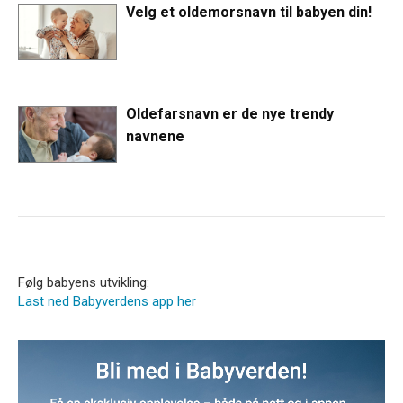
Velg et oldemorsnavn til babyen din!
Oldefarsnavn er de nye trendy
navnene
Følg babyens utvikling:
Last ned Babyverdens app her