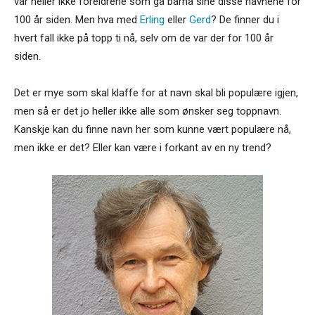
var heller ikke foreldrene som ga barna sine disse navnene for
100 år siden. Men hva med
Erling
eller
Gerd
? De finner du i
hvert fall ikke på topp ti nå, selv om de var der for 100 år
siden.
Det er mye som skal klaffe for at navn skal bli populære igjen,
men så er det jo heller ikke alle som ønsker seg toppnavn.
Kanskje kan du finne navn her som kunne vært populære nå,
men ikke er det? Eller kan være i forkant av en ny trend?