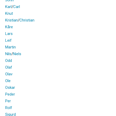
Karl
/
Carl
Knut
Kristian
/
Christian
Kåre
Lars
Leif
Martin
Nils
/
Niels
Odd
Olaf
Olav
Ole
Oskar
Peder
Per
Rolf
Sigurd