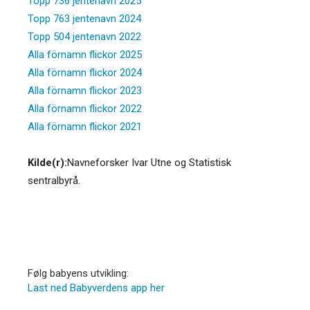
Topp 736 jentenavn 2025
Topp 763 jentenavn 2024
Topp 504 jentenavn 2022
Alla förnamn flickor 2025
Alla förnamn flickor 2024
Alla förnamn flickor 2023
Alla förnamn flickor 2022
Alla förnamn flickor 2021
Kilde(r):
Navneforsker Ivar Utne og Statistisk
sentralbyrå.
Følg babyens utvikling:
Last ned Babyverdens app her