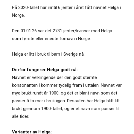
På 2020-tallet har inntil 6 jenter i året fått navnet Helga i
Norge.
Den 01.01.26 var det 2731 jenter/kvinner med Helga
som første eller eneste fornavn i Norge.
Helga er litt i bruk til barn i Sverige nå.
Derfor fungerer Helga godt nå:
Navnet er velklingende der den godt stemte
konsonanten l kommer tydelig fram i uttalen. Navnet var
mye brukt rundt år 1900, og det er blant navn som det
passer å ta mer i bruk igjen. Dessuten har Helga blitt litt
brukt gjennom 1900-tallet, og er et navn som passer til
alle tider.
Varianter av Helga: