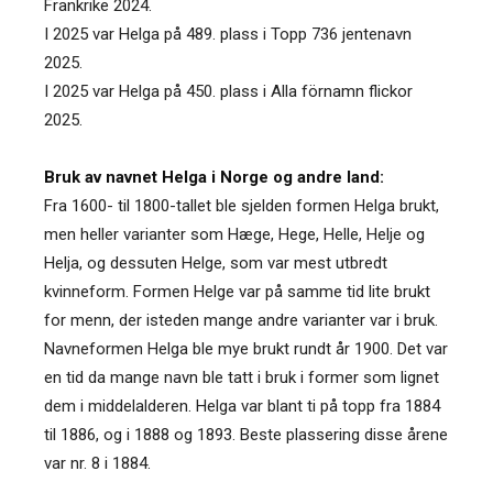
Frankrike 2024.
I 2025 var Helga på 489. plass i Topp 736 jentenavn
2025.
I 2025 var Helga på 450. plass i Alla förnamn flickor
2025.
Bruk av navnet Helga i Norge og andre land:
Fra 1600- til 1800-tallet ble sjelden formen Helga brukt,
men heller varianter som Hæge, Hege, Helle, Helje og
Helja, og dessuten Helge, som var mest utbredt
kvinneform. Formen Helge var på samme tid lite brukt
for menn, der isteden mange andre varianter var i bruk.
Navneformen Helga ble mye brukt rundt år 1900. Det var
en tid da mange navn ble tatt i bruk i former som lignet
dem i middelalderen. Helga var blant ti på topp fra 1884
til 1886, og i 1888 og 1893. Beste plassering disse årene
var nr. 8 i 1884.