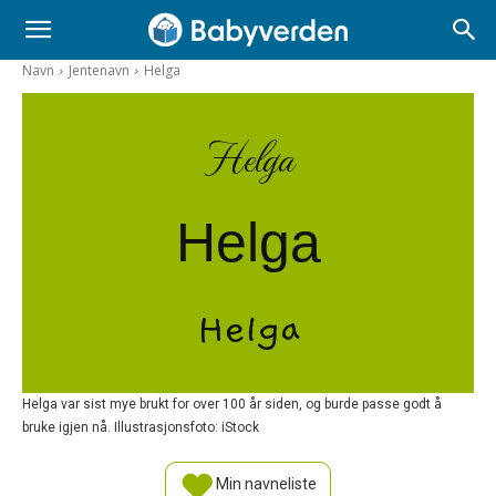
Navn
Jentenavn
Helga
Helga
Helga
Helga
Helga var sist mye brukt for over 100 år siden, og burde passe godt å
bruke igjen nå. Illustrasjonsfoto: iStock
Min navneliste