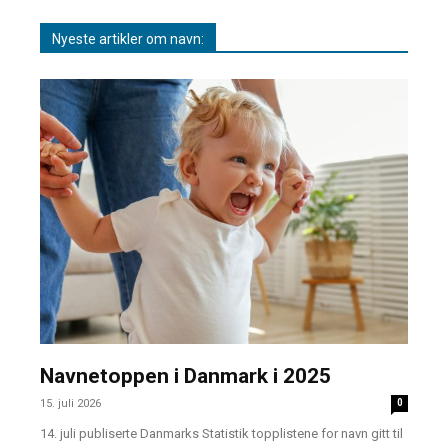
Nyeste artikler om navn:
Navnetoppen i Danmark i 2025
15. juli 2026
0
14. juli publiserte Danmarks Statistik topplistene for navn gitt til