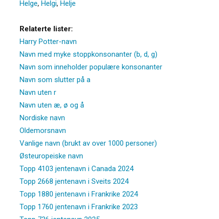
Helge
,
Helgi
,
Helje
Relaterte lister:
Harry Potter-navn
Navn med myke stoppkonsonanter (b, d, g)
Navn som inneholder populære konsonanter
Navn som slutter på a
Navn uten r
Navn uten æ, ø og å
Nordiske navn
Oldemorsnavn
Vanlige navn (brukt av over 1000 personer)
Østeuropeiske navn
Topp 4103 jentenavn i Canada 2024
Topp 2668 jentenavn i Sveits 2024
Topp 1880 jentenavn i Frankrike 2024
Topp 1760 jentenavn i Frankrike 2023