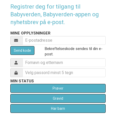
Registrer deg for tilgang til
Babyverden, Babyverden-appen og
nyhetsbrev på e-post.
MINE OPPLYSNINGER
Bekreftelseskode sendes til din e-
Send kode
post.
MIN STATUS
Prøver
Gravid
Har barn