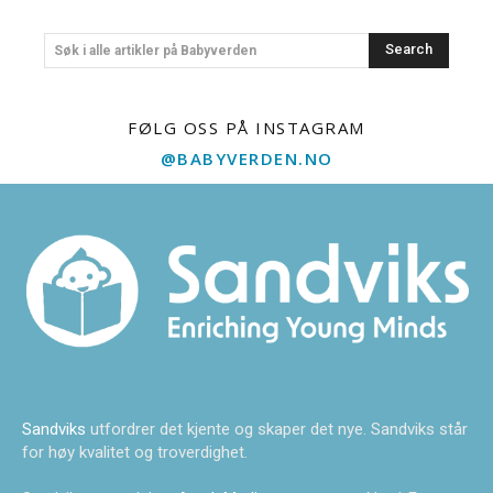
Search
Søk i alle artikler på Babyverden
FØLG OSS PÅ INSTAGRAM
@BABYVERDEN.NO
Sandviks
utfordrer det kjente og skaper det nye. Sandviks står
for høy kvalitet og troverdighet.