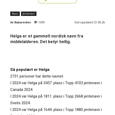
Navn
Jentenavn
Av
Babyverden
1599
Sist oppdatert 21.05.26
Helga er et gammelt nordisk navn fra
middelalderen. Det betyr hellig.
Så populært er Helga:
2731 personer har dette navnet.
I 2024 var Helga på 3457. plass i Topp 4103 jentenavn i
Canada 2024.
I 2024 var Helga på 1811. plass i Topp 2668 jentenavn i
Sveits 2024.
I 2024 var Helga på 1644. plass i Topp 1880 jentenavn i