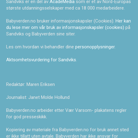
Sandviks er en del av
AcadeMedia
som er et av Nord-Europas
største utdanningsselskaper med ca 18 000 medarbeidere.
Babyverden.no bruker informasjonskapsler (Cookies).
Her kan
du lese mer om vår bruk av informasjonskapsler (cookies)
på
Sandviks og Babyverden sine siter.
Les om hvordan vi behandler dine
personopplysninger
.
Aktsomhetsvurdering for Sandviks
.
Redaktør: Maren Eriksen
Journalist: Janet Molde Hollund
Babyverden.no arbeider etter Vær Varsom- plakatens regler
for god presseskikk.
Kopiering av materiale fra Babyverden.no for bruk annet sted
er ikke tillatt uten avtale. Babyverden har ikke ansvar for