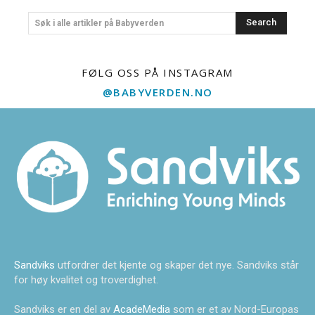
Search
Søk i alle artikler på Babyverden
FØLG OSS PÅ INSTAGRAM
@BABYVERDEN.NO
Sandviks
utfordrer det kjente og skaper det nye. Sandviks står
for høy kvalitet og troverdighet.
Sandviks er en del av
AcadeMedia
som er et av Nord-Europas