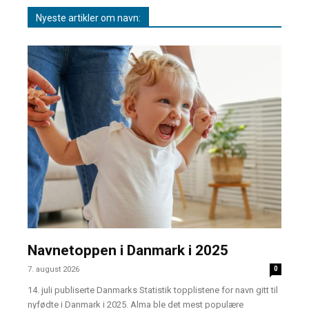
Nyeste artikler om navn:
Navnetoppen i Danmark i 2025
7. august 2026
0
14. juli publiserte Danmarks Statistik topplistene for navn gitt til
nyfødte i Danmark i 2025. Alma ble det mest populære