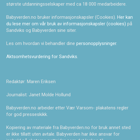
største utdanningsselskaper med ca 18 000 medarbeidere.
Babyverden.no bruker informasjonskapsler (Cookies).
Her kan
du lese mer om vår bruk av informasjonskapsler (cookies)
på
Sandviks og Babyverden sine siter.
Les om hvordan vi behandler dine
personopplysninger
.
Aktsomhetsvurdering for Sandviks
.
Redaktør: Maren Eriksen
Journalist: Janet Molde Hollund
Babyverden.no arbeider etter Vær Varsom- plakatens regler
for god presseskikk.
Kopiering av materiale fra Babyverden.no for bruk annet sted
er ikke tillatt uten avtale. Babyverden har ikke ansvar for