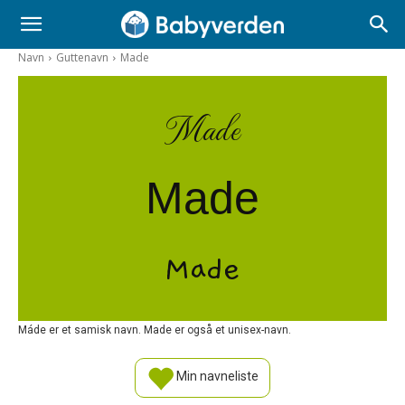
Navn
Guttenavn
Made
Made
Made
Made
Máde er et samisk navn. Made er også et unisex-navn.
Min navneliste