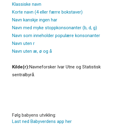
Klassiske navn
Korte navn (4 eller færre bokstaver)
Navn kanskje ingen har
Navn med myke stoppkonsonanter (b, d, g)
Navn som inneholder populære konsonanter
Navn uten r
Navn uten æ, ø og å
Kilde(r):
Navneforsker Ivar Utne og Statistisk
sentralbyrå.
Følg babyens utvikling:
Last ned Babyverdens app her