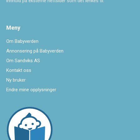
innhold på eksterne nettsider som det lenkes til.
Meny
Om Babyverden
Annonsering på Babyverden
Om Sandviks AS
Kontakt oss
Ny bruker
Endre mine opplysninger