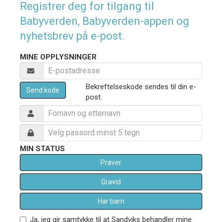
Registrer deg for tilgang til
Babyverden, Babyverden-appen og
nyhetsbrev på e-post.
MINE OPPLYSNINGER
Bekreftelseskode sendes til din e-
Send kode
post.
MIN STATUS
Prøver
Gravid
Har barn
Ja, jeg gir samtykke til at Sandviks behandler mine