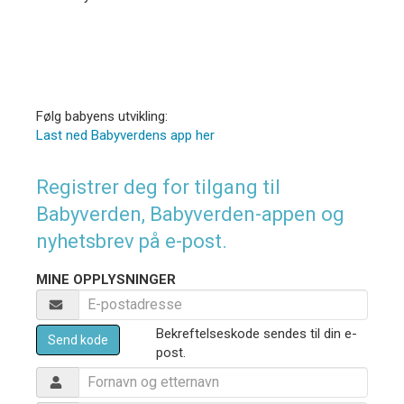
Følg babyens utvikling:
Last ned Babyverdens app her
Registrer deg for tilgang til
Babyverden, Babyverden-appen og
nyhetsbrev på e-post.
MINE OPPLYSNINGER
Bekreftelseskode sendes til din e-
Send kode
post.