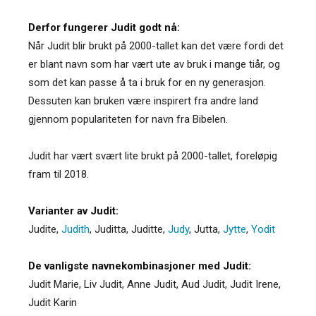
Derfor fungerer Judit godt nå:
Når Judit blir brukt på 2000-tallet kan det være fordi det
er blant navn som har vært ute av bruk i mange tiår, og
som det kan passe å ta i bruk for en ny generasjon.
Dessuten kan bruken være inspirert fra andre land
gjennom populariteten for navn fra Bibelen.
Judit har vært svært lite brukt på 2000-tallet, foreløpig
fram til 2018.
Varianter av Judit:
Judite
,
Judith
,
Juditta
,
Juditte
,
Judy
,
Jutta
,
Jytte
,
Yodit
De vanligste navnekombinasjoner med Judit:
Judit Marie, Liv Judit, Anne Judit, Aud Judit, Judit Irene,
Judit Karin