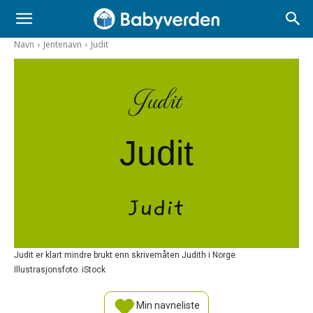
Navn
Jentenavn
Judit
Judit
Judit
Judit
Judit er klart mindre brukt enn skrivemåten Judith i Norge.
Illustrasjonsfoto: iStock
Min navneliste