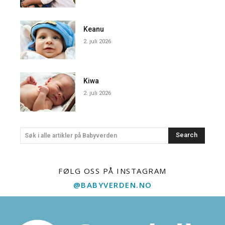
Keanu
2. juli 2026
Kiwa
2. juli 2026
Search
Søk i alle artikler på Babyverden
FØLG OSS PÅ INSTAGRAM
@BABYVERDEN.NO