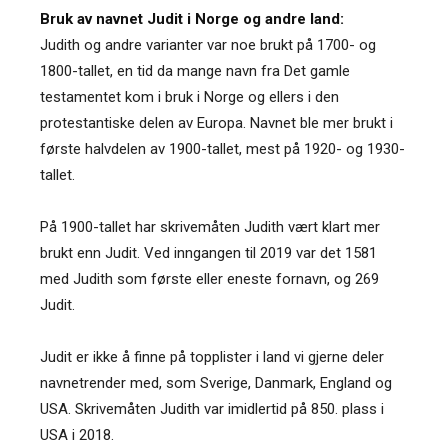
Bruk av navnet Judit i Norge og andre land:
Judith og andre varianter var noe brukt på 1700- og
1800-tallet, en tid da mange navn fra Det gamle
testamentet kom i bruk i Norge og ellers i den
protestantiske delen av Europa. Navnet ble mer brukt i
første halvdelen av 1900-tallet, mest på 1920- og 1930-
tallet.
På 1900-tallet har skrivemåten Judith vært klart mer
brukt enn Judit. Ved inngangen til 2019 var det 1581
med Judith som første eller eneste fornavn, og 269
Judit.
Judit er ikke å finne på topplister i land vi gjerne deler
navnetrender med, som Sverige, Danmark, England og
USA. Skrivemåten Judith var imidlertid på 850. plass i
USA i 2018.