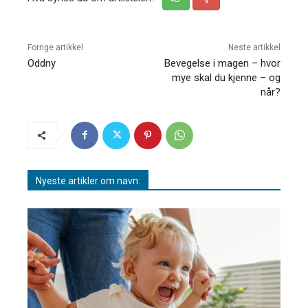
Forrige artikkel
Neste artikkel
Oddny
Bevegelse i magen – hvor
mye skal du kjenne – og
når?
Nyeste artikler om navn: