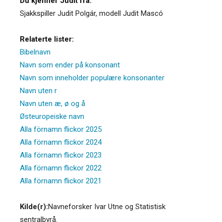
Du kjenner Judit fra:
Sjakkspiller Judit Polgár, modell Judit Mascó
Relaterte lister:
Bibelnavn
Navn som ender på konsonant
Navn som inneholder populære konsonanter
Navn uten r
Navn uten æ, ø og å
Østeuropeiske navn
Alla förnamn flickor 2025
Alla förnamn flickor 2024
Alla förnamn flickor 2023
Alla förnamn flickor 2022
Alla förnamn flickor 2021
Kilde(r):
Navneforsker Ivar Utne og Statistisk
sentralbyrå.