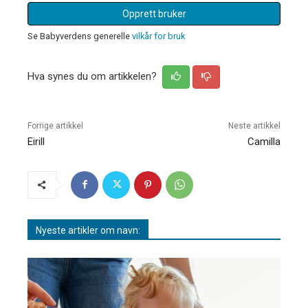
Opprett bruker
Se Babyverdens generelle
vilkår for bruk
Hva synes du om artikkelen?
Forrige artikkel
Neste artikkel
Eirill
Camilla
Nyeste artikler om navn: