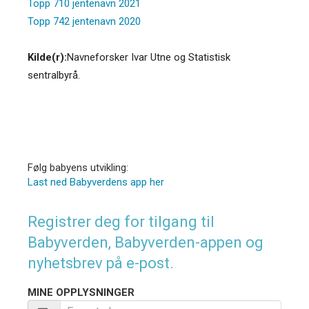
Topp 710 jentenavn 2021
Topp 742 jentenavn 2020
Kilde(r):
Navneforsker Ivar Utne og Statistisk
sentralbyrå.
Følg babyens utvikling:
Last ned Babyverdens app her
Registrer deg for tilgang til
Babyverden, Babyverden-appen og
nyhetsbrev på e-post.
MINE OPPLYSNINGER