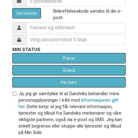
Bekreftelseskode sendes til din e-
Send kode
post.
MIN STATUS
Prøver
Gravid
Har barn
Ja, jeg gir samtykke til at Sandviks behandler mine
personopplysninger i tråd med
informasjonen gitt
her
. Dette betyr at jeg får relevant informasjon,
tjenester og tilbud fra Sandviks merkevarer og våre
viktigste partnere, også via e-post og SMS. Jeg kan
enkelt begrense eller stoppe alle tjenester og tilbud
på Min Side.