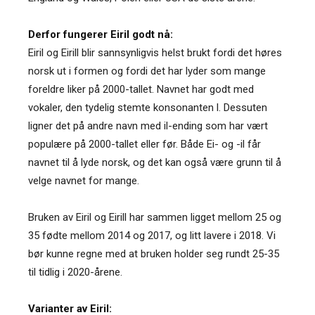
Derfor fungerer Eiril godt nå:
Eiril og Eirill blir sannsynligvis helst brukt fordi det høres
norsk ut i formen og fordi det har lyder som mange
foreldre liker på 2000-tallet. Navnet har godt med
vokaler, den tydelig stemte konsonanten l. Dessuten
ligner det på andre navn med il-ending som har vært
populære på 2000-tallet eller før. Både Ei- og -il får
navnet til å lyde norsk, og det kan også være grunn til å
velge navnet for mange.
Bruken av Eiril og Eirill har sammen ligget mellom 25 og
35 fødte mellom 2014 og 2017, og litt lavere i 2018. Vi
bør kunne regne med at bruken holder seg rundt 25-35
til tidlig i 2020-årene.
Varianter av Eiril: