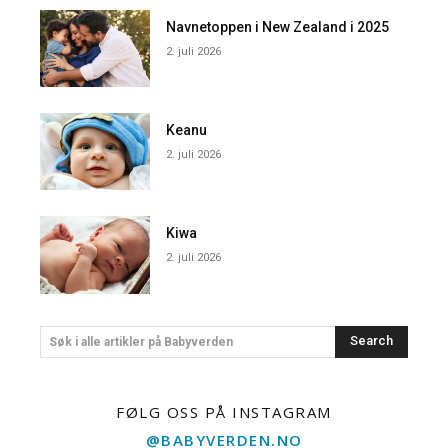
Navnetoppen i New Zealand i 2025
2. juli 2026
Keanu
2. juli 2026
Kiwa
2. juli 2026
Search
Søk i alle artikler på Babyverden
FØLG OSS PÅ INSTAGRAM
@BABYVERDEN.NO