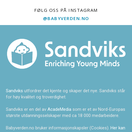
FØLG OSS PÅ INSTAGRAM
@BABYVERDEN.NO
Sandviks
utfordrer det kjente og skaper det nye. Sandviks står
for høy kvalitet og troverdighet.
Sandviks er en del av
AcadeMedia
som er et av Nord-Europas
største utdanningsselskaper med ca 18 000 medarbeidere.
Babyverden.no bruker informasjonskapsler (Cookies).
Her kan