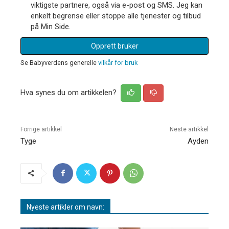
viktigste partnere, også via e-post og SMS. Jeg kan
enkelt begrense eller stoppe alle tjenester og tilbud
på Min Side.
Opprett bruker
Se Babyverdens generelle
vilkår for bruk
Hva synes du om artikkelen?
Forrige artikkel
Neste artikkel
Tyge
Ayden
Nyeste artikler om navn: