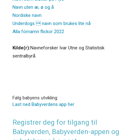
Navn uten æ, ø og å
Nordiske navn
Underdogs  navn som brukes lite nå
Alla förnamn flickor 2022
Kilde(r):
Navneforsker Ivar Utne og Statistisk
sentralbyrå.
Følg babyens utvikling:
Last ned Babyverdens app her
Registrer deg for tilgang til
Babyverden, Babyverden-appen og