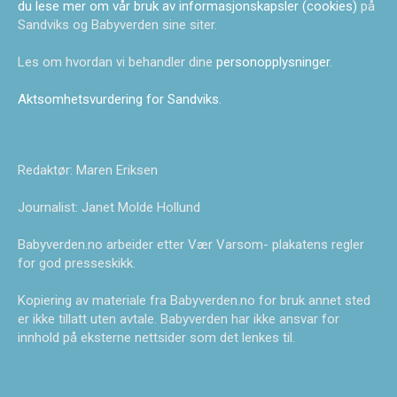
du lese mer om vår bruk av informasjonskapsler (cookies)
på
Sandviks og Babyverden sine siter.
Les om hvordan vi behandler dine
personopplysninger
.
Aktsomhetsvurdering for Sandviks
.
Redaktør: Maren Eriksen
Journalist: Janet Molde Hollund
Babyverden.no arbeider etter Vær Varsom- plakatens regler
for god presseskikk.
Kopiering av materiale fra Babyverden.no for bruk annet sted
er ikke tillatt uten avtale. Babyverden har ikke ansvar for
innhold på eksterne nettsider som det lenkes til.