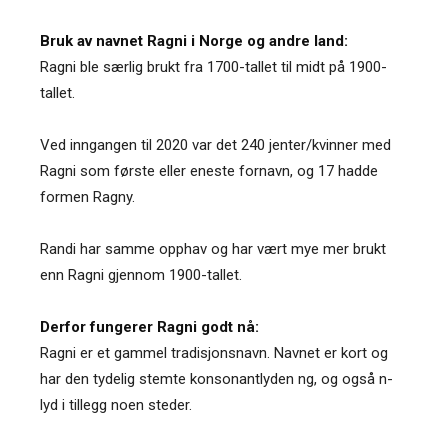
Bruk av navnet Ragni i Norge og andre land:
Ragni ble særlig brukt fra 1700-tallet til midt på 1900-
tallet.
Ved inngangen til 2020 var det 240 jenter/kvinner med
Ragni som første eller eneste fornavn, og 17 hadde
formen Ragny.
Randi har samme opphav og har vært mye mer brukt
enn Ragni gjennom 1900-tallet.
Derfor fungerer Ragni godt nå:
Ragni er et gammel tradisjonsnavn. Navnet er kort og
har den tydelig stemte konsonantlyden ng, og også n-
lyd i tillegg noen steder.