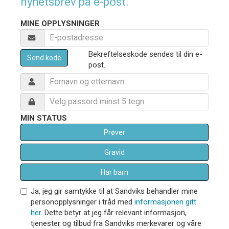
nyhetsbrev på e-post.
MINE OPPLYSNINGER
Bekreftelseskode sendes til din e-
Send kode
post.
MIN STATUS
Prøver
Gravid
Har barn
Ja, jeg gir samtykke til at Sandviks behandler mine
personopplysninger i tråd med
informasjonen gitt
her
. Dette betyr at jeg får relevant informasjon,
tjenester og tilbud fra Sandviks merkevarer og våre