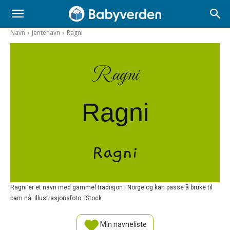
Navn
Jentenavn
Ragni
Ragni
Ragni
Ragni
Ragni er et navn med gammel tradisjon i Norge og kan passe å bruke til
barn nå. Illustrasjonsfoto: iStock
Min navneliste