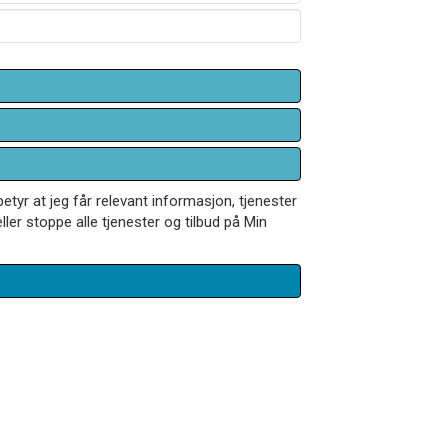
betyr at jeg får relevant informasjon, tjenester
ler stoppe alle tjenester og tilbud på Min