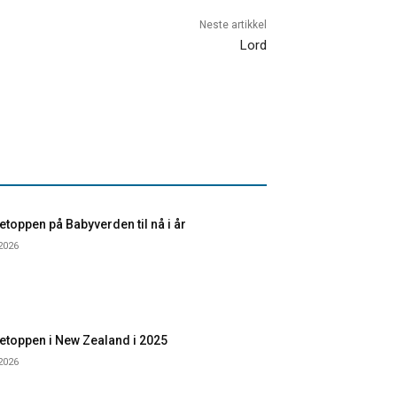
Neste artikkel
Lord
toppen på Babyverden til nå i år
 2026
etoppen i New Zealand i 2025
 2026