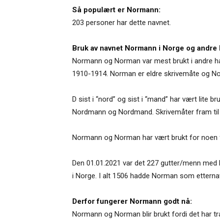
Så populært er Normann:
203 personer har dette navnet.
Bruk av navnet Normann i Norge og andre 
Normann og Norman var mest brukt i andre hal
1910-1914. Norman er eldre skrivemåte og No
D sist i “nord” og sist i “mand” har vært lit
Nordmann og Nordmand. Skrivemåter fram til t
Normann og Norman har vært brukt for noen f
Den 01.01.2021 var det 227 gutter/menn med 
i Norge. I alt 1506 hadde Norman som etterna
Derfor fungerer Normann godt nå:
Normann og Norman blir brukt fordi det har tra