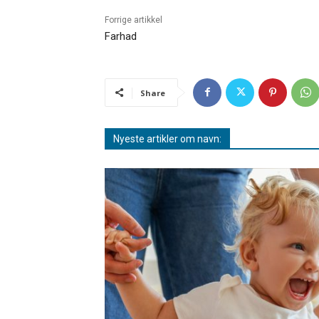
Forrige artikkel
Farhad
Share
Nyeste artikler om navn: