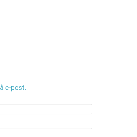
å e-post.