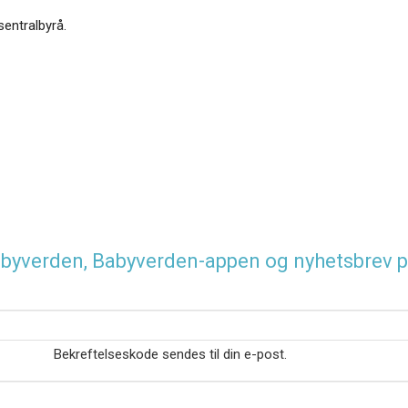
sentralbyrå.
 Babyverden, Babyverden-appen og nyhetsbrev p
Bekreftelseskode sendes til din e-post.