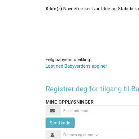
Kilde(r):
Navneforsker Ivar Utne og Statistisk 
Følg babyens utvikling:
Last ned Babyverdens app her
Registrer deg for tilgang til
MINE OPPLYSNINGER
Send kode