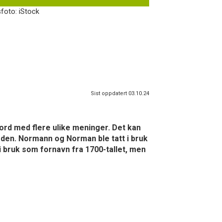
foto: iStock
Sist oppdatert 03.10.24
ord med flere ulike meninger. Det kan
rden. Normann og Norman ble tatt i bruk
 bruk som fornavn fra 1700-tallet, men