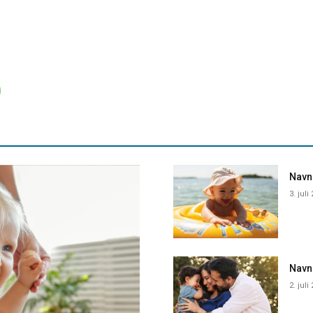
Navne
3. juli
Navn
2. juli