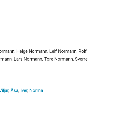
ormann, Helge Normann, Leif Normann, Rolf
rmann, Lars Normann, Tore Normann, Sverre
Viljar
,
Åsa
,
Iver
,
Norma