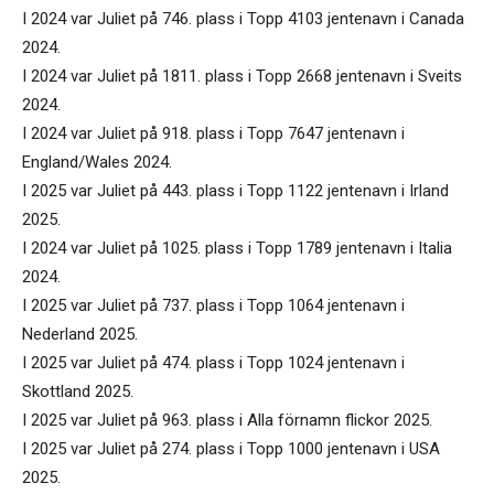
I 2024 var Juliet på 746. plass i Topp 4103 jentenavn i Canada
2024.
I 2024 var Juliet på 1811. plass i Topp 2668 jentenavn i Sveits
2024.
I 2024 var Juliet på 918. plass i Topp 7647 jentenavn i
England/Wales 2024.
I 2025 var Juliet på 443. plass i Topp 1122 jentenavn i Irland
2025.
I 2024 var Juliet på 1025. plass i Topp 1789 jentenavn i Italia
2024.
I 2025 var Juliet på 737. plass i Topp 1064 jentenavn i
Nederland 2025.
I 2025 var Juliet på 474. plass i Topp 1024 jentenavn i
Skottland 2025.
I 2025 var Juliet på 963. plass i Alla förnamn flickor 2025.
I 2025 var Juliet på 274. plass i Topp 1000 jentenavn i USA
2025.