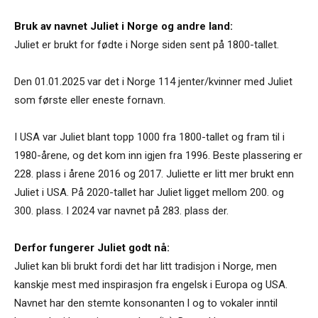
Bruk av navnet Juliet i Norge og andre land:
Juliet er brukt for fødte i Norge siden sent på 1800-tallet.
Den 01.01.2025 var det i Norge 114 jenter/kvinner med Juliet
som første eller eneste fornavn.
I USA var Juliet blant topp 1000 fra 1800-tallet og fram til i
1980-årene, og det kom inn igjen fra 1996. Beste plassering er
228. plass i årene 2016 og 2017. Juliette er litt mer brukt enn
Juliet i USA. På 2020-tallet har Juliet ligget mellom 200. og
300. plass. I 2024 var navnet på 283. plass der.
Derfor fungerer Juliet godt nå:
Juliet kan bli brukt fordi det har litt tradisjon i Norge, men
kanskje mest med inspirasjon fra engelsk i Europa og USA.
Navnet har den stemte konsonanten l og to vokaler inntil