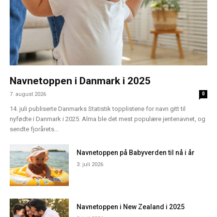
Navnetoppen i Danmark i 2025
7. august 2026
0
14. juli publiserte Danmarks Statistik topplistene for navn gitt til
nyfødte i Danmark i 2025. Alma ble det mest populære jentenavnet, og
sendte fjorårets...
Navnetoppen på Babyverden til nå i år
3. juli 2026
Navnetoppen i New Zealand i 2025