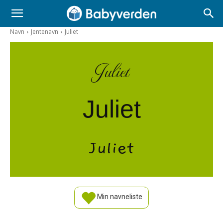
Navn
Jentenavn
Juliet
Juliet
Juliet
Juliet
Min navneliste