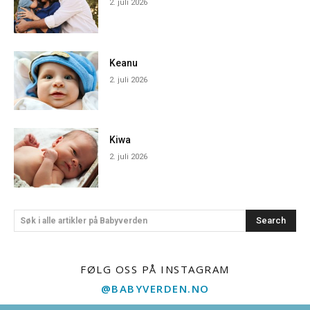
2. juli 2026
Keanu
2. juli 2026
Kiwa
2. juli 2026
Search
Søk i alle artikler på Babyverden
FØLG OSS PÅ INSTAGRAM
@BABYVERDEN.NO