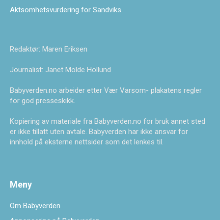
Aktsomhetsvurdering for Sandviks
.
Redaktør: Maren Eriksen
Journalist: Janet Molde Hollund
Babyverden.no arbeider etter Vær Varsom- plakatens regler
for god presseskikk.
Kopiering av materiale fra Babyverden.no for bruk annet sted
er ikke tillatt uten avtale. Babyverden har ikke ansvar for
innhold på eksterne nettsider som det lenkes til.
Meny
Om Babyverden