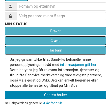
MIN STATUS
Prøver
Gravid
Har barn
Ja, jeg gir samtykke til at Sandviks behandler mine
personopplysninger i tråd med
informasjonen gitt her
.
Dette betyr at jeg får relevant informasjon, tjenester og
tilbud fra Sandviks merkevarer og våre viktigste partnere,
også via e-post og SMS. Jeg kan enkelt begrense eller
stoppe alle tjenester og tilbud på Min Side.
Opprett bruker
Se Babyverdens generelle
vilkår for bruk