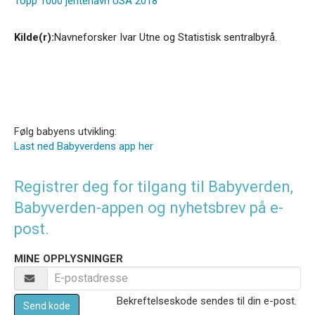
Topp 1000 jentenavn USA 2018
Kilde(r):
Navneforsker Ivar Utne og Statistisk sentralbyrå.
Følg babyens utvikling:
Last ned Babyverdens app her
Registrer deg for tilgang til Babyverden,
Babyverden-appen og nyhetsbrev på e-
post.
MINE OPPLYSNINGER
Bekreftelseskode sendes til din e-post.
Send kode