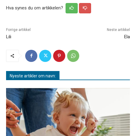
Hva synes du om artikkelen?
Forrige artikkel
Neste artikkel
Lili
Ela
Nyeste artikler om navn: