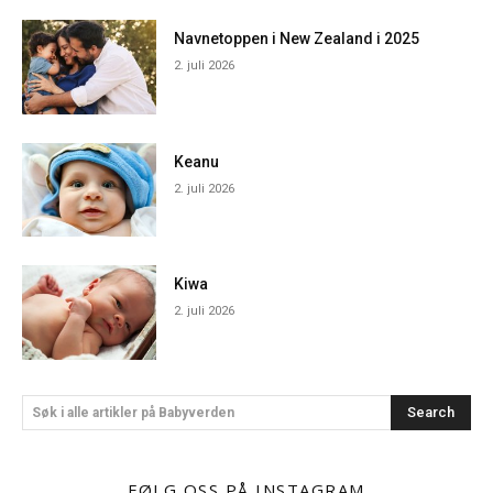
Navnetoppen i New Zealand i 2025
2. juli 2026
Keanu
2. juli 2026
Kiwa
2. juli 2026
Search
Søk i alle artikler på Babyverden
FØLG OSS PÅ INSTAGRAM