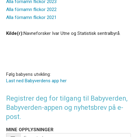
Alla förnamn flickor 2023
Alla förnamn flickor 2022
Alla förnamn flickor 2021
Kilde(r):
Navneforsker Ivar Utne og Statistisk sentralbyrå.
Følg babyens utvikling:
Last ned Babyverdens app her
Registrer deg for tilgang til Babyverden,
Babyverden-appen og nyhetsbrev på e-
post.
MINE OPPLYSNINGER