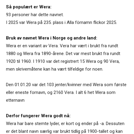
Så populært er Wera:
93 personer har dette navnet.
I 2025 var Wera på 235. plass i Alla förnamn flickor 2025.
Bruk av navnet Wera i Norge og andre land:
Wera er en variant av Vera. Vera har vært i brukt fra rundt
1880 og Wera fra 1890-årene. Det var mest brukt fra rundt
1920 til 1960. I 1910 var det registrert 15 Wera og 90 Vera,
men skrivemåtene kan ha vært tilfeldige for noen.
Den 01.01.20 var det 103 jenter/kvinner med Wera som første
eller eneste fornavn, og 2160 Vera. I alt 6 het Wera som
etternavn
Derfor fungerer Wera godt nå:
Wera har bare stemte lyder, er kort og ender på -a. Dessuten
er det blant navn særlig var brukt tidlig på 1900-tallet og kan