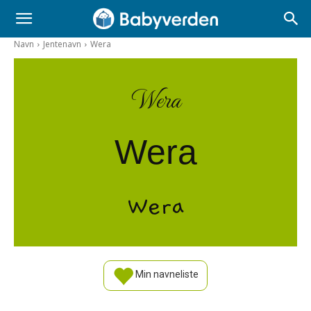
Navn
Jentenavn
Wera
Wera
Wera
Wera
Min navneliste