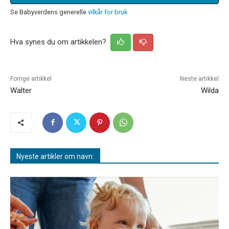
Se Babyverdens generelle
vilkår for bruk
Hva synes du om artikkelen?
Forrige artikkel
Neste artikkel
Walter
Wilda
Nyeste artikler om navn: