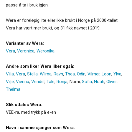
passe å ta i bruk igjen.
Wera er foreløpig lite eller ikke brukt i Norge på 2000-tallet.
Vera har vært mer brukt, og 31 fikk navnet i 2019.
Varianter av Wera:
Vera
,
Veronica
,
Weronika
Andre som liker Wera liker også:
Vilja
,
Vera
,
Stella
,
Wilma
,
Ravn
,
Thea
,
Odin
,
Vilmer
,
Leon
,
Ylva
,
Vilje
,
Vienna
,
Vendel
,
Tale
,
Ronja
,
Nomi
,
Sofia
,
Noah
,
Oliver
,
Thelma
Slik uttales Wera:
VEE-ra, med trykk på e-en
Navn i samme sjanger som Wera: