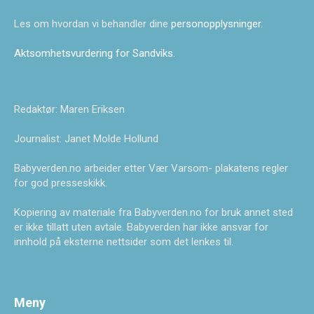
Les om hvordan vi behandler dine
personopplysninger
.
Aktsomhetsvurdering for Sandviks
.
Redaktør: Maren Eriksen
Journalist: Janet Molde Hollund
Babyverden.no arbeider etter Vær Varsom- plakatens regler
for god presseskikk.
Kopiering av materiale fra Babyverden.no for bruk annet sted
er ikke tillatt uten avtale. Babyverden har ikke ansvar for
innhold på eksterne nettsider som det lenkes til.
Meny