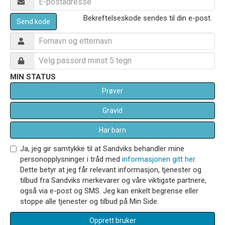
Bekreftelseskode sendes til din e-post.
Send kode
MIN STATUS
Prøver
Gravid
Har barn
Ja, jeg gir samtykke til at Sandviks behandler mine
personopplysninger i tråd med
informasjonen gitt her
.
Dette betyr at jeg får relevant informasjon, tjenester og
tilbud fra Sandviks merkevarer og våre viktigste partnere,
også via e-post og SMS. Jeg kan enkelt begrense eller
stoppe alle tjenester og tilbud på Min Side.
Opprett bruker